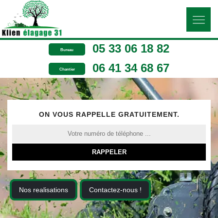
05 33 06 18 82
Bureau
06 41 34 68 67
Chantier
ON VOUS RAPPELLE GRATUITEMENT.
Nos realisations
Contactez-nous !