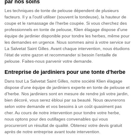
par nos soins
Les techniques de tonte de pelouse dépendent de plusieurs
facteurs. Il y a l'outil utiliser (souvent la tondeuse), la hauteur de
coupe et le ramassage de l’herbe coupée. Si vous cherchez des
professionnels en tonte de pelouse, Klien élagage dispose d'une
équipe de jardinier disponible pour tondre les herbes, même pour
les demandes en urgence. Nous sommes ainsi à votre service sur
La Salvetat Saint Gilles. Avant chaque intervention, nous étudions
l’état de votre gazon et recommander si besoin l’entaille de
pelouse. Faites-nous parvenir votre demande.
Entreprise de jardiniers pour une tonte d'herbe
Dans tout La Salvetat Saint Gilles, notre société Klien élagage
dispose d’une équipe de jardiniers experte en tonte de pelouse et
d’herbe. Nos jardiniers sont en mesure de rendre joli votre jardin,
bien décoré, vous serez ébloui par sa beauté. Nous œuvrerons
selon votre demande et vos besoins à un coût quasiment pas
cher. Au cours de notre intervention pour tondre votre herbe,
nous optons pour des outillages convenables qui vous
procureront un résultat de qualité. Obtenez votre devis gratuit
après de notre entreprise avant toute intervention.