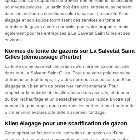
spécialisés sont capables d’entretenir des entretiens nécessaires
pour votre pelouse. Le jardin doit être ainsi entretenu sainement
dans les meilleures conditions selon la saison. La société Klien
élagage et son équipe fournissent des services en tonte et
entretien de gazon à votre domicile, pour votre propriété, mais
également pour les entreprises à La Salvetat Saint Gilles et ses
environs.
Normes de tonte de gazons sur La Salvetat Saint
Gilles (démoussage d'herbe)
La tonte de pelouse est l’entretien qu’on fera en saison estivale
dans tout La Salvetat Saint Gilles. Pour que votre pelouse saine
et fraîche en tout temps, il y a des normes à respecter que Klien
élagage suit bien afin de préserver l’environnement. Pour
empêcher la maladie et les altérations dues aux rats, et donner
du bon réchauffage et un dessèchement plus rapide à votre sol
pendant le printemps, nous raserons les herbes à une hauteur de
5 cm environ évalués à la taille du dernier tondage.
Klien élagage pour une scarification de gazon
Cette opération fait partie de l’entretien d’un gazon ou d’une
pelouse. En automne ou en printemps, elle est autorisée à être