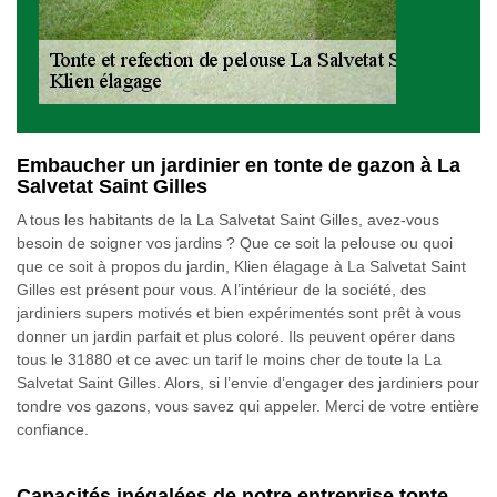
Embaucher un jardinier en tonte de gazon à La
Salvetat Saint Gilles
A tous les habitants de la La Salvetat Saint Gilles, avez-vous
besoin de soigner vos jardins ? Que ce soit la pelouse ou quoi
que ce soit à propos du jardin, Klien élagage à La Salvetat Saint
Gilles est présent pour vous. A l’intérieur de la société, des
jardiniers supers motivés et bien expérimentés sont prêt à vous
donner un jardin parfait et plus coloré. Ils peuvent opérer dans
tous le 31880 et ce avec un tarif le moins cher de toute la La
Salvetat Saint Gilles. Alors, si l’envie d’engager des jardiniers pour
tondre vos gazons, vous savez qui appeler. Merci de votre entière
confiance.
Capacités inégalées de notre entreprise tonte