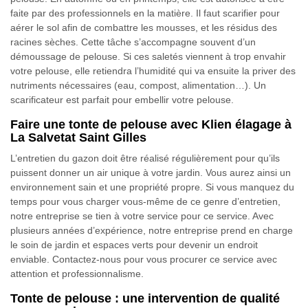
faite par des professionnels en la matière. Il faut scarifier pour
aérer le sol afin de combattre les mousses, et les résidus des
racines sèches. Cette tâche s’accompagne souvent d’un
démoussage de pelouse. Si ces saletés viennent à trop envahir
votre pelouse, elle retiendra l’humidité qui va ensuite la priver des
nutriments nécessaires (eau, compost, alimentation…). Un
scarificateur est parfait pour embellir votre pelouse.
Faire une tonte de pelouse avec Klien élagage à
La Salvetat Saint Gilles
L’entretien du gazon doit être réalisé régulièrement pour qu’ils
puissent donner un air unique à votre jardin. Vous aurez ainsi un
environnement sain et une propriété propre. Si vous manquez du
temps pour vous charger vous-même de ce genre d’entretien,
notre entreprise se tien à votre service pour ce service. Avec
plusieurs années d’expérience, notre entreprise prend en charge
le soin de jardin et espaces verts pour devenir un endroit
enviable. Contactez-nous pour vous procurer ce service avec
attention et professionnalisme.
Tonte de pelouse : une intervention de qualité