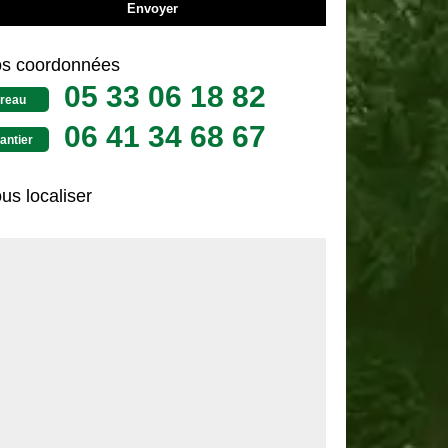
s coordonnées
05 33 06 18 82
reau
06 41 34 68 67
antier
us localiser