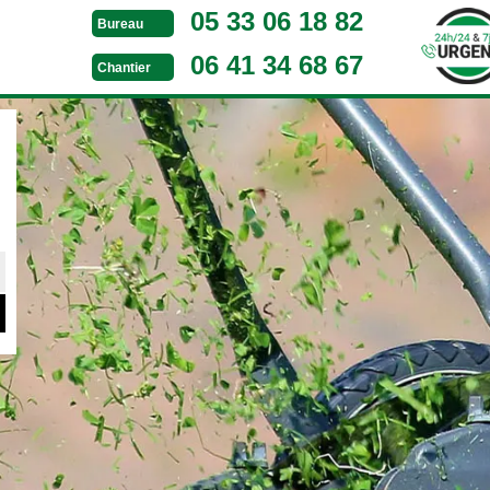
05 33 06 18 82
Bureau
06 41 34 68 67
Chantier