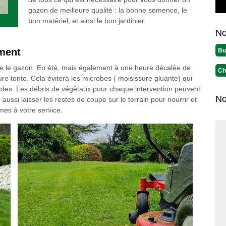
gazon de meilleure qualité : la bonne semence, le
bon matériel, et ainsi le bon jardinier.
No
oment
Bu
ndre le gazon. En été, mais également à une heure décalée de
Ch
ure tonte. Cela évitera les microbes ( moisissure gluante) qui
ides. Les débris de végétaux pour chaque intervention peuvent
No
n aussi laisser les restes de coupe sur le terrain pour nourrir et
mes à votre service.