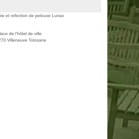
te et refection de pelouse Lunax
lace de l'hôtel de ville
70 Villeneuve Tolosane