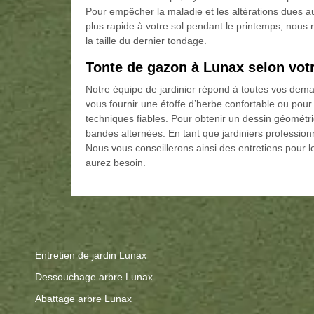
Pour empêcher la maladie et les altérations dues 
plus rapide à votre sol pendant le printemps, nous
la taille du dernier tondage.
Tonte de gazon à Lunax selon votr
Notre équipe de jardinier répond à toutes vos dema
vous fournir une étoffe d’herbe confortable ou po
techniques fiables. Pour obtenir un dessin géométriq
bandes alternées. En tant que jardiniers professionn
Nous vous conseillerons ainsi des entretiens pour le
aurez besoin.
Entretien de jardin Lunax
Dessouchage arbre Lunax
Abattage arbre Lunax