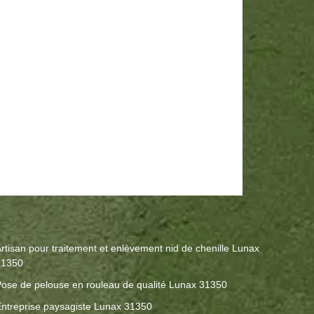
rtisan pour traitement et enlèvement nid de chenille Lunax
31350
ose de pelouse en rouleau de qualité Lunax 31350
ntreprise paysagiste Lunax 31350