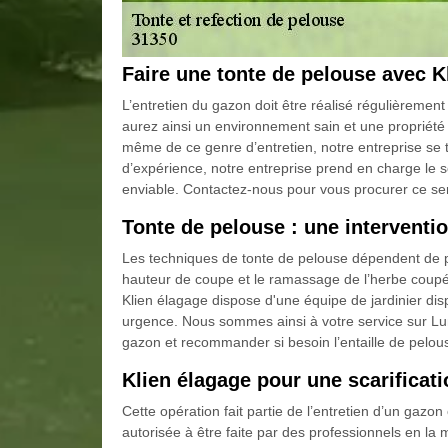
Faire une tonte de pelouse avec K
L’entretien du gazon doit être réalisé régulièrement
aurez ainsi un environnement sain et une propriét
même de ce genre d’entretien, notre entreprise se t
d’expérience, notre entreprise prend en charge le s
enviable. Contactez-nous pour vous procurer ce ser
Tonte de pelouse : une interventio
Les techniques de tonte de pelouse dépendent de plusi
hauteur de coupe et le ramassage de l’herbe coupé
Klien élagage dispose d'une équipe de jardinier d
urgence. Nous sommes ainsi à votre service sur Lun
gazon et recommander si besoin l’entaille de pelou
Klien élagage pour une scarificat
Cette opération fait partie de l’entretien d’un gaz
autorisée à être faite par des professionnels en la ma