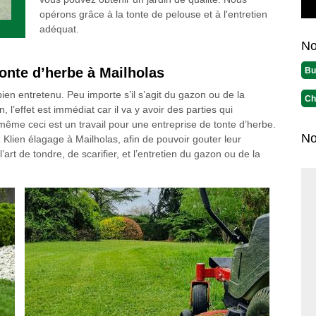
opérons grâce à la tonte de pelouse et à l'entretien
adéquat.
No
onte d’herbe à Mailholas
Bu
 bien entretenu. Peu importe s’il s’agit du gazon ou de la
Ch
’effet est immédiat car il va y avoir des parties qui
même ceci est un travail pour une entreprise de tonte d’herbe.
No
Klien élagage à Mailholas, afin de pouvoir gouter leur
’art de tondre, de scarifier, et l’entretien du gazon ou de la