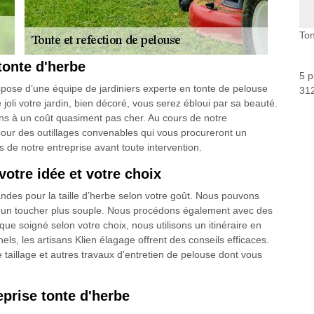
Ton
tonte d'herbe
5 p
spose d’une équipe de jardiniers experte en tonte de pelouse
312
joli votre jardin, bien décoré, vous serez ébloui par sa beauté.
s à un coût quasiment pas cher. Au cours de notre
pour des outillages convenables qui vous procureront un
s de notre entreprise avant toute intervention.
otre idée et votre choix
ndes pour la taille d’herbe selon votre goût. Nous pouvons
ur un toucher plus souple. Nous procédons également avec des
ue soigné selon votre choix, nous utilisons un itinéraire en
els, les artisans Klien élagage offrent des conseils efficaces.
 taillage et autres travaux d'entretien de pelouse dont vous
eprise tonte d'herbe