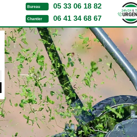
05 33 06 18 82
Bureau
06 41 34 68 67
Chantier