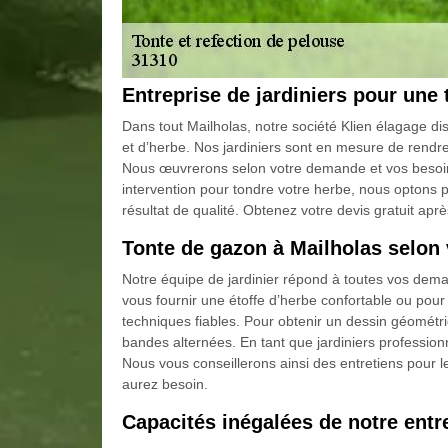
Entreprise de jardiniers pour une 
Dans tout Mailholas, notre société Klien élagage di
et d’herbe. Nos jardiniers sont en mesure de rendre 
Nous œuvrerons selon votre demande et vos besoin
intervention pour tondre votre herbe, nous optons 
résultat de qualité. Obtenez votre devis gratuit aprè
Tonte de gazon à Mailholas selon v
Notre équipe de jardinier répond à toutes vos dema
vous fournir une étoffe d’herbe confortable ou po
techniques fiables. Pour obtenir un dessin géométriq
bandes alternées. En tant que jardiniers professionn
Nous vous conseillerons ainsi des entretiens pour le
aurez besoin.
Capacités inégalées de notre entr