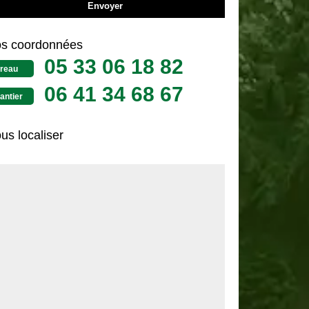
s coordonnées
05 33 06 18 82
reau
06 41 34 68 67
antier
us localiser