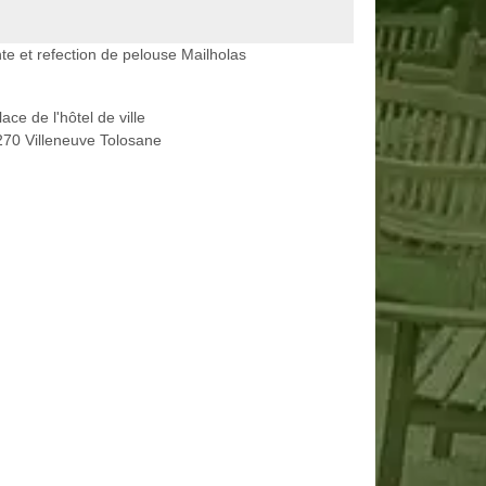
te et refection de pelouse Mailholas
lace de l'hôtel de ville
70 Villeneuve Tolosane