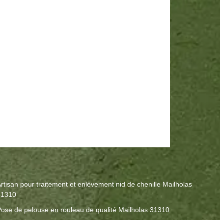
rtisan pour traitement et enlèvement nid de chenille Mailholas
31310
ose de pelouse en rouleau de qualité Mailholas 31310