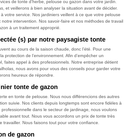
vices de tonte d’herbe, pelouse ou gazon dans votre jardin.
et veillerons à bien analyser la situation avant de décider.
à votre service. Nos jardiniers veillent à ce que votre pelouse
t notre intervention. Nos savoir-faire et nos méthodes de travail
zon à un traitement approprié.
ectée (s) par notre paysagiste tonte
ouvent au cours de la saison chaude, donc l’été. Pour une
 la protection de l’environnement. Afin d’empêcher un
 faites appel à des professionnels. Notre entreprise détient
ailholas, nous avons pour vous des conseils pour garder votre
serons heureux de répondre.
inier tonte de gazon
perte en tonte de pelouse. Nous nous différencions des autres
tion suivie. Nos clients depuis longtemps sont encore fidèles à
se professionnelle dans le secteur de jardinage, nous voulons
rdable avant tout. Nous vous accordons un prix de tonte très
 travailler. Nous faisons tout pour votre confiance.
ion de gazon