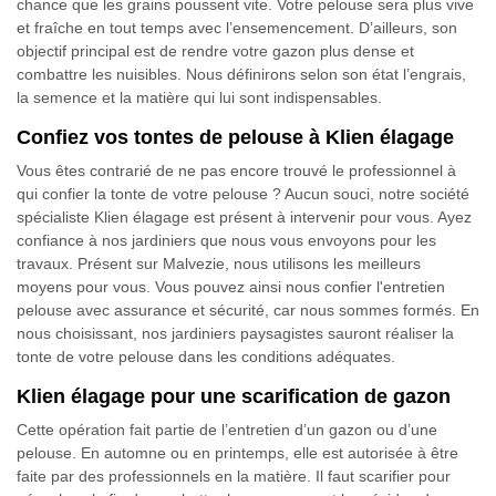
chance que les grains poussent vite. Votre pelouse sera plus vive
et fraîche en tout temps avec l’ensemencement. D’ailleurs, son
objectif principal est de rendre votre gazon plus dense et
combattre les nuisibles. Nous définirons selon son état l’engrais,
la semence et la matière qui lui sont indispensables.
Confiez vos tontes de pelouse à Klien élagage
Vous êtes contrarié de ne pas encore trouvé le professionnel à
qui confier la tonte de votre pelouse ? Aucun souci, notre société
spécialiste Klien élagage est présent à intervenir pour vous. Ayez
confiance à nos jardiniers que nous vous envoyons pour les
travaux. Présent sur Malvezie, nous utilisons les meilleurs
moyens pour vous. Vous pouvez ainsi nous confier l'entretien
pelouse avec assurance et sécurité, car nous sommes formés. En
nous choisissant, nos jardiniers paysagistes sauront réaliser la
tonte de votre pelouse dans les conditions adéquates.
Klien élagage pour une scarification de gazon
Cette opération fait partie de l’entretien d’un gazon ou d’une
pelouse. En automne ou en printemps, elle est autorisée à être
faite par des professionnels en la matière. Il faut scarifier pour