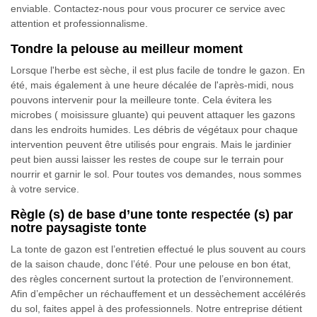
enviable. Contactez-nous pour vous procurer ce service avec
attention et professionnalisme.
Tondre la pelouse au meilleur moment
Lorsque l'herbe est sèche, il est plus facile de tondre le gazon. En
été, mais également à une heure décalée de l'après-midi, nous
pouvons intervenir pour la meilleure tonte. Cela évitera les
microbes ( moisissure gluante) qui peuvent attaquer les gazons
dans les endroits humides. Les débris de végétaux pour chaque
intervention peuvent être utilisés pour engrais. Mais le jardinier
peut bien aussi laisser les restes de coupe sur le terrain pour
nourrir et garnir le sol. Pour toutes vos demandes, nous sommes
à votre service.
Règle (s) de base d’une tonte respectée (s) par
notre paysagiste tonte
La tonte de gazon est l’entretien effectué le plus souvent au cours
de la saison chaude, donc l’été. Pour une pelouse en bon état,
des règles concernent surtout la protection de l’environnement.
Afin d’empêcher un réchauffement et un dessèchement accélérés
du sol, faites appel à des professionnels. Notre entreprise détient