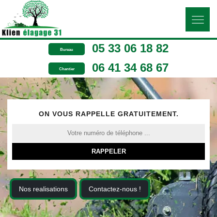
05 33 06 18 82
Bureau
06 41 34 68 67
Chantier
ON VOUS RAPPELLE GRATUITEMENT.
Nos realisations
Contactez-nous !