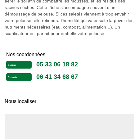
aérer le sol afin de combattre les mousses, et les résidus des
racines sèches. Cette tâche s’accompagne souvent d’un
démoussage de pelouse. Si ces saletés viennent à trop envahir
votre pelouse, elle retiendra l’humidité qui va ensuite la priver des
nutriments nécessaires (eau, compost, alimentation…). Un
scarificateur est parfait pour embellir votre pelouse.
Nos coordonnées
05 33 06 18 82
Bureau
06 41 34 68 67
Chantier
Nous localiser