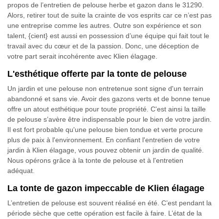
propos de l’entretien de pelouse herbe et gazon dans le 31290.
Alors, retirer tout de suite la crainte de vos esprits car ce n’est pas
une entreprise comme les autres. Outre son expérience et son
talent, {cient} est aussi en possession d’une équipe qui fait tout le
travail avec du cœur et de la passion. Donc, une déception de
votre part serait incohérente avec Klien élagage.
L'esthétique offerte par la tonte de pelouse
Un jardin et une pelouse non entretenue sont signe d'un terrain
abandonné et sans vie. Avoir des gazons verts et de bonne tenue
offre un atout esthétique pour toute propriété. C'est ainsi la taille
de pelouse s’avère être indispensable pour le bien de votre jardin.
Il est fort probable qu'une pelouse bien tondue et verte procure
plus de paix à l'environnement. En confiant l'entretien de votre
jardin à Klien élagage, vous pouvez obtenir un jardin de qualité.
Nous opérons grâce à la tonte de pelouse et à l'entretien
adéquat.
La tonte de gazon impeccable de Klien élagage
L’entretien de pelouse est souvent réalisé en été. C’est pendant la
période sèche que cette opération est facile à faire. L’état de la