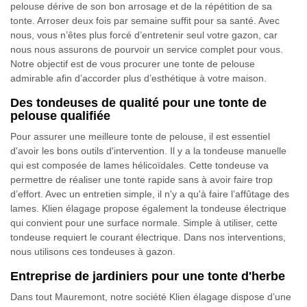
pelouse dérive de son bon arrosage et de la répétition de sa
tonte. Arroser deux fois par semaine suffit pour sa santé. Avec
nous, vous n’êtes plus forcé d’entretenir seul votre gazon, car
nous nous assurons de pourvoir un service complet pour vous.
Notre objectif est de vous procurer une tonte de pelouse
admirable afin d’accorder plus d’esthétique à votre maison.
Des tondeuses de qualité pour une tonte de
pelouse qualifiée
Pour assurer une meilleure tonte de pelouse, il est essentiel
d'avoir les bons outils d'intervention. Il y a la tondeuse manuelle
qui est composée de lames hélicoïdales. Cette tondeuse va
permettre de réaliser une tonte rapide sans à avoir faire trop
d’effort. Avec un entretien simple, il n'y a qu'à faire l’affûtage des
lames. Klien élagage propose également la tondeuse électrique
qui convient pour une surface normale. Simple à utiliser, cette
tondeuse requiert le courant électrique. Dans nos interventions,
nous utilisons ces tondeuses à gazon.
Entreprise de jardiniers pour une tonte d'herbe
Dans tout Mauremont, notre société Klien élagage dispose d’une