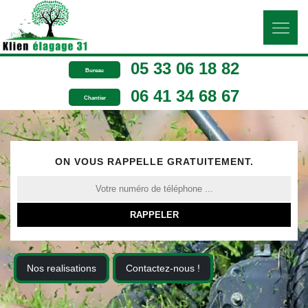
05 33 06 18 82
Bureau
06 41 34 68 67
Chantier
ON VOUS RAPPELLE GRATUITEMENT.
Nos realisations
Contactez-nous !