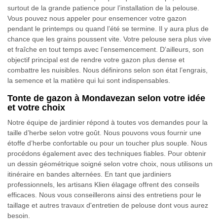
surtout de la grande patience pour l’installation de la pelouse.
Vous pouvez nous appeler pour ensemencer votre gazon
pendant le printemps ou quand l’été se termine. Il y aura plus de
chance que les grains poussent vite. Votre pelouse sera plus vive
et fraîche en tout temps avec l’ensemencement. D’ailleurs, son
objectif principal est de rendre votre gazon plus dense et
combattre les nuisibles. Nous définirons selon son état l’engrais,
la semence et la matière qui lui sont indispensables.
Tonte de gazon à Mondavezan selon votre idée
et votre choix
Notre équipe de jardinier répond à toutes vos demandes pour la
taille d’herbe selon votre goût. Nous pouvons vous fournir une
étoffe d’herbe confortable ou pour un toucher plus souple. Nous
procédons également avec des techniques fiables. Pour obtenir
un dessin géométrique soigné selon votre choix, nous utilisons un
itinéraire en bandes alternées. En tant que jardiniers
professionnels, les artisans Klien élagage offrent des conseils
efficaces. Nous vous conseillerons ainsi des entretiens pour le
taillage et autres travaux d'entretien de pelouse dont vous aurez
besoin.