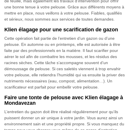
de feuille, mais également les travaux d'intervention pour offrir
une bonne tenue à votre pelouse. Grâce aux différents moyens à
mettre en place, nous veillons à votre pelouse. Fiables, qualifiés
et sérieux, nous sommes aux services de toutes demandes.
Klien élagage pour une scarification de gazon
Cette opération fait partie de l’entretien d’un gazon ou d’une
pelouse. En automne ou en printemps, elle est autorisée à être
faite par des professionnels en la matière. Il faut scarifier pour
aérer le sol afin de combattre les mousses, et les résidus des
racines sèches. Cette tâche s’accompagne souvent d’un
démoussage de pelouse. Si ces saletés viennent à trop envahir
votre pelouse, elle retiendra l’humidité qui va ensuite la priver des
nutriments nécessaires (eau, compost, alimentation…). Un
scarificateur est parfait pour embellir votre pelouse.
Faire une tonte de pelouse avec Klien élagage à
Mondavezan
L’entretien du gazon doit être réalisé régulièrement pour qu’ils
puissent donner un air unique à votre jardin. Vous aurez ainsi un
environnement sain et une propriété propre. Si vous manquez du