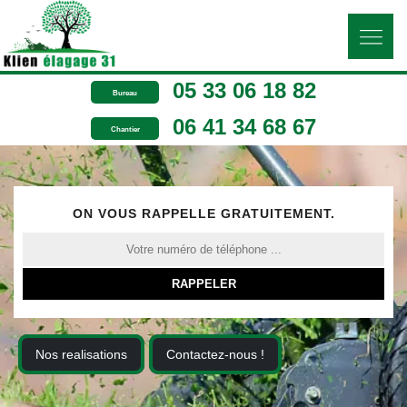
05 33 06 18 82
Bureau
06 41 34 68 67
Chantier
ON VOUS RAPPELLE GRATUITEMENT.
Nos realisations
Contactez-nous !