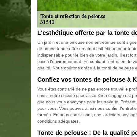
L'esthétique offerte par la tonte 
Un jardin et une pelouse non entretenue sont signe
de bonne tenue offre un atout esthétique pour toute p
indispensable pour le bien de votre jardin. Il est f
paix à l'environnement. En confiant l'entretien de v
qualité. Nous opérons grâce à la tonte de pelouse et
Confiez vos tontes de pelouse à K
Vous êtes contrarié de ne pas encore trouvé le prof
souci, notre société spécialiste Klien élagage est p
que nous vous envoyons pour les travaux. Présent 
pour vous. Vous pouvez ainsi nous confier l'entret
formés. En nous choisissant, nos jardiniers paysagi
conditions adéquates.
Tonte de pelouse : De la qualité p