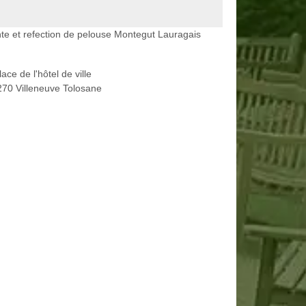
te et refection de pelouse Montegut Lauragais
lace de l'hôtel de ville
70 Villeneuve Tolosane