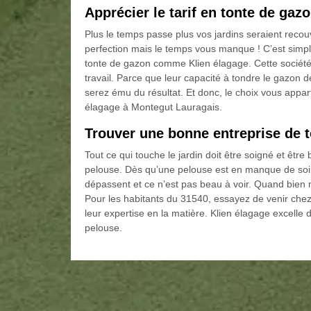
Apprécier le tarif en tonte de ga
Plus le temps passe plus vos jardins seraient recou
perfection mais le temps vous manque ! C’est simple
tonte de gazon comme Klien élagage. Cette société 
travail. Parce que leur capacité à tondre le gazon 
serez ému du résultat. Et donc, le choix vous appart
élagage à Montegut Lauragais.
Trouver une bonne entreprise de 
Tout ce qui touche le jardin doit être soigné et être
pelouse. Dès qu’une pelouse est en manque de soin, l
dépassent et ce n’est pas beau à voir. Quand bien 
Pour les habitants du 31540, essayez de venir chez
leur expertise en la matière. Klien élagage excelle da
pelouse.