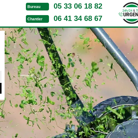
05 33 06 18 82
Bureau
06 41 34 68 67
Chantier