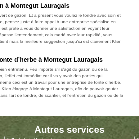
zon à Montegut Lauragais
vert de gazon. Et à présent vous voulez le tondre avec soin et
, pensez juste à faire appel à une entreprise spécialise en
est prête à vous donner une satisfaction en voyant leur
dépasse l’entendement, cela marié avec leur rapidité, vous
ient mais la meilleure suggestion jusqu’ici est clairement Klien
tonte d’herbe à Montegut Lauragais
 bien entretenu. Peu importe s’il s’agit du gazon ou de la
’effet est immédiat car il va y avoir des parties qui
même ceci est un travail pour une entreprise de tonte d’herbe.
 Klien élagage à Montegut Lauragais, afin de pouvoir gouter
ns l’art de tondre, de scarifier, et l’entretien du gazon ou de la
Autres services