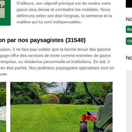
D’ailleurs, son objectif principal est de rendre votre
gazon plus dense et combattre les nuisibles. Nous
définirons selon son état l’engrais, la semence et la
No
matière qui lui sont indispensables.
Bu
on par nos paysagistes (31540)
Ch
saison. Il ne faut pas oublier que la bonne tenue des gazons
lagage offre des services de tonte comme entretien de gazon
No
eprise, ou résidence personnelle et institutions. En été, il
en état parfait. Nos jardiniers paysagistes spécialisés sont en
ouse.