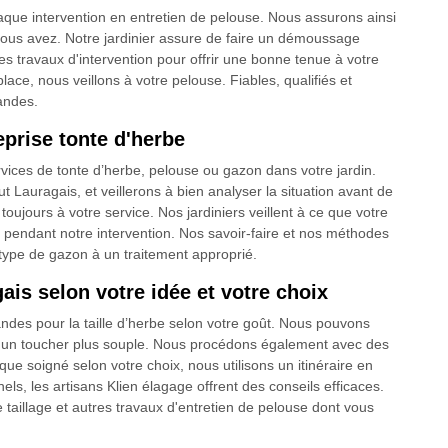
chaque intervention en entretien de pelouse. Nous assurons ainsi
vous avez. Notre jardinier assure de faire un démoussage
s travaux d'intervention pour offrir une bonne tenue à votre
ace, nous veillons à votre pelouse. Fiables, qualifiés et
andes.
eprise tonte d'herbe
vices de tonte d’herbe, pelouse ou gazon dans votre jardin.
auragais, et veillerons à bien analyser la situation avant de
toujours à votre service. Nos jardiniers veillent à ce que votre
te pendant notre intervention. Nos savoir-faire et nos méthodes
 type de gazon à un traitement approprié.
is selon votre idée et votre choix
ndes pour la taille d’herbe selon votre goût. Nous pouvons
ur un toucher plus souple. Nous procédons également avec des
ue soigné selon votre choix, nous utilisons un itinéraire en
els, les artisans Klien élagage offrent des conseils efficaces.
 taillage et autres travaux d'entretien de pelouse dont vous