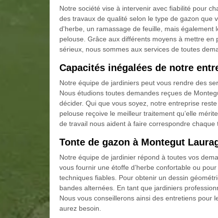
Notre société vise à intervenir avec fiabilité pour 
des travaux de qualité selon le type de gazon que 
d'herbe, un ramassage de feuille, mais également le
pelouse. Grâce aux différents moyens à mettre en pl
sérieux, nous sommes aux services de toutes dem
Capacités inégalées de notre entr
Notre équipe de jardiniers peut vous rendre des ser
Nous étudions toutes demandes reçues de Montegut L
décider. Qui que vous soyez, notre entreprise reste 
pelouse reçoive le meilleur traitement qu’elle méri
de travail nous aident à faire correspondre chaque
Tonte de gazon à Montegut Lauraga
Notre équipe de jardinier répond à toutes vos dema
vous fournir une étoffe d’herbe confortable ou po
techniques fiables. Pour obtenir un dessin géométriq
bandes alternées. En tant que jardiniers professionn
Nous vous conseillerons ainsi des entretiens pour le
aurez besoin.