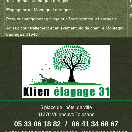
Taille de haie Montegut Lauragais
P
Elagage arbre Montegut Lauragais
E
Pose et changement grillage et clôture Montegut Lauragais
Artisan pour traitement et enlèvement nid de chenille Montegut
Lauragais 31540
5 place de l'hôtel de ville
31270 Villeneuve Tolosane
05 33 06 18 82
/
06 41 34 68 67