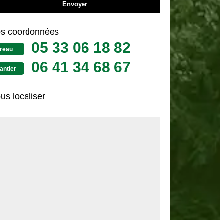
s coordonnées
05 33 06 18 82
reau
06 41 34 68 67
antier
us localiser