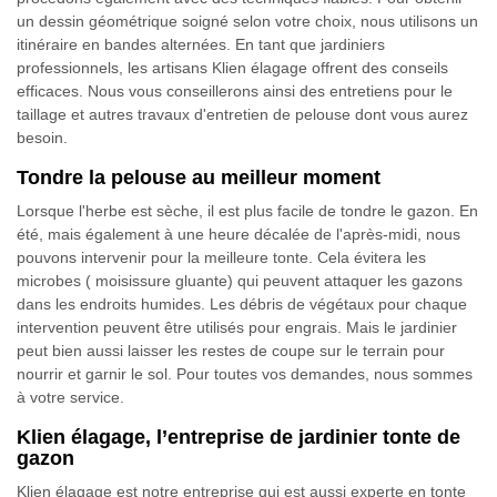
un dessin géométrique soigné selon votre choix, nous utilisons un
itinéraire en bandes alternées. En tant que jardiniers
professionnels, les artisans Klien élagage offrent des conseils
efficaces. Nous vous conseillerons ainsi des entretiens pour le
taillage et autres travaux d'entretien de pelouse dont vous aurez
besoin.
Tondre la pelouse au meilleur moment
Lorsque l'herbe est sèche, il est plus facile de tondre le gazon. En
été, mais également à une heure décalée de l'après-midi, nous
pouvons intervenir pour la meilleure tonte. Cela évitera les
microbes ( moisissure gluante) qui peuvent attaquer les gazons
dans les endroits humides. Les débris de végétaux pour chaque
intervention peuvent être utilisés pour engrais. Mais le jardinier
peut bien aussi laisser les restes de coupe sur le terrain pour
nourrir et garnir le sol. Pour toutes vos demandes, nous sommes
à votre service.
Klien élagage, l’entreprise de jardinier tonte de
gazon
Klien élagage est notre entreprise qui est aussi experte en tonte