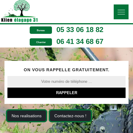
05 33 06 18 82
Bureau
06 41 34 68 67
Chantier
ON VOUS RAPPELLE GRATUITEMENT.
Nos realisations
Contactez-nous !