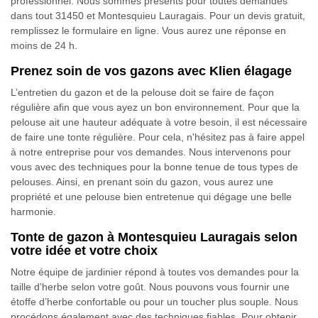
professionnel. Nous sommes présents pour toutes demandes
dans tout 31450 et Montesquieu Lauragais. Pour un devis gratuit,
remplissez le formulaire en ligne. Vous aurez une réponse en
moins de 24 h.
Prenez soin de vos gazons avec Klien élagage
L’entretien du gazon et de la pelouse doit se faire de façon
régulière afin que vous ayez un bon environnement. Pour que la
pelouse ait une hauteur adéquate à votre besoin, il est nécessaire
de faire une tonte régulière. Pour cela, n'hésitez pas à faire appel
à notre entreprise pour vos demandes. Nous intervenons pour
vous avec des techniques pour la bonne tenue de tous types de
pelouses. Ainsi, en prenant soin du gazon, vous aurez une
propriété et une pelouse bien entretenue qui dégage une belle
harmonie.
Tonte de gazon à Montesquieu Lauragais selon
votre idée et votre choix
Notre équipe de jardinier répond à toutes vos demandes pour la
taille d’herbe selon votre goût. Nous pouvons vous fournir une
étoffe d’herbe confortable ou pour un toucher plus souple. Nous
procédons également avec des techniques fiables. Pour obtenir