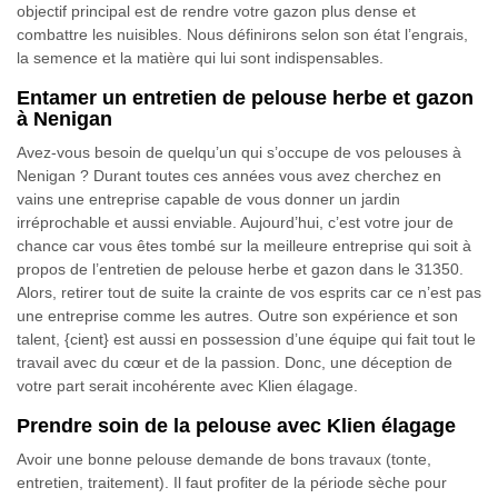
objectif principal est de rendre votre gazon plus dense et
combattre les nuisibles. Nous définirons selon son état l’engrais,
la semence et la matière qui lui sont indispensables.
Entamer un entretien de pelouse herbe et gazon
à Nenigan
Avez-vous besoin de quelqu’un qui s’occupe de vos pelouses à
Nenigan ? Durant toutes ces années vous avez cherchez en
vains une entreprise capable de vous donner un jardin
irréprochable et aussi enviable. Aujourd’hui, c’est votre jour de
chance car vous êtes tombé sur la meilleure entreprise qui soit à
propos de l’entretien de pelouse herbe et gazon dans le 31350.
Alors, retirer tout de suite la crainte de vos esprits car ce n’est pas
une entreprise comme les autres. Outre son expérience et son
talent, {cient} est aussi en possession d’une équipe qui fait tout le
travail avec du cœur et de la passion. Donc, une déception de
votre part serait incohérente avec Klien élagage.
Prendre soin de la pelouse avec Klien élagage
Avoir une bonne pelouse demande de bons travaux (tonte,
entretien, traitement). Il faut profiter de la période sèche pour