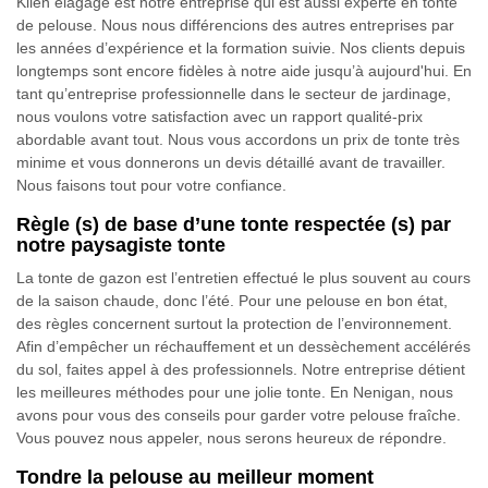
Klien élagage est notre entreprise qui est aussi experte en tonte
de pelouse. Nous nous différencions des autres entreprises par
les années d’expérience et la formation suivie. Nos clients depuis
longtemps sont encore fidèles à notre aide jusqu’à aujourd'hui. En
tant qu’entreprise professionnelle dans le secteur de jardinage,
nous voulons votre satisfaction avec un rapport qualité-prix
abordable avant tout. Nous vous accordons un prix de tonte très
minime et vous donnerons un devis détaillé avant de travailler.
Nous faisons tout pour votre confiance.
Règle (s) de base d’une tonte respectée (s) par
notre paysagiste tonte
La tonte de gazon est l’entretien effectué le plus souvent au cours
de la saison chaude, donc l’été. Pour une pelouse en bon état,
des règles concernent surtout la protection de l’environnement.
Afin d’empêcher un réchauffement et un dessèchement accélérés
du sol, faites appel à des professionnels. Notre entreprise détient
les meilleures méthodes pour une jolie tonte. En Nenigan, nous
avons pour vous des conseils pour garder votre pelouse fraîche.
Vous pouvez nous appeler, nous serons heureux de répondre.
Tondre la pelouse au meilleur moment