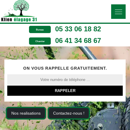
05 33 06 18 82
Bureau
06 41 34 68 67
Chantier
ON VOUS RAPPELLE GRATUITEMENT.
Nos realisations
Contactez-nous !