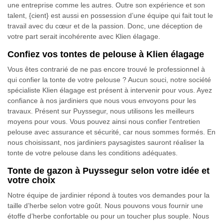
une entreprise comme les autres. Outre son expérience et son
talent, {cient} est aussi en possession d’une équipe qui fait tout le
travail avec du cœur et de la passion. Donc, une déception de
votre part serait incohérente avec Klien élagage.
Confiez vos tontes de pelouse à Klien élagage
Vous êtes contrarié de ne pas encore trouvé le professionnel à
qui confier la tonte de votre pelouse ? Aucun souci, notre société
spécialiste Klien élagage est présent à intervenir pour vous. Ayez
confiance à nos jardiniers que nous vous envoyons pour les
travaux. Présent sur Puyssegur, nous utilisons les meilleurs
moyens pour vous. Vous pouvez ainsi nous confier l'entretien
pelouse avec assurance et sécurité, car nous sommes formés. En
nous choisissant, nos jardiniers paysagistes sauront réaliser la
tonte de votre pelouse dans les conditions adéquates.
Tonte de gazon à Puyssegur selon votre idée et
votre choix
Notre équipe de jardinier répond à toutes vos demandes pour la
taille d’herbe selon votre goût. Nous pouvons vous fournir une
étoffe d’herbe confortable ou pour un toucher plus souple. Nous