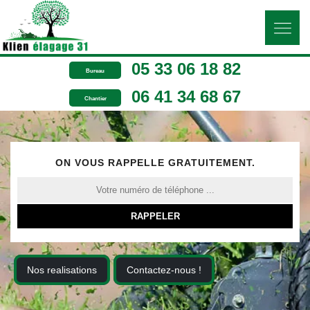
05 33 06 18 82
Bureau
06 41 34 68 67
Chantier
ON VOUS RAPPELLE GRATUITEMENT.
Nos realisations
Contactez-nous !