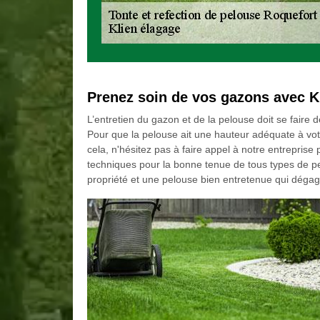
Prenez soin de vos gazons avec K
L’entretien du gazon et de la pelouse doit se faire
Pour que la pelouse ait une hauteur adéquate à votr
cela, n'hésitez pas à faire appel à notre entrepri
techniques pour la bonne tenue de tous types de pe
propriété et une pelouse bien entretenue qui déga