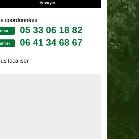
s coordonnées
05 33 06 18 82
reau
06 41 34 68 67
antier
us localiser