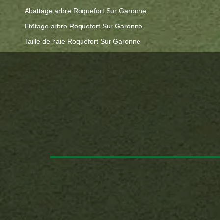
Abattage arbre Roquefort Sur Garonne
Etêtage arbre Roquefort Sur Garonne
Taille de haie Roquefort Sur Garonne