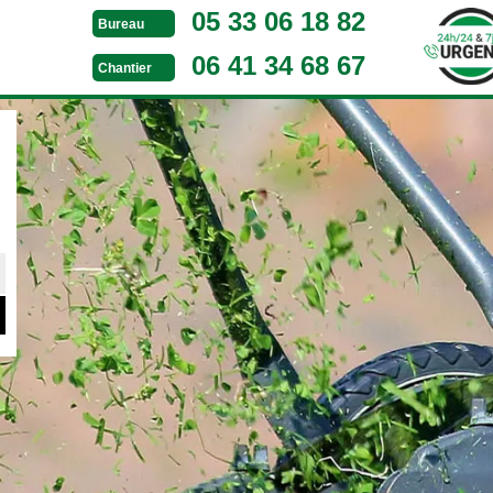
05 33 06 18 82
Bureau
06 41 34 68 67
Chantier