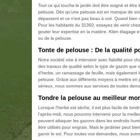
Tout ce qui touche le jardin doit être soigné et être
pelouse. Dès qu’une pelouse est en manque de soin, l
dépassent et ce n’est pas beau à voir. Quand bien 
Pour les habitants du 31360, essayez de venir chez
gouter leur expertise en la matière. Klien élagage ex
ou de la pelouse.
Tonte de pelouse : De la qualité p
Notre société vise à intervenir avec fiabilité pour 
des travaux de qualité selon le type de gazon que 
d'herbe, un ramassage de feuille, mais également le
pelouse. Grâce aux différents moyens à mettre en pl
sérieux, nous sommes aux services de toutes dem
Tondre la pelouse au meilleur m
Lorsque l'herbe est sèche, il est plus facile de to
l'après-midi, nous pouvons intervenir pour la meille
peuvent attaquer les gazons dans les endroits hum
être utilisés pour engrais. Mais le jardinier peut bie
garnir le sol. Pour toutes vos demandes, nous som