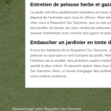
Entretien de pelouse herbe et gaz
Le jardin doit être parfaitement entretenu en toute 
dépend de l’entretien que nous lui offrons. Klien é
chez vous à Roquefort Sur Garonne, que ce soit une e
faut profiter du temps sec pour rendre les pelouses 
mesure d’entretenir avec minutie tout gazon et pel
Embaucher un jardinier en tonte 
A tous les habitants de la Roquefort Sur Garonne, a
pelouse ou quoi que ce soit à propos du jardin, Kl
l’intérieur de la société, des jardiniers supers mot
parfait et plus coloré. Ils peuvent opérer dans tous
Sur Garonne. Alors, si l’envie d’engager des jardin
votre entière confiance.
Dessouchage arbre Roquefort Sur Garonne