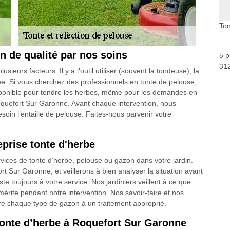
Ton
n de qualité par nos soins
5 p
312
eurs facteurs. Il y a l'outil utiliser (souvent la tondeuse), la
e. Si vous cherchez des professionnels en tonte de pelouse,
isponible pour tondre les herbes, même pour les demandes en
quefort Sur Garonne. Avant chaque intervention, nous
soin l’entaille de pelouse. Faites-nous parvenir votre
eprise tonte d'herbe
vices de tonte d’herbe, pelouse ou gazon dans votre jardin.
Sur Garonne, et veillerons à bien analyser la situation avant
te toujours à votre service. Nos jardiniers veillent à ce que
 mérite pendant notre intervention. Nos savoir-faire et nos
re chaque type de gazon à un traitement approprié.
tonte d’herbe à Roquefort Sur Garonne