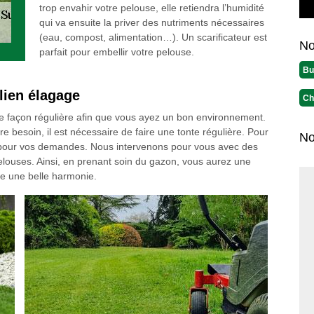
trop envahir votre pelouse, elle retiendra l’humidité
qui va ensuite la priver des nutriments nécessaires
(eau, compost, alimentation…). Un scarificateur est
No
parfait pour embellir votre pelouse.
Bu
lien élagage
Ch
 de façon régulière afin que vous ayez un bon environnement.
e besoin, il est nécessaire de faire une tonte régulière. Pour
No
se pour vos demandes. Nous intervenons pour vous avec des
louses. Ainsi, en prenant soin du gazon, vous aurez une
ge une belle harmonie.