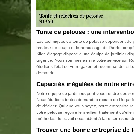
Tonte de pelouse : une interventio
Les techniques de tonte de pelouse dépendent de plusi
hauteur de coupe et le ramassage de l’herbe coupé
Klien élagage dispose d'une équipe de jardinier d
urgence. Nous sommes ainsi à votre service sur Ro
étudions l’état de votre gazon et recommander si be
demande.
Capacités inégalées de notre entr
Notre équipe de jardiniers peut vous rendre des ser
Nous étudions toutes demandes reçues de Roquefort 
de décider. Qui que vous soyez, notre entreprise res
votre pelouse reçoive le meilleur traitement qu’elle
méthodes de travail nous aident à faire correspond
Trouver une bonne entreprise de 