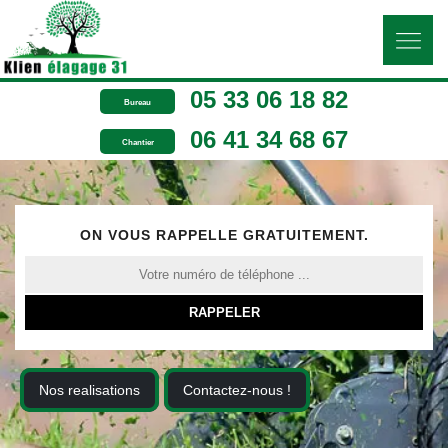
05 33 06 18 82
Bureau
06 41 34 68 67
Chantier
ON VOUS RAPPELLE GRATUITEMENT.
Nos realisations
Contactez-nous !