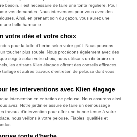
e besoin, il est nécessaire de faire une tonte régulière. Pour
se pour vos demandes. Nous intervenons pour vous avec des
louses. Ainsi, en prenant soin du gazon, vous aurez une
ge une belle harmonie.
n votre idée et votre choix
ndes pour la taille d’herbe selon votre goût. Nous pouvons
ur un toucher plus souple. Nous procédons également avec des
ue soigné selon votre choix, nous utilisons un itinéraire en
els, les artisans Klien élagage offrent des conseils efficaces.
 taillage et autres travaux d'entretien de pelouse dont vous
our les interventions avec Klien élagage
chaque intervention en entretien de pelouse. Nous assurons ainsi
vous avez. Notre jardinier assure de faire un démoussage
s travaux d'intervention pour offrir une bonne tenue à votre
ace, nous veillons à votre pelouse. Fiables, qualifiés et
andes.
eprise tonte d'herbe