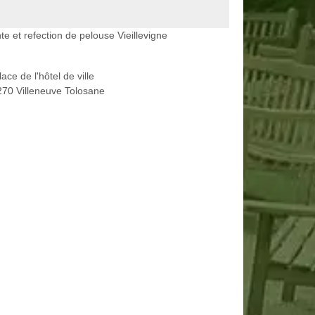
te et refection de pelouse Vieillevigne
lace de l'hôtel de ville
70 Villeneuve Tolosane