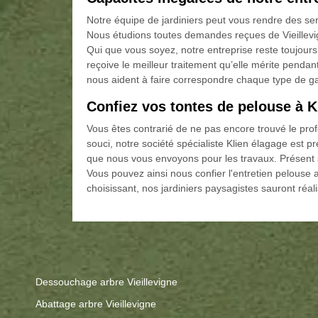
Notre équipe de jardiniers peut vous rendre des ser
Nous étudions toutes demandes reçues de Vieillevign
Qui que vous soyez, notre entreprise reste toujours 
reçoive le meilleur traitement qu’elle mérite pendan
nous aident à faire correspondre chaque type de ga
Confiez vos tontes de pelouse à K
Vous êtes contrarié de ne pas encore trouvé le prof
souci, notre société spécialiste Klien élagage est p
que nous vous envoyons pour les travaux. Présent su
Vous pouvez ainsi nous confier l'entretien pelous
choisissant, nos jardiniers paysagistes sauront réal
Dessouchage arbre Vieillevigne
Abattage arbre Vieillevigne