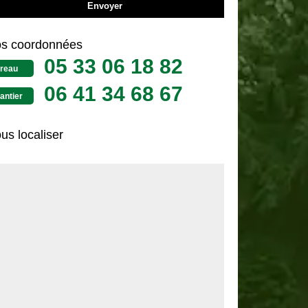
s coordonnées
05 33 06 18 82
reau
06 41 34 68 67
antier
us localiser