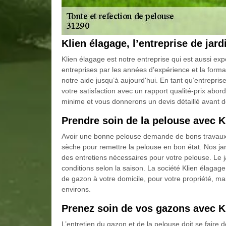
Klien élagage, l’entreprise de jard
Klien élagage est notre entreprise qui est aussi ex
entreprises par les années d’expérience et la forma
notre aide jusqu’à aujourd'hui. En tant qu’entrepri
votre satisfaction avec un rapport qualité-prix abo
minime et vous donnerons un devis détaillé avant de
Prendre soin de la pelouse avec K
Avoir une bonne pelouse demande de bons travaux (ton
sèche pour remettre la pelouse en bon état. Nos jar
des entretiens nécessaires pour votre pelouse. Le j
conditions selon la saison. La société Klien élagage
de gazon à votre domicile, pour votre propriété, ma
environs.
Prenez soin de vos gazons avec K
L’entretien du gazon et de la pelouse doit se faire