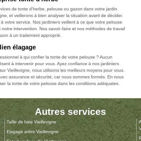
vices de tonte d’herbe, pelouse ou gazon dans votre jardin.
e, et veillerons à bien analyser la situation avant de décider.
à votre service. Nos jardiniers veillent à ce que votre pelouse
t notre intervention. Nos savoir-faire et nos méthodes de travail
zon à un traitement approprié.
lien élagage
essionnel à qui confier la tonte de votre pelouse ? Aucun
résent à intervenir pour vous. Ayez confiance à nos jardiniers
r Vieillevigne, nous utilisons les meilleurs moyens pour vous.
e avec assurance et sécurité, car nous sommes formés. En nous
iser la tonte de votre pelouse dans les conditions adéquates.
Autres services
Taille de haie Vieillevigne
A
V
Elagage arbre Vieillevigne
P