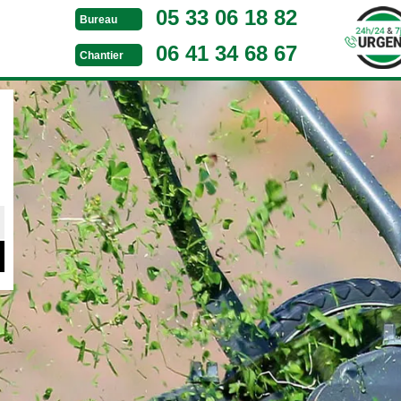
05 33 06 18 82
Bureau
06 41 34 68 67
Chantier