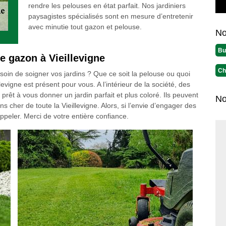
rendre les pelouses en état parfait. Nos jardiniers
paysagistes spécialisés sont en mesure d’entretenir
avec minutie tout gazon et pelouse.
No
Bu
e gazon à Vieillevigne
Ch
esoin de soigner vos jardins ? Que ce soit la pelouse ou quoi
levigne est présent pour vous. A l’intérieur de la société, des
prêt à vous donner un jardin parfait et plus coloré. Ils peuvent
No
s cher de toute la Vieillevigne. Alors, si l’envie d’engager des
ppeler. Merci de votre entière confiance.