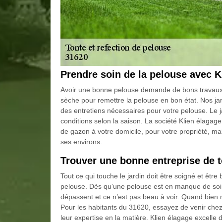
Prendre soin de la pelouse avec K
Avoir une bonne pelouse demande de bons travaux (ton
sèche pour remettre la pelouse en bon état. Nos jar
des entretiens nécessaires pour votre pelouse. Le j
conditions selon la saison. La société Klien élagage
de gazon à votre domicile, pour votre propriété, ma
ses environs.
Trouver une bonne entreprise de t
Tout ce qui touche le jardin doit être soigné et être
pelouse. Dès qu’une pelouse est en manque de soin, l
dépassent et ce n’est pas beau à voir. Quand bien 
Pour les habitants du 31620, essayez de venir chez
leur expertise en la matière. Klien élagage excelle da