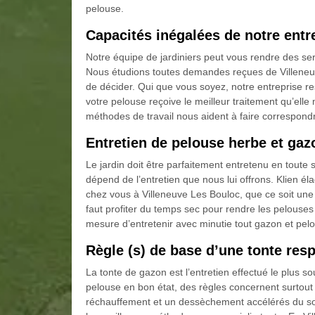
pelouse.
Capacités inégalées de notre entr
Notre équipe de jardiniers peut vous rendre des ser
Nous étudions toutes demandes reçues de Villeneuve
de décider. Qui que vous soyez, notre entreprise res
votre pelouse reçoive le meilleur traitement qu’elle
méthodes de travail nous aident à faire correspond
Entretien de pelouse herbe et gaz
Le jardin doit être parfaitement entretenu en toute 
dépend de l’entretien que nous lui offrons. Klien é
chez vous à Villeneuve Les Bouloc, que ce soit une e
faut profiter du temps sec pour rendre les pelouses 
mesure d’entretenir avec minutie tout gazon et pel
Règle (s) de base d’une tonte resp
La tonte de gazon est l’entretien effectué le plus s
pelouse en bon état, des règles concernent surtout
réchauffement et un dessèchement accélérés du sol,