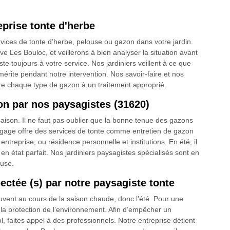
eprise tonte d'herbe
vices de tonte d’herbe, pelouse ou gazon dans votre jardin.
 Les Bouloc, et veillerons à bien analyser la situation avant
te toujours à votre service. Nos jardiniers veillent à ce que
 mérite pendant notre intervention. Nos savoir-faire et nos
re chaque type de gazon à un traitement approprié.
on par nos paysagistes (31620)
saison. Il ne faut pas oublier que la bonne tenue des gazons
lagage offre des services de tonte comme entretien de gazon
ntreprise, ou résidence personnelle et institutions. En été, il
en état parfait. Nos jardiniers paysagistes spécialisés sont en
ouse.
ectée (s) par notre paysagiste tonte
ouvent au cours de la saison chaude, donc l’été. Pour une
 la protection de l’environnement. Afin d’empêcher un
 faites appel à des professionnels. Notre entreprise détient