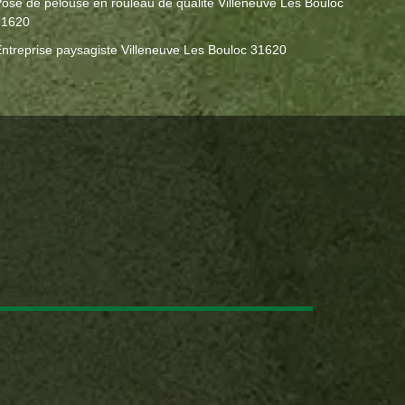
ose de pelouse en rouleau de qualité Villeneuve Les Bouloc
31620
ntreprise paysagiste Villeneuve Les Bouloc 31620