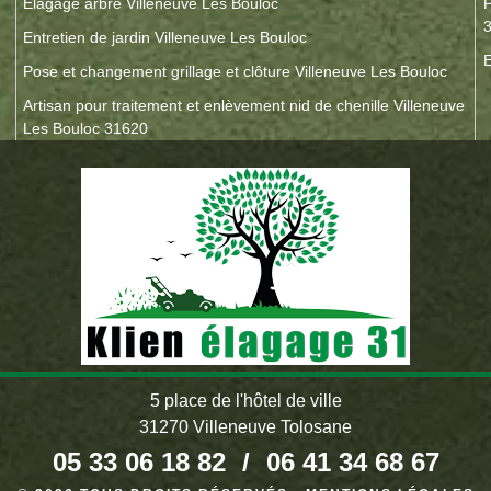
Elagage arbre Villeneuve Les Bouloc
P
Entretien de jardin Villeneuve Les Bouloc
E
Pose et changement grillage et clôture Villeneuve Les Bouloc
Artisan pour traitement et enlèvement nid de chenille Villeneuve
Les Bouloc 31620
5 place de l'hôtel de ville
31270 Villeneuve Tolosane
05 33 06 18 82
/
06 41 34 68 67