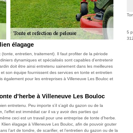
Ton
5 p
312
lien élagage
te, entretien, traitement). Il faut profiter de la période
diniers dynamiques et spécialisés sont capables d’entretenir
ardin doit être ainsi entretenu sainement dans les meilleures
 et son équipe fournissent des services en tonte et entretien
is également pour les entreprises à Villeneuve Les Bouloc et
onte d’herbe à Villeneuve Les Bouloc
 bien entretenu. Peu importe s’il s’agit du gazon ou de la
’effet est immédiat car il va y avoir des parties qui
même ceci est un travail pour une entreprise de tonte d’herbe.
 Klien élagage à Villeneuve Les Bouloc, afin de pouvoir gouter
ns l’art de tondre, de scarifier, et l’entretien du gazon ou de la