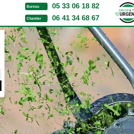
05 33 06 18 82
Bureau
06 41 34 68 67
Chantier