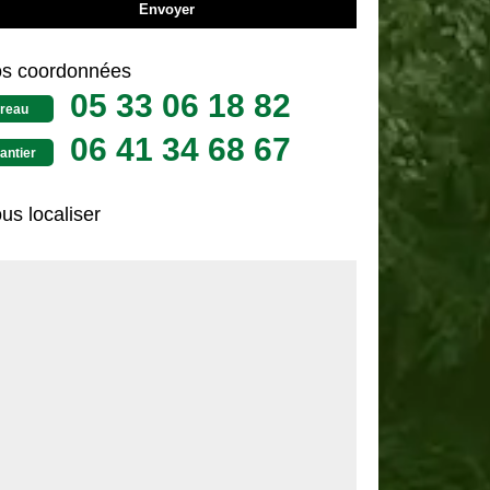
s coordonnées
05 33 06 18 82
reau
06 41 34 68 67
antier
us localiser