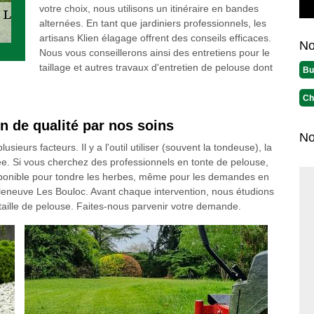
votre choix, nous utilisons un itinéraire en bandes
alternées. En tant que jardiniers professionnels, les
artisans Klien élagage offrent des conseils efficaces.
No
Nous vous conseillerons ainsi des entretiens pour le
taillage et autres travaux d'entretien de pelouse dont
Bu
Ch
n de qualité par nos soins
No
eurs facteurs. Il y a l'outil utiliser (souvent la tondeuse), la
e. Si vous cherchez des professionnels en tonte de pelouse,
isponible pour tondre les herbes, même pour les demandes en
leneuve Les Bouloc. Avant chaque intervention, nous étudions
taille de pelouse. Faites-nous parvenir votre demande.