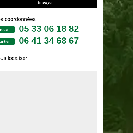
s coordonnées
05 33 06 18 82
reau
06 41 34 68 67
antier
us localiser