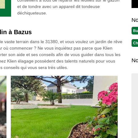
conseillent à tous de répartir les feuilles sur le gazon
et de tondre avec un appareil dit tondeuse
déchiqueteuse.
No
Bu
din à Bazus
vaste terrain dans le 31380, et vous voulez un jardin de rêve
Ch
ar où commencer ? Ne vous inquiétez pas parce que Klien
ter son aide et ses conseils afin de vous guider dans tous les
No
hez Klien élagage possèdent des talents naturels pour vous
s conseils qui vous sera très utiles.