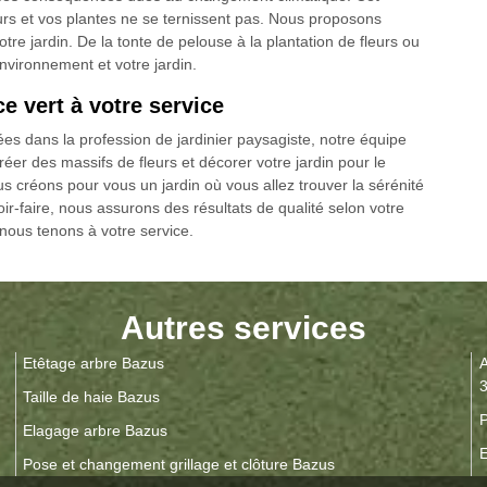
eurs et vos plantes ne se ternissent pas. Nous proposons
tre jardin. De la tonte de pelouse à la plantation de fleurs ou
environnement et votre jardin.
ce vert à votre service
 dans la profession de jardinier paysagiste, notre équipe
réer des massifs de fleurs et décorer votre jardin pour le
s créons pour vous un jardin où vous allez trouver la sérénité
r-faire, nous assurons des résultats de qualité selon votre
nous tenons à votre service.
Autres services
Etêtage arbre Bazus
A
Taille de haie Bazus
P
Elagage arbre Bazus
E
Pose et changement grillage et clôture Bazus