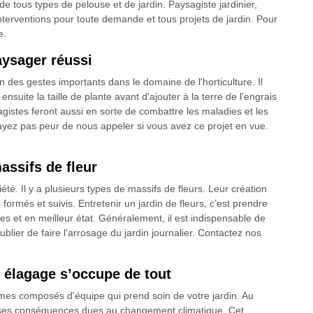
de tous types de pelouse et de jardin. Paysagiste jardinier,
interventions pour toute demande et tous projets de jardin. Pour
e.
aysager réussi
un des gestes importants dans le domaine de l'horticulture. Il
nsuite la taille de plante avant d'ajouter à la terre de l'engrais
gistes feront aussi en sorte de combattre les maladies et les
yez pas peur de nous appeler si vous avez ce projet en vue.
assifs de fleur
iété. Il y a plusieurs types de massifs de fleurs. Leur création
 formés et suivis. Entretenir un jardin de fleurs, c’est prendre
ies et en meilleur état. Généralement, il est indispensable de
ublier de faire l'arrosage du jardin journalier. Contactez nos
n élagage s’occupe de tout
mes composés d'équipe qui prend soin de votre jardin. Au
uses conséquences dues au changement climatique. Cet