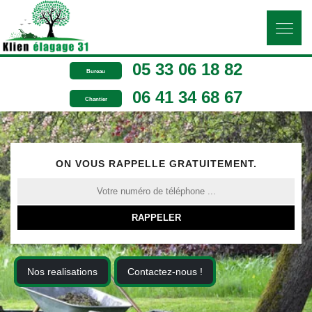
05 33 06 18 82
Bureau
06 41 34 68 67
Chantier
ON VOUS RAPPELLE GRATUITEMENT.
Nos realisations
Contactez-nous !