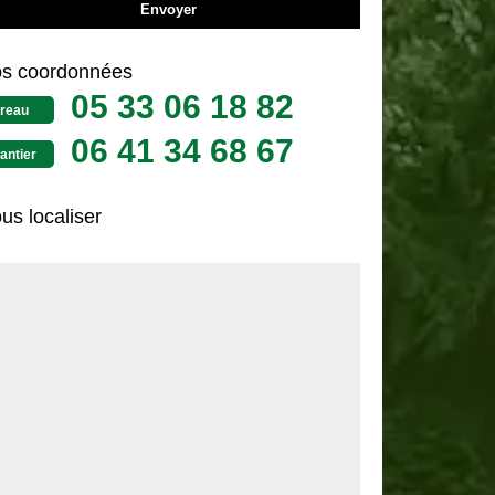
s coordonnées
05 33 06 18 82
reau
06 41 34 68 67
antier
us localiser