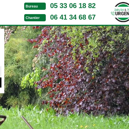
05 33 06 18 82
Bureau
06 41 34 68 67
Chantier