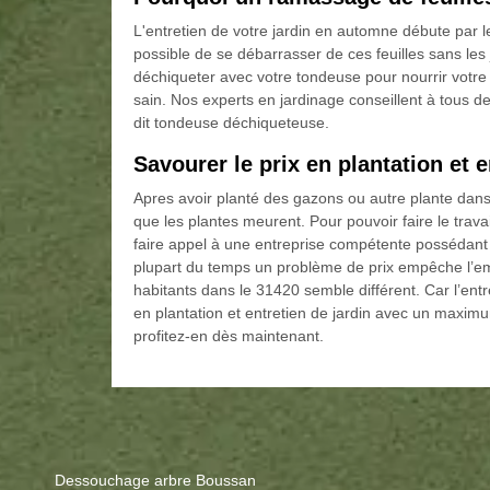
L'entretien de votre jardin en automne débute par l
possible de se débarrasser de ces feuilles sans les
déchiqueter avec votre tondeuse pour nourrir votre 
sain. Nos experts en jardinage conseillent à tous de 
dit tondeuse déchiqueteuse.
Savourer le prix en plantation et 
Apres avoir planté des gazons ou autre plante dans 
que les plantes meurent. Pour pouvoir faire le travai
faire appel à une entreprise compétente possédan
plupart du temps un problème de prix empêche l’emp
habitants dans le 31420 semble différent. Car l’en
en plantation et entretien de jardin avec un maximum
profitez-en dès maintenant.
Dessouchage arbre Boussan