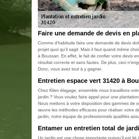
Faire une demande de devis en pla
Comme d’habitude faire une demande de devis doit
projet quoi qu’il sagit. Mais il faut quand même choi
à Boussan. En effet, le fait de confier votre devis e
résultat correcte et sans fautes. De plus, ceci n’
Donc, vous avez tout à y gagner.
Entretien espace vert 31420 à Bo
Chez Klien élagage, ensemble nous travaillons votr
jardin ? Vous voulez faire appel pour une plantation
Nous mettons à votre disposition des gammes de ser
œuvre les méthodes efficaces pour réaliser votre de
jardin, notre équipe de professionnels qualifiés ass
Entamer un entretien total de jar
Un jardin est une chose importante puisqu’il est lié 