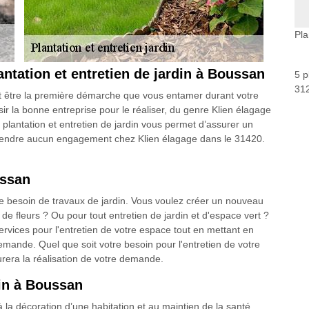
Pla
ntation et entretien de jardin à Boussan
5 p
312
 être la première démarche que vous entamer durant votre
sir la bonne entreprise pour le réaliser, du genre Klien élagage
n plantation et entretien de jardin vous permet d’assurer un
engendre aucun engagement chez Klien élagage dans le 31420.
ussan
e besoin de travaux de jardin. Vous voulez créer un nouveau
 de fleurs ? Ou pour tout entretien de jardin et d'espace vert ?
vices pour l'entretien de votre espace tout en mettant en
mande. Quel que soit votre besoin pour l'entretien de votre
urera la réalisation de votre demande.
din à Boussan
à la décoration d’une habitation et au maintien de la santé.