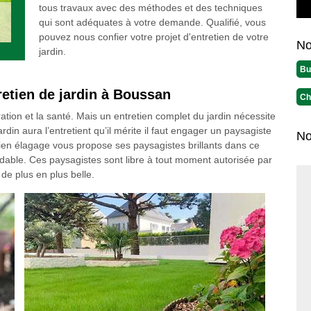
tous travaux avec des méthodes et des techniques
qui sont adéquates à votre demande. Qualifié, vous
pouvez nous confier votre projet d'entretien de votre
No
jardin.
Bu
retien de jardin à Boussan
Ch
ation et la santé. Mais un entretien complet du jardin nécessite
din aura l’entretient qu’il mérite il faut engager un paysagiste
No
lien élagage vous propose ses paysagistes brillants dans ce
ordable. Ces paysagistes sont libre à tout moment autorisée par
 de plus en plus belle.