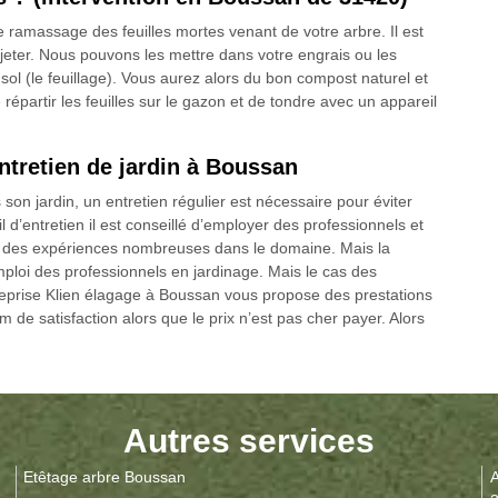
e ramassage des feuilles mortes venant de votre arbre. Il est
 jeter. Nous pouvons les mettre dans votre engrais ou les
sol (le feuillage). Vous aurez alors du bon compost naturel et
répartir les feuilles sur le gazon et de tondre avec un appareil
entretien de jardin à Boussan
son jardin, un entretien régulier est nécessaire pour éviter
l d’entretien il est conseillé d’employer des professionnels et
t des expériences nombreuses dans le domaine. Mais la
loi des professionnels en jardinage. Mais le cas des
treprise Klien élagage à Boussan vous propose des prestations
 de satisfaction alors que le prix n’est pas cher payer. Alors
Autres services
Etêtage arbre Boussan
A