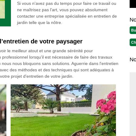
Si vous n'avez pas du temps pour faire ce travail ou
ne maîtrisez pas l'art, vous pouvez absolument
contacter une entreprise spécialisée en entretien de
No
jardin telle que la nôtre.
Bu
l'entretien de votre paysager
Ch
avoir le meilleur atout et une grande sérénité pour
un professionnel lorsqu'il est nécessaire de faire des travaux
No
où nous nous bloquons sans solutions. Aguerrie dans l'entretien
ux avec des méthodes et des techniques qui sont adéquates à
tre projet d'entretien de votre jardin.