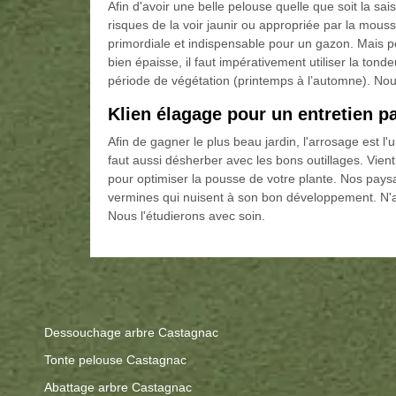
Afin d'avoir une belle pelouse quelle que soit la sai
risques de la voir jaunir ou appropriée par la mouss
primordiale et indispensable pour un gazon. Mais p
bien épaisse, il faut impérativement utiliser la to
période de végétation (printemps à l’automne). No
Klien élagage pour un entretien p
Afin de gagner le plus beau jardin, l'arrosage est l'
faut aussi désherber avec les bons outillages. Vient e
pour optimiser la pousse de votre plante. Nos paysa
vermines qui nuisent à son bon développement. N'a
Nous l'étudierons avec soin.
Dessouchage arbre Castagnac
Tonte pelouse Castagnac
Abattage arbre Castagnac