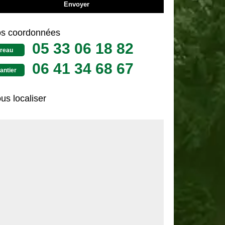
s coordonnées
05 33 06 18 82
reau
06 41 34 68 67
antier
us localiser