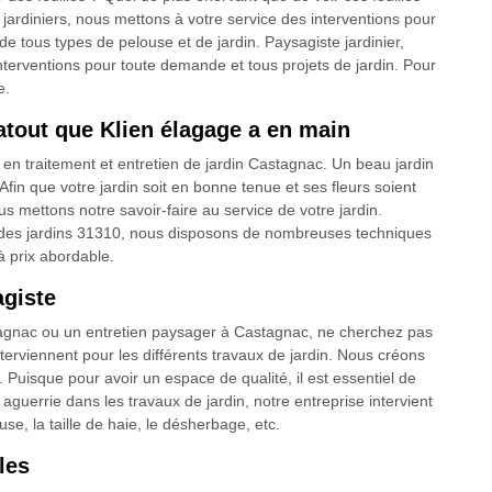
 jardiniers, nous mettons à votre service des interventions pour
de tous types de pelouse et de jardin. Paysagiste jardinier,
interventions pour toute demande et tous projets de jardin. Pour
e.
 atout que Klien élagage a en main
s en traitement et entretien de jardin Castagnac. Un beau jardin
 Afin que votre jardin soit en bonne tenue et ses fleurs soient
s mettons notre savoir-faire au service de votre jardin.
ien des jardins 31310, nous disposons de nombreuses techniques
à prix abordable.
agiste
stagnac ou un entretien paysager à Castagnac, ne cherchez pas
nterviennent pour les différents travaux de jardin. Nous créons
. Puisque pour avoir un espace de qualité, il est essentiel de
guerrie dans les travaux de jardin, notre entreprise intervient
se, la taille de haie, le désherbage, etc.
les