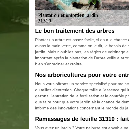
Le bon traitement des arbres
Planter un arbre est assez facile, si on a la chanc
avons la main verte, comme on le dit, le besoin de
jardin. Mais n'oubliez pas, les règles de voisinage ex
important après la plantation de l'arbre veille à arro
bien s'enraciner et croître.
Nos arboricultures pour votre entr
Nous vous offrons un service spécialisé pour mainte
ou tailles d’entretien. Chaque taille a l'essence qui 
gazons, l'entretien de la fertilisation et le contrôle
que faire pour que votre jardin ait la chance de dem
informé des innovations concernant le monde du ja
Ramassages de feuille 31310 : fait
Vous avez un jardin ? Votre pelouse est envahie par