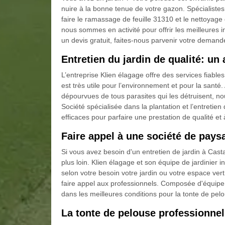
nuire à la bonne tenue de votre gazon. Spécialistes
faire le ramassage de feuille 31310 et le nettoyage 
nous sommes en activité pour offrir les meilleures 
un devis gratuit, faites-nous parvenir votre demand
Entretien du jardin de qualité: un
L’entreprise Klien élagage offre des services fiable
est très utile pour l’environnement et pour la santé.
dépourvues de tous parasites qui les détruisent, nou
Société spécialisée dans la plantation et l’entret
efficaces pour parfaire une prestation de qualité et 
Faire appel à une société de pays
Si vous avez besoin d'un entretien de jardin à Ca
plus loin. Klien élagage et son équipe de jardinier i
selon votre besoin votre jardin ou votre espace vert
faire appel aux professionnels. Composée d'équipe a
dans les meilleures conditions pour la tonte de pelou
La tonte de pelouse professionnel