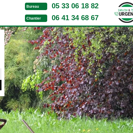
05 33 06 18 82
Bureau
06 41 34 68 67
Chantier