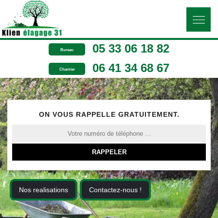
05 33 06 18 82
Bureau
06 41 34 68 67
Chantier
ON VOUS RAPPELLE GRATUITEMENT.
Nos realisations
Contactez-nous !