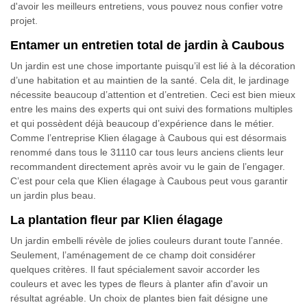
d'avoir les meilleurs entretiens, vous pouvez nous confier votre
projet.
Entamer un entretien total de jardin à Caubous
Un jardin est une chose importante puisqu’il est lié à la décoration
d’une habitation et au maintien de la santé. Cela dit, le jardinage
nécessite beaucoup d’attention et d’entretien. Ceci est bien mieux
entre les mains des experts qui ont suivi des formations multiples
et qui possèdent déjà beaucoup d’expérience dans le métier.
Comme l’entreprise Klien élagage à Caubous qui est désormais
renommé dans tous le 31110 car tous leurs anciens clients leur
recommandent directement après avoir vu le gain de l’engager.
C’est pour cela que Klien élagage à Caubous peut vous garantir
un jardin plus beau.
La plantation fleur par Klien élagage
Un jardin embelli révèle de jolies couleurs durant toute l’année.
Seulement, l’aménagement de ce champ doit considérer
quelques critères. Il faut spécialement savoir accorder les
couleurs et avec les types de fleurs à planter afin d'avoir un
résultat agréable. Un choix de plantes bien fait désigne une