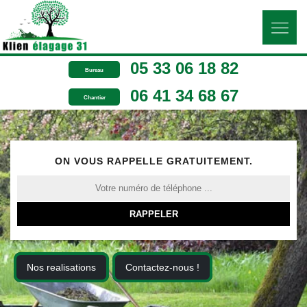
05 33 06 18 82
Bureau
06 41 34 68 67
Chantier
ON VOUS RAPPELLE GRATUITEMENT.
Nos realisations
Contactez-nous !