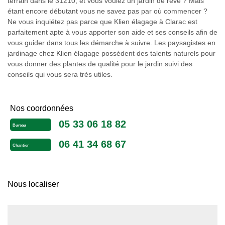
terrain dans le 31210, et vous voulez un jardin de rêve ? Mais
étant encore débutant vous ne savez pas par où commencer ?
Ne vous inquiétez pas parce que Klien élagage à Clarac est
parfaitement apte à vous apporter son aide et ses conseils afin de
vous guider dans tous les démarche à suivre. Les paysagistes en
jardinage chez Klien élagage possèdent des talents naturels pour
vous donner des plantes de qualité pour le jardin suivi des
conseils qui vous sera très utiles.
Nos coordonnées
05 33 06 18 82
Bureau
06 41 34 68 67
Chantier
Nous localiser