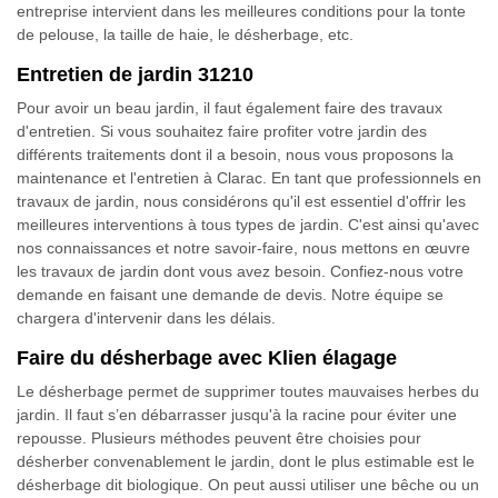
entreprise intervient dans les meilleures conditions pour la tonte
de pelouse, la taille de haie, le désherbage, etc.
Entretien de jardin 31210
Pour avoir un beau jardin, il faut également faire des travaux
d'entretien. Si vous souhaitez faire profiter votre jardin des
différents traitements dont il a besoin, nous vous proposons la
maintenance et l'entretien à Clarac. En tant que professionnels en
travaux de jardin, nous considérons qu'il est essentiel d'offrir les
meilleures interventions à tous types de jardin. C'est ainsi qu'avec
nos connaissances et notre savoir-faire, nous mettons en œuvre
les travaux de jardin dont vous avez besoin. Confiez-nous votre
demande en faisant une demande de devis. Notre équipe se
chargera d'intervenir dans les délais.
Faire du désherbage avec Klien élagage
Le désherbage permet de supprimer toutes mauvaises herbes du
jardin. Il faut s’en débarrasser jusqu'à la racine pour éviter une
repousse. Plusieurs méthodes peuvent être choisies pour
désherber convenablement le jardin, dont le plus estimable est le
désherbage dit biologique. On peut aussi utiliser une bêche ou un