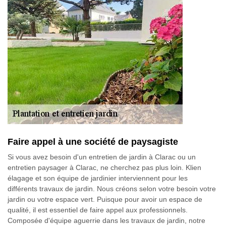
Faire appel à une société de paysagiste
Si vous avez besoin d'un entretien de jardin à Clarac ou un
entretien paysager à Clarac, ne cherchez pas plus loin. Klien
élagage et son équipe de jardinier interviennent pour les
différents travaux de jardin. Nous créons selon votre besoin votre
jardin ou votre espace vert. Puisque pour avoir un espace de
qualité, il est essentiel de faire appel aux professionnels.
Composée d'équipe aguerrie dans les travaux de jardin, notre