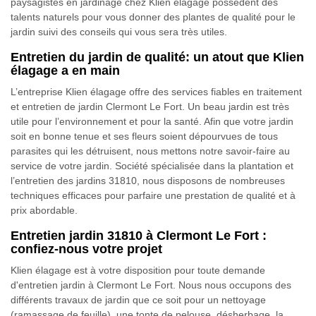
paysagistes en jardinage chez Klien élagage possèdent des
talents naturels pour vous donner des plantes de qualité pour le
jardin suivi des conseils qui vous sera très utiles.
Entretien du jardin de qualité: un atout que Klien
élagage a en main
L’entreprise Klien élagage offre des services fiables en traitement
et entretien de jardin Clermont Le Fort. Un beau jardin est très
utile pour l’environnement et pour la santé. Afin que votre jardin
soit en bonne tenue et ses fleurs soient dépourvues de tous
parasites qui les détruisent, nous mettons notre savoir-faire au
service de votre jardin. Société spécialisée dans la plantation et
l’entretien des jardins 31810, nous disposons de nombreuses
techniques efficaces pour parfaire une prestation de qualité et à
prix abordable.
Entretien jardin 31810 à Clermont Le Fort :
confiez-nous votre projet
Klien élagage est à votre disposition pour toute demande
d'entretien jardin à Clermont Le Fort. Nous nous occupons des
différents travaux de jardin que ce soit pour un nettoyage
(ramassage de feuille), une tonte de pelouse, désherbage, la