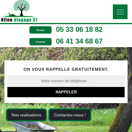
05 33 06 18 82
Bureau
06 41 34 68 67
Chantier
ON VOUS RAPPELLE GRATUITEMENT.
Nos realisations
Contactez-nous !