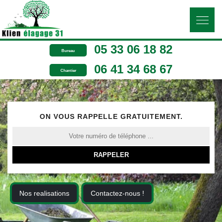
05 33 06 18 82
Bureau
06 41 34 68 67
Chantier
ON VOUS RAPPELLE GRATUITEMENT.
Nos realisations
Contactez-nous !