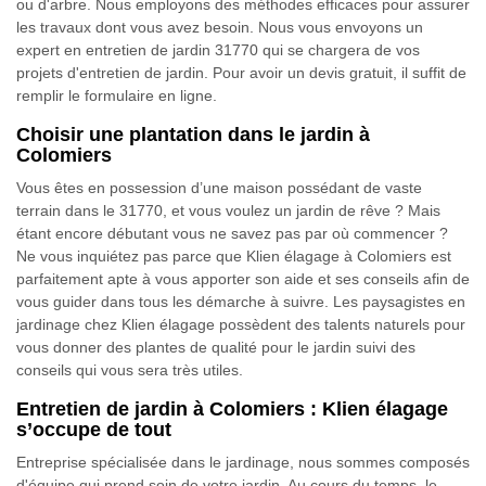
ou d'arbre. Nous employons des méthodes efficaces pour assurer
les travaux dont vous avez besoin. Nous vous envoyons un
expert en entretien de jardin 31770 qui se chargera de vos
projets d'entretien de jardin. Pour avoir un devis gratuit, il suffit de
remplir le formulaire en ligne.
Choisir une plantation dans le jardin à
Colomiers
Vous êtes en possession d’une maison possédant de vaste
terrain dans le 31770, et vous voulez un jardin de rêve ? Mais
étant encore débutant vous ne savez pas par où commencer ?
Ne vous inquiétez pas parce que Klien élagage à Colomiers est
parfaitement apte à vous apporter son aide et ses conseils afin de
vous guider dans tous les démarche à suivre. Les paysagistes en
jardinage chez Klien élagage possèdent des talents naturels pour
vous donner des plantes de qualité pour le jardin suivi des
conseils qui vous sera très utiles.
Entretien de jardin à Colomiers : Klien élagage
s’occupe de tout
Entreprise spécialisée dans le jardinage, nous sommes composés
d'équipe qui prend soin de votre jardin. Au cours du temps, le