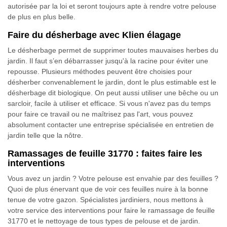
autorisée par la loi et seront toujours apte à rendre votre pelouse
de plus en plus belle.
Faire du désherbage avec Klien élagage
Le désherbage permet de supprimer toutes mauvaises herbes du
jardin. Il faut s’en débarrasser jusqu'à la racine pour éviter une
repousse. Plusieurs méthodes peuvent être choisies pour
désherber convenablement le jardin, dont le plus estimable est le
désherbage dit biologique. On peut aussi utiliser une bêche ou un
sarcloir, facile à utiliser et efficace. Si vous n'avez pas du temps
pour faire ce travail ou ne maîtrisez pas l'art, vous pouvez
absolument contacter une entreprise spécialisée en entretien de
jardin telle que la nôtre.
Ramassages de feuille 31770 : faites faire les
interventions
Vous avez un jardin ? Votre pelouse est envahie par des feuilles ?
Quoi de plus énervant que de voir ces feuilles nuire à la bonne
tenue de votre gazon. Spécialistes jardiniers, nous mettons à
votre service des interventions pour faire le ramassage de feuille
31770 et le nettoyage de tous types de pelouse et de jardin.