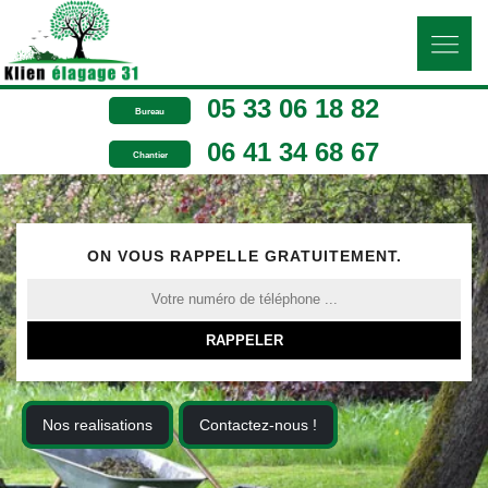
05 33 06 18 82
Bureau
06 41 34 68 67
Chantier
ON VOUS RAPPELLE GRATUITEMENT.
Nos realisations
Contactez-nous !