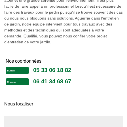
atout et une grande sérénité pour l'environnement. Il est plus
facile de faire appel à un professionnel lorsqu'il est nécessaire de
faire des travaux pour le jardin puisqu'il se trouve souvent des cas
où nous nous bloquons sans solutions. Aguerrie dans l'entretien
de jardin, notre équipe intervient pour tous travaux avec des
méthodes et des techniques qui sont adéquates à votre
demande. Qualifié, vous pouvez nous confier votre projet
d'entretien de votre jardin.
Nos coordonnées
05 33 06 18 82
Bureau
06 41 34 68 67
Chantier
Nous localiser