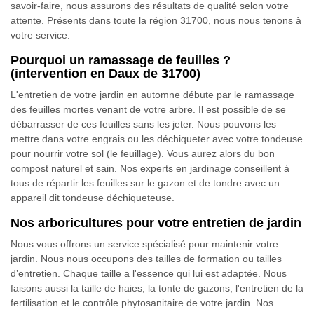
savoir-faire, nous assurons des résultats de qualité selon votre
attente. Présents dans toute la région 31700, nous nous tenons à
votre service.
Pourquoi un ramassage de feuilles ?
(intervention en Daux de 31700)
L'entretien de votre jardin en automne débute par le ramassage
des feuilles mortes venant de votre arbre. Il est possible de se
débarrasser de ces feuilles sans les jeter. Nous pouvons les
mettre dans votre engrais ou les déchiqueter avec votre tondeuse
pour nourrir votre sol (le feuillage). Vous aurez alors du bon
compost naturel et sain. Nos experts en jardinage conseillent à
tous de répartir les feuilles sur le gazon et de tondre avec un
appareil dit tondeuse déchiqueteuse.
Nos arboricultures pour votre entretien de jardin
Nous vous offrons un service spécialisé pour maintenir votre
jardin. Nous nous occupons des tailles de formation ou tailles
d’entretien. Chaque taille a l'essence qui lui est adaptée. Nous
faisons aussi la taille de haies, la tonte de gazons, l'entretien de la
fertilisation et le contrôle phytosanitaire de votre jardin. Nos