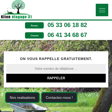
05 33 06 18 82
Bureau
06 41 34 68 67
Chantier
ON VOUS RAPPELLE GRATUITEMENT.
Nos realisations
Contactez-nous !