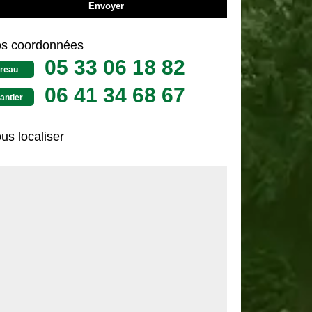
s coordonnées
05 33 06 18 82
reau
06 41 34 68 67
antier
us localiser