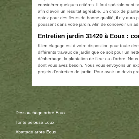
considérer quelques critères. Il faut spécialement s
afin d'avoir un résultat agréable. Un choix de plant
optez pour des fleurs de bonne qualité, il n'y aura p
poussent dans votre jardin. Afin de concevoir un adm
Entretien jardin 31420 à Eoux : co
Klien élagage est à votre disposition pour toute d
différents travaux de jardin que ce soit pour un ne
désherbage, la plantation de fleur ou d'arbre. Nou
dont vous avez besoin. Nous vous envoyons un expe
projets d'entretien de jardin. Pour avoir un devis gratu
Dessouchage arbre Eoux
Tonte pelouse Eoux
Abattage arbre Eoux