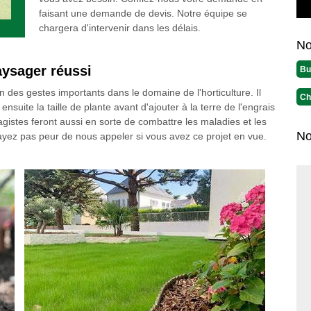
faisant une demande de devis. Notre équipe se
chargera d'intervenir dans les délais.
No
aysager réussi
Bu
un des gestes importants dans le domaine de l'horticulture. Il
Ch
nsuite la taille de plante avant d'ajouter à la terre de l'engrais
gistes feront aussi en sorte de combattre les maladies et les
No
yez pas peur de nous appeler si vous avez ce projet en vue.