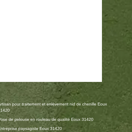
rtisan pour traitement et enlèvement nid de chenille Eoux
31420
ose de pelouse en rouleau de qualité Eoux 31420
ntreprise paysagiste Eoux 31420