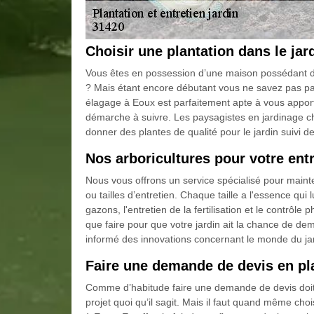
Choisir une plantation dans le jar
Vous êtes en possession d’une maison possédant de 
? Mais étant encore débutant vous ne savez pas p
élagage à Eoux est parfaitement apte à vous apport
démarche à suivre. Les paysagistes en jardinage c
donner des plantes de qualité pour le jardin suivi de
Nos arboricultures pour votre entr
Nous vous offrons un service spécialisé pour mainte
ou tailles d’entretien. Chaque taille a l'essence qui 
gazons, l'entretien de la fertilisation et le contrôle
que faire pour que votre jardin ait la chance de dem
informé des innovations concernant le monde du ja
Faire une demande de devis en pla
Comme d’habitude faire une demande de devis doit
projet quoi qu’il sagit. Mais il faut quand même choi