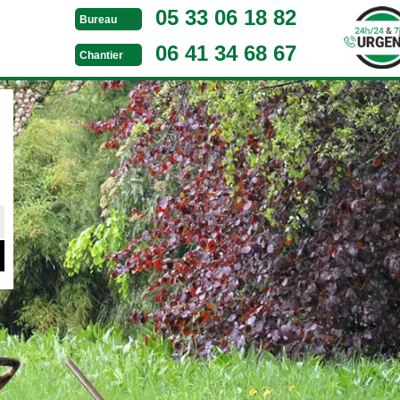
05 33 06 18 82
Bureau
06 41 34 68 67
Chantier