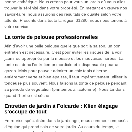
bonne esthétique. Nous créons pour vous un jardin où vous allez
trouver la sérénité dans votre propriété. En mettant en œuvre nos
savoir-faire, nous assurons des résultats de qualité selon votre
attente. Présents dans toute la région 31290, nous nous tenons à
votre service.
La tonte de pelouse professionnelles
Afin d'avoir une belle pelouse quelle que soit la saison, un bon
entretien est nécessaire. C'est pour éviter les risques de la voir
jaunir ou appropriée par la mousse et les mauvaises herbes. La
tonte est donc l'entretien primordiale et indispensable pour un
gazon. Mais pour pouvoir admirer un chic tapis d’herbe
entièrement verte et bien épaisse, il faut impérativement utiliser la
tondeuse plus souvent. Nous faisons la tonte de pelouse pendant
sa période de végétation (printemps à l’automne). Nous tondons
quand l’herbe est sèche.
Entretien de jardin à Folcarde : Klien élagage
s’occupe de tout
Entreprise spécialisée dans le jardinage, nous sommes composés
d'équipe qui prend soin de votre jardin. Au cours du temps, le