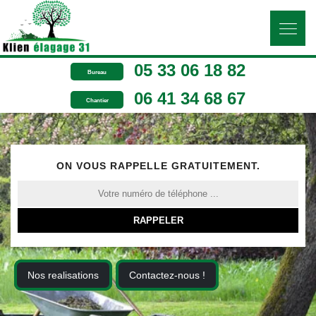
05 33 06 18 82
Bureau
06 41 34 68 67
Chantier
ON VOUS RAPPELLE GRATUITEMENT.
Nos realisations
Contactez-nous !