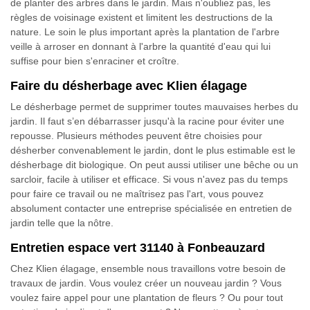
de planter des arbres dans le jardin. Mais n'oubliez pas, les
règles de voisinage existent et limitent les destructions de la
nature. Le soin le plus important après la plantation de l'arbre
veille à arroser en donnant à l'arbre la quantité d'eau qui lui
suffise pour bien s'enraciner et croître.
Faire du désherbage avec Klien élagage
Le désherbage permet de supprimer toutes mauvaises herbes du
jardin. Il faut s’en débarrasser jusqu'à la racine pour éviter une
repousse. Plusieurs méthodes peuvent être choisies pour
désherber convenablement le jardin, dont le plus estimable est le
désherbage dit biologique. On peut aussi utiliser une bêche ou un
sarcloir, facile à utiliser et efficace. Si vous n'avez pas du temps
pour faire ce travail ou ne maîtrisez pas l'art, vous pouvez
absolument contacter une entreprise spécialisée en entretien de
jardin telle que la nôtre.
Entretien espace vert 31140 à Fonbeauzard
Chez Klien élagage, ensemble nous travaillons votre besoin de
travaux de jardin. Vous voulez créer un nouveau jardin ? Vous
voulez faire appel pour une plantation de fleurs ? Ou pour tout