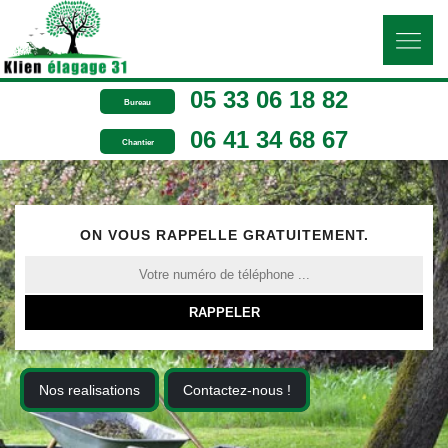
05 33 06 18 82
Bureau
06 41 34 68 67
Chantier
ON VOUS RAPPELLE GRATUITEMENT.
Nos realisations
Contactez-nous !