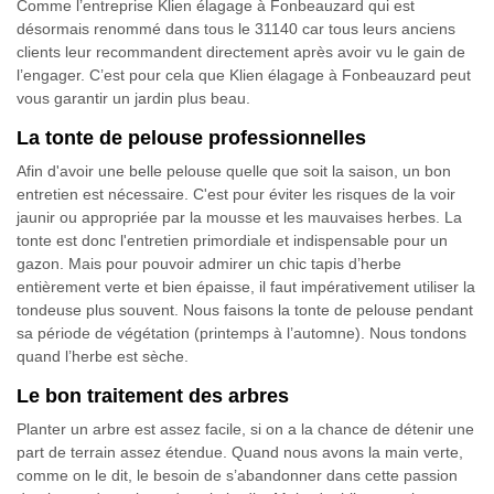
Comme l’entreprise Klien élagage à Fonbeauzard qui est
désormais renommé dans tous le 31140 car tous leurs anciens
clients leur recommandent directement après avoir vu le gain de
l’engager. C’est pour cela que Klien élagage à Fonbeauzard peut
vous garantir un jardin plus beau.
La tonte de pelouse professionnelles
Afin d'avoir une belle pelouse quelle que soit la saison, un bon
entretien est nécessaire. C'est pour éviter les risques de la voir
jaunir ou appropriée par la mousse et les mauvaises herbes. La
tonte est donc l'entretien primordiale et indispensable pour un
gazon. Mais pour pouvoir admirer un chic tapis d’herbe
entièrement verte et bien épaisse, il faut impérativement utiliser la
tondeuse plus souvent. Nous faisons la tonte de pelouse pendant
sa période de végétation (printemps à l’automne). Nous tondons
quand l’herbe est sèche.
Le bon traitement des arbres
Planter un arbre est assez facile, si on a la chance de détenir une
part de terrain assez étendue. Quand nous avons la main verte,
comme on le dit, le besoin de s’abandonner dans cette passion