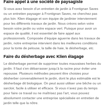
Faire appel à une société de paysagiste
Si vous avez besoin d'un entretien de jardin à Frontignan Saves
ou un entretien paysager à Frontignan Saves, ne cherchez pas
plus loin. Klien élagage et son équipe de jardinier interviennent
pour les différents travaux de jardin. Nous créons selon votre
besoin votre jardin ou votre espace vert. Puisque pour avoir un
espace de qualité, il est essentiel de faire appel aux
professionnels. Composée d'équipe aguerrie dans les travaux de
jardin, notre entreprise intervient dans les meilleures conditions
pour la tonte de pelouse, la taille de haie, le désherbage, etc.
Faire du désherbage avec Klien élagage
Le désherbage permet de supprimer toutes mauvaises herbes du
jardin. Il faut s’en débarrasser jusqu'à la racine pour éviter une
repousse. Plusieurs méthodes peuvent être choisies pour
désherber convenablement le jardin, dont le plus estimable est le
désherbage dit biologique. On peut aussi utiliser une bêche ou un
sarcloir, facile à utiliser et efficace. Si vous n'avez pas du temps
pour faire ce travail ou ne maîtrisez pas l'art, vous pouvez
absolument contacter une entreprise spécialisée en entretien de
jardin telle que la nôtre.