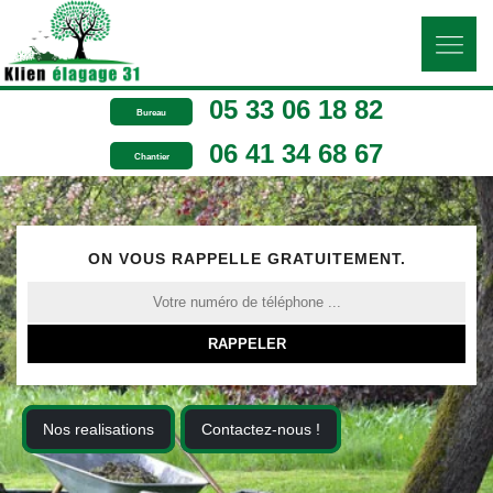
05 33 06 18 82
Bureau
06 41 34 68 67
Chantier
ON VOUS RAPPELLE GRATUITEMENT.
Nos realisations
Contactez-nous !