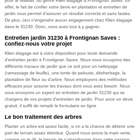
pour le réaliser, du genre Klien élagage à Frontignan Saves. En
effet, le fait de confier votre devis en plantation et entretien de
jardin vous permet d’assurer un résultat correcte et sans fautes.
De plus, ceci n’engendre aucun engagement chez Klien élagage
dans le 31230. Donc, vous avez tout à y gagner.
Entretien jardin 31230 à Frontignan Saves :
confiez-nous votre projet
Klien élagage est à votre disposition pour toute demande
d'entretien jardin à Frontignan Saves. Nous nous occupons des
différents travaux de jardin que ce soit pour un nettoyage
(ramassage de feuille), une tonte de pelouse, désherbage, la
plantation de fleur ou d'arbre. Nous employons des méthodes
efficaces pour assurer les travaux dont vous avez besoin. Nous
vous envoyons un expert en entretien de jardin 31230 qui se
chargera de vos projets d'entretien de jardin. Pour avoir un devis
gratuit, il suffit de remplir le formulaire en ligne.
Le bon traitement des arbres
Planter un arbre est assez facile, si on a la chance de détenir une
part de terrain assez étendue. Quand nous avons la main verte,
comme on le dit, le besoin de s’abandonner dans cette passion