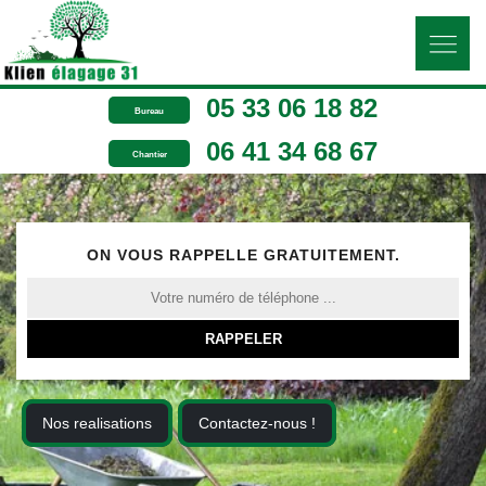
05 33 06 18 82
Bureau
06 41 34 68 67
Chantier
ON VOUS RAPPELLE GRATUITEMENT.
Nos realisations
Contactez-nous !