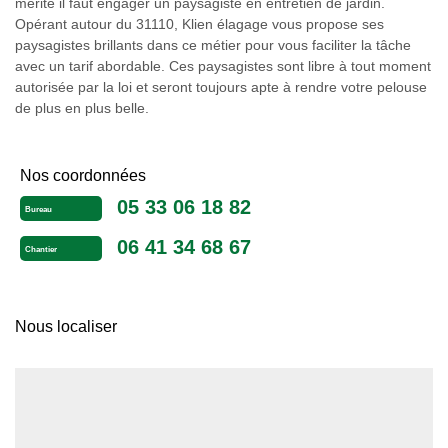
mérite il faut engager un paysagiste en entretien de jardin.
Opérant autour du 31110, Klien élagage vous propose ses
paysagistes brillants dans ce métier pour vous faciliter la tâche
avec un tarif abordable. Ces paysagistes sont libre à tout moment
autorisée par la loi et seront toujours apte à rendre votre pelouse
de plus en plus belle.
Nos coordonnées
05 33 06 18 82
Bureau
06 41 34 68 67
Chantier
Nous localiser