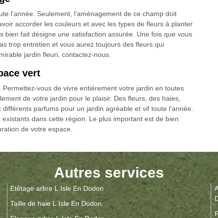
 toute l’année. Seulement, l’aménagement de ce champ doit
avoir accorder les couleurs et avec les types de fleurs à planter
es bien fait désigne une satisfaction assurée. Une fois que vous
as trop entretien et vous aurez toujours des fleurs qui
irable jardin fleuri, contactez-nous.
pace vert
s. Permettez-vous de vivre entièrement votre jardin en toutes
ement de votre jardin pour le plaisir. Des fleurs, des haies,
différents parfums pour un jardin agréable et vif toute l’année.
 existants dans cette région. Le plus important est de bien
uration de votre espace.
Autres services
Etêtage arbre L Isle En Dodon
A
Taille de haie L Isle En Dodon
P