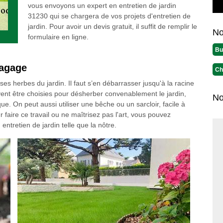
vous envoyons un expert en entretien de jardin
31230 qui se chargera de vos projets d'entretien de
jardin. Pour avoir un devis gratuit, il suffit de remplir le
No
formulaire en ligne.
Bu
lagage
Ch
 herbes du jardin. Il faut s’en débarrasser jusqu'à la racine
ent être choisies pour désherber convenablement le jardin,
No
ue. On peut aussi utiliser une bêche ou un sarcloir, facile à
r faire ce travail ou ne maîtrisez pas l'art, vous pouvez
ntretien de jardin telle que la nôtre.