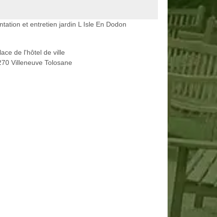
ntation et entretien jardin L Isle En Dodon
lace de l'hôtel de ville
70 Villeneuve Tolosane