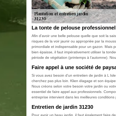
La tonte de pelouse professionnel
Afin d'avoir une belle pelouse quelle que soit la sai
risques de la voir jaunir ou appropriée par la mouss
primordiale et indispensable pour un gazon. Mais p
bien épaisse, il faut impérativement utiliser la to
période de végétation (printemps à l’automne). No
Faire appel à une société de pays
Si vous avez besoin d'un entretien de jardin à L Is
cherchez pas plus loin. Klien élagage et son équipe d
Nous créons selon votre besoin votre jardin ou votr
essentiel de faire appel aux professionnels. Compos
entreprise intervient dans les meilleures conditions 
Entretien de jardin 31230
Pour avoir un beau jardin, il faut également faire de