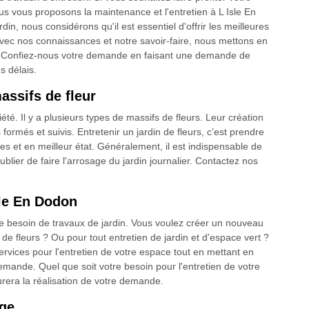
nous vous proposons la maintenance et l'entretien à L Isle En
in, nous considérons qu'il est essentiel d'offrir les meilleures
'avec nos connaissances et notre savoir-faire, nous mettons en
n. Confiez-nous votre demande en faisant une demande de
s délais.
assifs de fleur
iété. Il y a plusieurs types de massifs de fleurs. Leur création
 formés et suivis. Entretenir un jardin de fleurs, c’est prendre
ies et en meilleur état. Généralement, il est indispensable de
ublier de faire l'arrosage du jardin journalier. Contactez nos
sle En Dodon
e besoin de travaux de jardin. Vous voulez créer un nouveau
 de fleurs ? Ou pour tout entretien de jardin et d'espace vert ?
vices pour l'entretien de votre espace tout en mettant en
mande. Quel que soit votre besoin pour l'entretien de votre
urera la réalisation de votre demande.
age