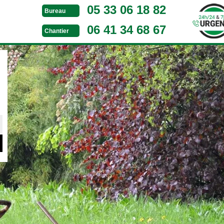
05 33 06 18 82
Bureau
06 41 34 68 67
Chantier