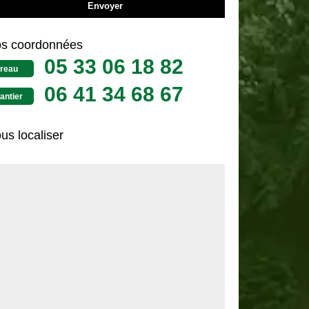
s coordonnées
05 33 06 18 82
reau
06 41 34 68 67
antier
us localiser