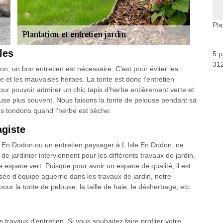
Pla
les
5 p
312
son, un bon entretien est nécessaire. C'est pour éviter les
e et les mauvaises herbes. La tonte est donc l'entretien
our pouvoir admirer un chic tapis d’herbe entièrement verte et
ndeuse plus souvent. Nous faisons la tonte de pelouse pendant sa
us tondons quand l’herbe est sèche.
agiste
le En Dodon ou un entretien paysager à L Isle En Dodon, ne
e jardinier interviennent pour les différents travaux de jardin.
e espace vert. Puisque pour avoir un espace de qualité, il est
ée d'équipe aguerrie dans les travaux de jardin, notre
pour la tonte de pelouse, la taille de haie, le désherbage, etc.
s travaux d'entretien. Si vous souhaitez faire profiter votre