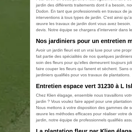
jardin des différents traitements dont il a besoin, 
Dodon. En tant que professionnels en travaux de jard
interventions à tous types de jardin. C'est ainsi qu
œuvre les travaux de jardin dont vous avez besoi
devis. Notre équipe se chargera d'intervenir dans le
Nos jardiniers pour un entretien m
Avoir un jardin fleuri est un vrai luxe pour une propr
fait partie des spécialités de nos quelques jardiniers
soin des fleurs pour qu'elles demeurent toujours jol
faire couper les fleurs qui fanent et sèchent. Sans o
jardiniers qualifiés pour vos travaux de plantations.
Entretien espace vert 31230 à L I
Chez Klien élagage, ensemble nous travaillons votr
jardin ? Vous voulez faire appel pour une plantation
Nous mettons à votre disposition des gammes de ser
œuvre les méthodes efficaces pour réaliser votre de
jardin, notre équipe de professionnels qualifiés ass
La plantation fleur par Klien élag