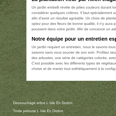
Un jardin embelli révèle de jolies couleurs durant
considérer quelques critères. Il faut spécialement s
afin d'avoir un résultat agréable. Un choix de plant
optez pour des fleurs de bonne qualité, il n'y aura p
poussent dans votre jardin. Afin de concevoir un adm
Notre équipe pour un entretien es
Un jardin requiert un entretien, nous le savons tou
saisons sans vous soucier de son soin. Profitez seul
des arbustes, une série de catégories colorée, avec 
C’est possible avec les différents types de végétaux
choisir et de marier tout esthétiquement à la config
Dessouchage arbre L Isle En Dodon
Tonte pelouse L Isle En Dodon