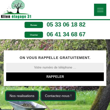
05 33 06 18 82
Bureau
06 41 34 68 67
Chantier
ON VOUS RAPPELLE GRATUITEMENT.
Nos realisations
Contactez-nous !