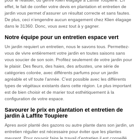
pour le réaliser, du genre Klien élagage à Laffite Toupiere. En
effet, le fait de confier votre devis en plantation et entretien de
jardin vous permet d’assurer un résultat correcte et sans fautes.
De plus, ceci n’engendre aucun engagement chez Klien élagage
dans le 31360. Donc, vous avez tout à y gagner.
Notre équipe pour un entretien espace vert
Un jardin requiert un entretien, nous le savons tous. Permettez-
vous de vivre entièrement votre jardin en toutes saisons sans
vous soucier de son soin. Profitez seulement de votre jardin pour
le plaisir. Des fleurs, des haies, des arbustes, une série de
catégories colorée, avec différents parfums pour un jardin
agréable et vif toute l’année. C’est possible avec les différents
types de végétaux existants dans cette région. Le plus important
est de bien choisir et de marier tout esthétiquement à la
configuration de votre espace.
Savourer le prix en plantation et entretien de
jardin à Laffite Toupiere
Apres avoir planté des gazons ou autre plante dans son jardin, un
entretien régulier est nécessaire pour éviter que les plantes
meurent. Pour pouvoir faire le travail d’entretien il est conseillé