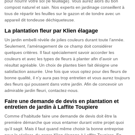
pour nourrir votre sol (le feuillage). Vous aurez alors du bon
compost naturel et sain. Nos experts en jardinage conseillent à
tous de répartir les feuilles sur le gazon et de tondre avec un
appareil dit tondeuse déchiqueteuse.
La plantation fleur par Klien élagage
Un jardin embelli révèle de jolies couleurs durant toute l’année.
Seulement, l’aménagement de ce champ doit considérer
quelques critères. Il faut spécialement savoir accorder les
couleurs et avec les types de fleurs à planter afin d'avoir un
résultat agréable. Un choix de plantes bien fait désigne une
satisfaction assurée. Une fois que vous optez pour des fleurs de
bonne qualité, il n'y aura pas trop entretien et vous aurez toujours
des fleurs qui poussent dans votre jardin. Afin de concevoir un
admirable jardin fleuri, contactez-nous.
Faire une demande de devis en plantation et
entretien de jardin à Laffite Toupiere
Comme d’habitude faire une demande de devis doit être la
première démarche que vous entamer durant votre projet quoi
qu’il sagit. Mais il faut quand même choisir la bonne entreprise