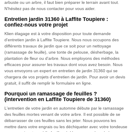
arbuste ou un arbre, il faut bien préparer le terrain avant tout.
N'hésitez pas de nous contacter pour vous aider.
Entretien jardin 31360 à Laffite Toupiere :
confiez-nous votre projet
Klien élagage est à votre disposition pour toute demande
d'entretien jardin à Laffite Toupiere. Nous nous occupons des
différents travaux de jardin que ce soit pour un nettoyage
(ramassage de feuille), une tonte de pelouse, désherbage, la
plantation de fleur ou d'arbre. Nous employons des méthodes
efficaces pour assurer les travaux dont vous avez besoin. Nous
vous envoyons un expert en entretien de jardin 31360 qui se
chargera de vos projets d'entretien de jardin. Pour avoir un devis
gratuit, il suffit de remplir le formulaire en ligne.
Pourquoi un ramassage de feuilles ?
(intervention en Laffite Toupiere de 31360)
L'entretien de votre jardin en automne débute par le ramassage
des feuilles mortes venant de votre arbre. Il est possible de se
débarrasser de ces feuilles sans les jeter. Nous pouvons les
mettre dans votre engrais ou les déchiqueter avec votre tondeuse