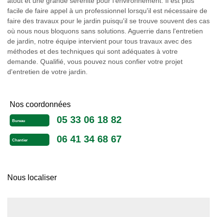
atout et une grande sérénité pour l'environnement. Il est plus
facile de faire appel à un professionnel lorsqu'il est nécessaire de
faire des travaux pour le jardin puisqu'il se trouve souvent des cas
où nous nous bloquons sans solutions. Aguerrie dans l'entretien
de jardin, notre équipe intervient pour tous travaux avec des
méthodes et des techniques qui sont adéquates à votre
demande. Qualifié, vous pouvez nous confier votre projet
d'entretien de votre jardin.
Nos coordonnées
05 33 06 18 82
Bureau
06 41 34 68 67
Chantier
Nous localiser