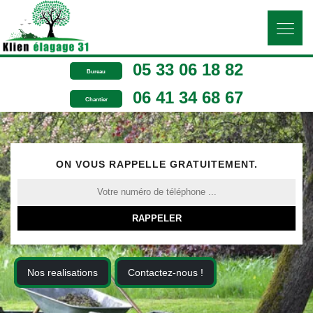
05 33 06 18 82
Bureau
06 41 34 68 67
Chantier
ON VOUS RAPPELLE GRATUITEMENT.
Nos realisations
Contactez-nous !