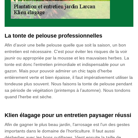
La tonte de pelouse professionnelles
Afin d'avoir une belle pelouse quelle que soit la saison, un bon
entretien est nécessaire. C'est pour éviter les risques de la voir
jaunir ou appropriée par la mousse et les mauvaises herbes. La
tonte est donc l'entretien primordiale et indispensable pour un
gazon. Mais pour pouvoir admirer un chic tapis d’herbe
entièrement verte et bien épaisse, il faut impérativement utiliser la
tondeuse plus souvent. Nous faisons la tonte de pelouse pendant
sa période de végétation (printemps à l’automne). Nous tondons
quand l’herbe est sèche.
Klien élagage pour un entretien paysager réussi
Afin de gagner le plus beau jardin, l'arrosage est l'un des gestes
importants dans le domaine de l'horticulture. Il faut aussi
désherber avec les bons outillages. Vient ensuite la taille de