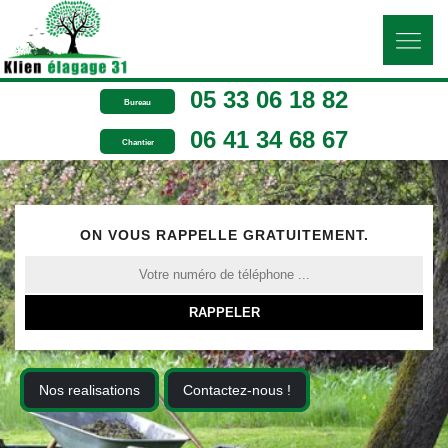
05 33 06 18 82
Bureau
06 41 34 68 67
Chantier
ON VOUS RAPPELLE GRATUITEMENT.
Nos realisations
Contactez-nous !