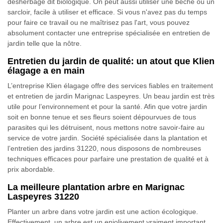
désherbage dit biologique. On peut aussi utiliser une bêche ou un
sarcloir, facile à utiliser et efficace. Si vous n'avez pas du temps
pour faire ce travail ou ne maîtrisez pas l'art, vous pouvez
absolument contacter une entreprise spécialisée en entretien de
jardin telle que la nôtre.
Entretien du jardin de qualité: un atout que Klien
élagage a en main
L’entreprise Klien élagage offre des services fiables en traitement
et entretien de jardin Marignac Laspeyres. Un beau jardin est très
utile pour l’environnement et pour la santé. Afin que votre jardin
soit en bonne tenue et ses fleurs soient dépourvues de tous
parasites qui les détruisent, nous mettons notre savoir-faire au
service de votre jardin. Société spécialisée dans la plantation et
l’entretien des jardins 31220, nous disposons de nombreuses
techniques efficaces pour parfaire une prestation de qualité et à
prix abordable.
La meilleure plantation arbre en Marignac
Laspeyres 31220
Planter un arbre dans votre jardin est une action écologique.
Effectivement, un arbre est un enjolivement vraiment important