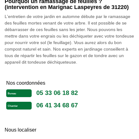
Pourquoi un ramassage de feuilles ?
(intervention en Marignac Laspeyres de 31220)
L'entretien de votre jardin en automne débute par le ramassage
des feuilles mortes venant de votre arbre. Il est possible de se
débarrasser de ces feuilles sans les jeter. Nous pouvons les
mettre dans votre engrais ou les déchiqueter avec votre tondeuse
pour nourrir votre sol (le feuillage). Vous aurez alors du bon
compost naturel et sain. Nos experts en jardinage conseillent à
tous de répartir les feuilles sur le gazon et de tondre avec un
appareil dit tondeuse déchiqueteuse.
Nos coordonnées
05 33 06 18 82
Bureau
06 41 34 68 67
Chantier
Nous localiser