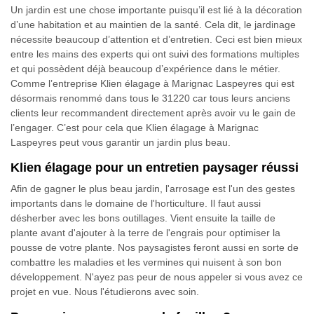
Un jardin est une chose importante puisqu’il est lié à la décoration
d’une habitation et au maintien de la santé. Cela dit, le jardinage
nécessite beaucoup d’attention et d’entretien. Ceci est bien mieux
entre les mains des experts qui ont suivi des formations multiples
et qui possèdent déjà beaucoup d’expérience dans le métier.
Comme l’entreprise Klien élagage à Marignac Laspeyres qui est
désormais renommé dans tous le 31220 car tous leurs anciens
clients leur recommandent directement après avoir vu le gain de
l’engager. C’est pour cela que Klien élagage à Marignac
Laspeyres peut vous garantir un jardin plus beau.
Klien élagage pour un entretien paysager réussi
Afin de gagner le plus beau jardin, l'arrosage est l'un des gestes
importants dans le domaine de l'horticulture. Il faut aussi
désherber avec les bons outillages. Vient ensuite la taille de
plante avant d'ajouter à la terre de l'engrais pour optimiser la
pousse de votre plante. Nos paysagistes feront aussi en sorte de
combattre les maladies et les vermines qui nuisent à son bon
développement. N'ayez pas peur de nous appeler si vous avez ce
projet en vue. Nous l'étudierons avec soin.