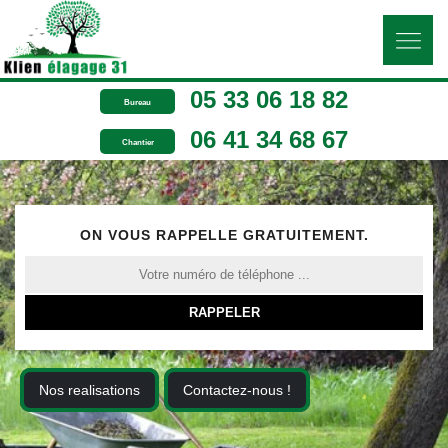
05 33 06 18 82
Bureau
06 41 34 68 67
Chantier
ON VOUS RAPPELLE GRATUITEMENT.
Nos realisations
Contactez-nous !