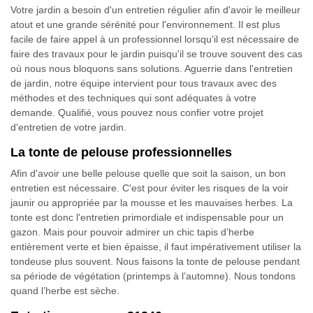
Votre jardin a besoin d'un entretien régulier afin d'avoir le meilleur
atout et une grande sérénité pour l'environnement. Il est plus
facile de faire appel à un professionnel lorsqu'il est nécessaire de
faire des travaux pour le jardin puisqu'il se trouve souvent des cas
où nous nous bloquons sans solutions. Aguerrie dans l'entretien
de jardin, notre équipe intervient pour tous travaux avec des
méthodes et des techniques qui sont adéquates à votre
demande. Qualifié, vous pouvez nous confier votre projet
d'entretien de votre jardin.
La tonte de pelouse professionnelles
Afin d'avoir une belle pelouse quelle que soit la saison, un bon
entretien est nécessaire. C'est pour éviter les risques de la voir
jaunir ou appropriée par la mousse et les mauvaises herbes. La
tonte est donc l'entretien primordiale et indispensable pour un
gazon. Mais pour pouvoir admirer un chic tapis d’herbe
entièrement verte et bien épaisse, il faut impérativement utiliser la
tondeuse plus souvent. Nous faisons la tonte de pelouse pendant
sa période de végétation (printemps à l’automne). Nous tondons
quand l’herbe est sèche.