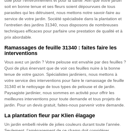
utile pour l’environnement et pour la santé. Afin que votre jardin
soit en bonne tenue et ses fleurs soient dépourvues de tous
parasites qui les détruisent, nous mettons notre savoir-faire au
service de votre jardin. Société spécialisée dans la plantation et
l’entretien des jardins 31340, nous disposons de nombreuses
techniques efficaces pour parfaire une prestation de qualité et à
prix abordable.
Ramassages de feuille 31340 : faites faire les
interventions
Vous avez un jardin ? Votre pelouse est envahie par des feuilles ?
Quoi de plus énervant que de voir ces feuilles nuire à la bonne
tenue de votre gazon. Spécialistes jardiniers, nous mettons à
votre service des interventions pour faire le ramassage de feuille
31340 et le nettoyage de tous types de pelouse et de jardin.
Paysagiste jardinier, nous sommes en activité pour offrir les
meilleures interventions pour toute demande et tous projets de
jardin. Pour un devis gratuit, faites-nous parvenir votre demande.
La plantation fleur par Klien élagage
Un jardin embelli révèle de jolies couleurs durant toute l’année.
Seulement, l’aménagement de ce champ doit considérer