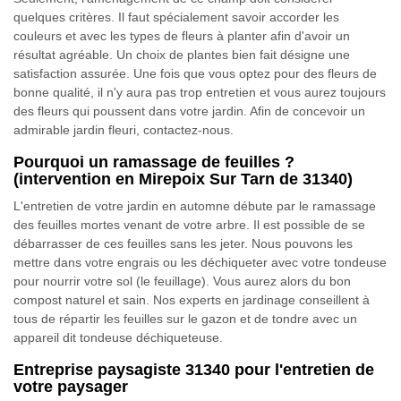
quelques critères. Il faut spécialement savoir accorder les
couleurs et avec les types de fleurs à planter afin d'avoir un
résultat agréable. Un choix de plantes bien fait désigne une
satisfaction assurée. Une fois que vous optez pour des fleurs de
bonne qualité, il n'y aura pas trop entretien et vous aurez toujours
des fleurs qui poussent dans votre jardin. Afin de concevoir un
admirable jardin fleuri, contactez-nous.
Pourquoi un ramassage de feuilles ?
(intervention en Mirepoix Sur Tarn de 31340)
L'entretien de votre jardin en automne débute par le ramassage
des feuilles mortes venant de votre arbre. Il est possible de se
débarrasser de ces feuilles sans les jeter. Nous pouvons les
mettre dans votre engrais ou les déchiqueter avec votre tondeuse
pour nourrir votre sol (le feuillage). Vous aurez alors du bon
compost naturel et sain. Nos experts en jardinage conseillent à
tous de répartir les feuilles sur le gazon et de tondre avec un
appareil dit tondeuse déchiqueteuse.
Entreprise paysagiste 31340 pour l'entretien de
votre paysager