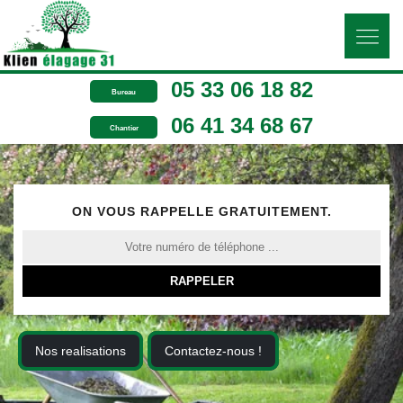
05 33 06 18 82
Bureau
06 41 34 68 67
Chantier
ON VOUS RAPPELLE GRATUITEMENT.
Nos realisations
Contactez-nous !