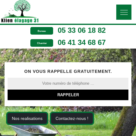
05 33 06 18 82
Bureau
06 41 34 68 67
Chantier
ON VOUS RAPPELLE GRATUITEMENT.
Nos realisations
Contactez-nous !