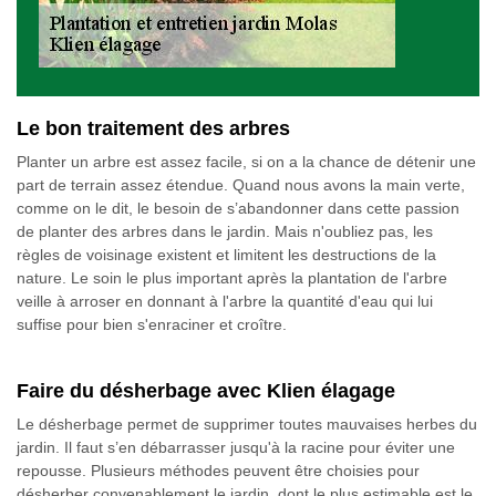
Le bon traitement des arbres
Planter un arbre est assez facile, si on a la chance de détenir une
part de terrain assez étendue. Quand nous avons la main verte,
comme on le dit, le besoin de s’abandonner dans cette passion
de planter des arbres dans le jardin. Mais n'oubliez pas, les
règles de voisinage existent et limitent les destructions de la
nature. Le soin le plus important après la plantation de l'arbre
veille à arroser en donnant à l'arbre la quantité d'eau qui lui
suffise pour bien s'enraciner et croître.
Faire du désherbage avec Klien élagage
Le désherbage permet de supprimer toutes mauvaises herbes du
jardin. Il faut s’en débarrasser jusqu'à la racine pour éviter une
repousse. Plusieurs méthodes peuvent être choisies pour
désherber convenablement le jardin, dont le plus estimable est le