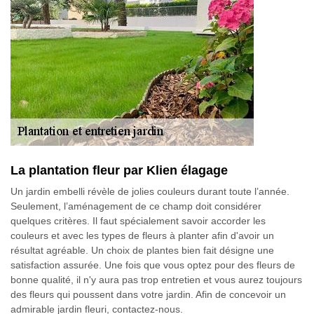
La plantation fleur par Klien élagage
Un jardin embelli révèle de jolies couleurs durant toute l’année.
Seulement, l’aménagement de ce champ doit considérer
quelques critères. Il faut spécialement savoir accorder les
couleurs et avec les types de fleurs à planter afin d'avoir un
résultat agréable. Un choix de plantes bien fait désigne une
satisfaction assurée. Une fois que vous optez pour des fleurs de
bonne qualité, il n'y aura pas trop entretien et vous aurez toujours
des fleurs qui poussent dans votre jardin. Afin de concevoir un
admirable jardin fleuri, contactez-nous.