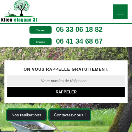
05 33 06 18 82
Bureau
06 41 34 68 67
Chantier
ON VOUS RAPPELLE GRATUITEMENT.
Nos realisations
Contactez-nous !