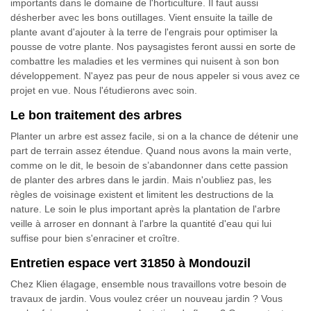
importants dans le domaine de l'horticulture. Il faut aussi
désherber avec les bons outillages. Vient ensuite la taille de
plante avant d'ajouter à la terre de l'engrais pour optimiser la
pousse de votre plante. Nos paysagistes feront aussi en sorte de
combattre les maladies et les vermines qui nuisent à son bon
développement. N'ayez pas peur de nous appeler si vous avez ce
projet en vue. Nous l'étudierons avec soin.
Le bon traitement des arbres
Planter un arbre est assez facile, si on a la chance de détenir une
part de terrain assez étendue. Quand nous avons la main verte,
comme on le dit, le besoin de s’abandonner dans cette passion
de planter des arbres dans le jardin. Mais n'oubliez pas, les
règles de voisinage existent et limitent les destructions de la
nature. Le soin le plus important après la plantation de l'arbre
veille à arroser en donnant à l'arbre la quantité d'eau qui lui
suffise pour bien s'enraciner et croître.
Entretien espace vert 31850 à Mondouzil
Chez Klien élagage, ensemble nous travaillons votre besoin de
travaux de jardin. Vous voulez créer un nouveau jardin ? Vous