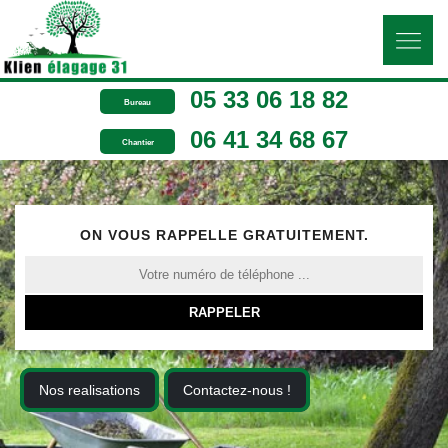
05 33 06 18 82
Bureau
06 41 34 68 67
Chantier
ON VOUS RAPPELLE GRATUITEMENT.
Nos realisations
Contactez-nous !