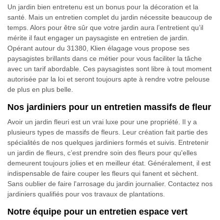
Un jardin bien entretenu est un bonus pour la décoration et la
santé. Mais un entretien complet du jardin nécessite beaucoup de
temps. Alors pour être sûr que votre jardin aura l’entretient qu’il
mérite il faut engager un paysagiste en entretien de jardin.
Opérant autour du 31380, Klien élagage vous propose ses
paysagistes brillants dans ce métier pour vous faciliter la tâche
avec un tarif abordable. Ces paysagistes sont libre à tout moment
autorisée par la loi et seront toujours apte à rendre votre pelouse
de plus en plus belle.
Nos jardiniers pour un entretien massifs de fleur
Avoir un jardin fleuri est un vrai luxe pour une propriété. Il y a
plusieurs types de massifs de fleurs. Leur création fait partie des
spécialités de nos quelques jardiniers formés et suivis. Entretenir
un jardin de fleurs, c’est prendre soin des fleurs pour qu'elles
demeurent toujours jolies et en meilleur état. Généralement, il est
indispensable de faire couper les fleurs qui fanent et sèchent.
Sans oublier de faire l'arrosage du jardin journalier. Contactez nos
jardiniers qualifiés pour vos travaux de plantations.
Notre équipe pour un entretien espace vert