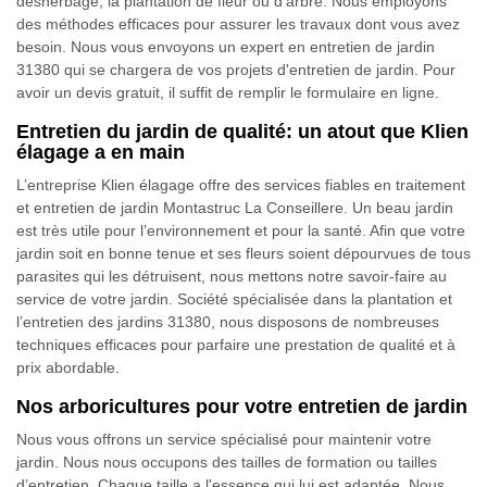
désherbage, la plantation de fleur ou d'arbre. Nous employons
des méthodes efficaces pour assurer les travaux dont vous avez
besoin. Nous vous envoyons un expert en entretien de jardin
31380 qui se chargera de vos projets d'entretien de jardin. Pour
avoir un devis gratuit, il suffit de remplir le formulaire en ligne.
Entretien du jardin de qualité: un atout que Klien
élagage a en main
L’entreprise Klien élagage offre des services fiables en traitement
et entretien de jardin Montastruc La Conseillere. Un beau jardin
est très utile pour l’environnement et pour la santé. Afin que votre
jardin soit en bonne tenue et ses fleurs soient dépourvues de tous
parasites qui les détruisent, nous mettons notre savoir-faire au
service de votre jardin. Société spécialisée dans la plantation et
l’entretien des jardins 31380, nous disposons de nombreuses
techniques efficaces pour parfaire une prestation de qualité et à
prix abordable.
Nos arboricultures pour votre entretien de jardin
Nous vous offrons un service spécialisé pour maintenir votre
jardin. Nous nous occupons des tailles de formation ou tailles
d’entretien. Chaque taille a l'essence qui lui est adaptée. Nous