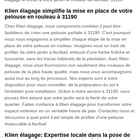
Klien élagage simplifie la mise en place de votre
pelouse en rouleau à 31190
Chez Klien élagage, nous comprenons combien il peut être
fastidieux de créer une pelouse parfaite à 31190. C'est pourquoi
nous nous engageons à simplifier chaque étape de la mise en
place de votre pelouse en rouleau. Imaginez-vous en train de
profiter de votre jardin à Auribail, entouré d'une herbe fraîche et
luxuriante, sans les tracas habituels de la plantation. Avec Klien
élagage, nous vous fournissons non seulement des rouleaux de
pelouse de la plus haute qualité, mais nous vous accompagnons
aussi tout au long du processus. Nos experts sont à votre
disposition pour vous conseiller, de la préparation du sol à
l'entretien post-installation. Grâce à notre service à 31190, vous
pouvez être assuré que votre jardin sera la fierté de votre
quartier. Faites confiance à Klien élagage pour transformer votre
espace extérieur en un véritable havre de paix. Contactez-nous et
découvrez à quel point il est simple de profiter d'une pelouse
impeccable à Auribail.
Klien élagage: Expertise locale dans la pose de