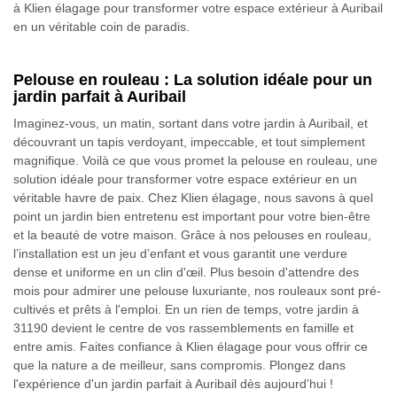
à Klien élagage pour transformer votre espace extérieur à Auribail
en un véritable coin de paradis.
Pelouse en rouleau : La solution idéale pour un
jardin parfait à Auribail
Imaginez-vous, un matin, sortant dans votre jardin à Auribail, et
découvrant un tapis verdoyant, impeccable, et tout simplement
magnifique. Voilà ce que vous promet la pelouse en rouleau, une
solution idéale pour transformer votre espace extérieur en un
véritable havre de paix. Chez Klien élagage, nous savons à quel
point un jardin bien entretenu est important pour votre bien-être
et la beauté de votre maison. Grâce à nos pelouses en rouleau,
l’installation est un jeu d’enfant et vous garantit une verdure
dense et uniforme en un clin d'œil. Plus besoin d'attendre des
mois pour admirer une pelouse luxuriante, nos rouleaux sont pré-
cultivés et prêts à l'emploi. En un rien de temps, votre jardin à
31190 devient le centre de vos rassemblements en famille et
entre amis. Faites confiance à Klien élagage pour vous offrir ce
que la nature a de meilleur, sans compromis. Plongez dans
l'expérience d'un jardin parfait à Auribail dès aujourd'hui !