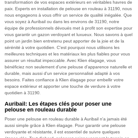
transformation de vos espaces extérieurs en véritables havres de
paix. Experts en installation de pelouse en rouleau à 31190, nous
nous engageons à vous offrir un service de qualité inégalée. Que
vous soyez à Auribail ou dans les environs de 31190, notre
équipe de professionnels dévoués met à profit son expertise pour
vous garantir un gazon verdoyant et luxueux. Nous savons à quel
point un jardin bien entretenu peut apporter de la joie et de la
sérénité à votre quotidien. C'est pourquoi nous utilisons les
meilleures techniques et les matériaux les plus fiables pour vous
assurer un résultat impeccable. Avec Klien élagage, vous
bénéficiez non seulement d'une pelouse d'apparence naturelle et
durable, mais aussi d'un service personnalisé adapté à vos
besoins. Faites confiance à Klien élagage pour embellir votre
espace extérieur et apporter une touche de verdure à votre
quotidien à 31190.
Auribail: Les étapes clés pour poser une
pelouse en rouleau durable
Poser une pelouse en rouleau durable à Auribail n'a jamais été
aussi simple grâce à Klien élagage. Pour garantir une pelouse
verdoyante et résistante, il est essentiel de suivre quelques