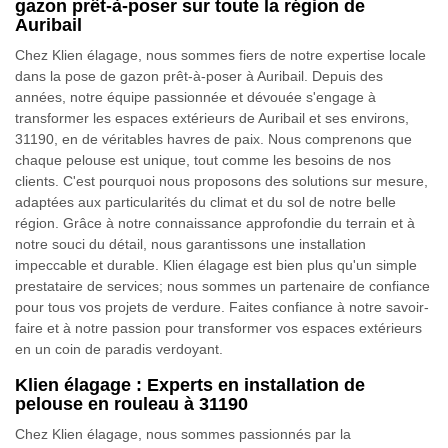
gazon prêt-à-poser sur toute la région de
Auribail
Chez Klien élagage, nous sommes fiers de notre expertise locale
dans la pose de gazon prêt-à-poser à Auribail. Depuis des
années, notre équipe passionnée et dévouée s'engage à
transformer les espaces extérieurs de Auribail et ses environs,
31190, en de véritables havres de paix. Nous comprenons que
chaque pelouse est unique, tout comme les besoins de nos
clients. C'est pourquoi nous proposons des solutions sur mesure,
adaptées aux particularités du climat et du sol de notre belle
région. Grâce à notre connaissance approfondie du terrain et à
notre souci du détail, nous garantissons une installation
impeccable et durable. Klien élagage est bien plus qu'un simple
prestataire de services; nous sommes un partenaire de confiance
pour tous vos projets de verdure. Faites confiance à notre savoir-
faire et à notre passion pour transformer vos espaces extérieurs
en un coin de paradis verdoyant.
Klien élagage : Experts en installation de
pelouse en rouleau à 31190
Chez Klien élagage, nous sommes passionnés par la