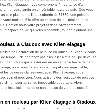
té. Chez Klien élagage, nous comprenons l'importance d'un
nsformer votre jardin en un véritable havre de paix. Que vous
 un coin plus tranquille aux abords de 31350, une pelouse
de votre maison. Elle offre un espace de jeu idéal pour les
 amis. Confiez-nous votre projet et découvrez comment
din un espace de vie qui vous ressemble, tout en ajoutant une
 rouleau à Ciadoux avec Klien élagage
ialiste de l'installation de pelouse en rouleau à Ciadoux. Vous
en de temps ? Ne cherchez pas plus loin ! Notre équipe dévouée
sformer votre espace extérieur en un véritable havre de paix.
ardinage, nous vous garantissons une pelouse impeccable,
 et les pelouses clairsemées, avec Klien élagage, vous
vec soin et précision. Nous utilisons des rouleaux de pelouse
otre climat, pour un rendu impeccable et durable. Alors,
r une installation rapide et sans tracas de votre pelouse à
n en rouleau par Klien élagage à Ciadoux