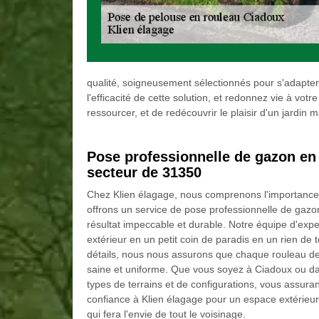
qualité, soigneusement sélectionnés pour s'adapter a
l'efficacité de cette solution, et redonnez vie à vo
ressourcer, et de redécouvrir le plaisir d'un jardi
Pose professionnelle de gazon en 
secteur de 31350
Chez Klien élagage, nous comprenons l'importance d
offrons un service de pose professionnelle de gazo
résultat impeccable et durable. Notre équipe d'ex
extérieur en un petit coin de paradis en un rien de 
détails, nous nous assurons que chaque rouleau de
saine et uniforme. Que vous soyez à Ciadoux ou dan
types de terrains et de configurations, vous assura
confiance à Klien élagage pour un espace extérieur 
qui fera l'envie de tout le voisinage.