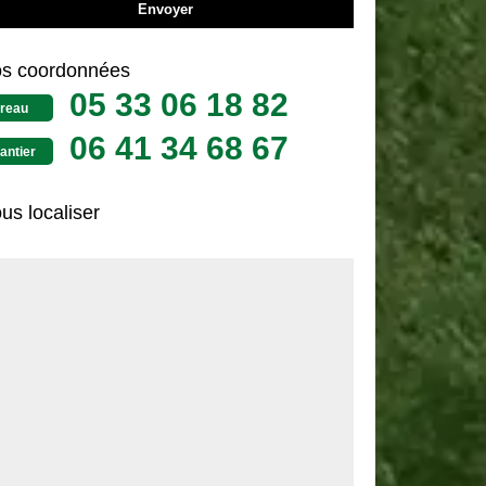
s coordonnées
05 33 06 18 82
reau
06 41 34 68 67
antier
us localiser