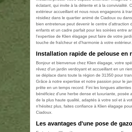
éclatant, qui invite à la détente et à la conviviali
extérieur accueillant et nous nous engageons à tra
résidiez dans le quartier animé de Ciadoux ou dans
bien entretenue peut devenir le centre d'attraction 
enfants et un cadre parfait pour les soirées entre
l'expertise de Klien élagage peut faire de votre jar
touche de fraîcheur et d'harmonie à votre extérieur.
Installation rapide de pelouse en
Bonjour et bienvenue chez Klien élagage, votre spéc
rêvez d'un jardin verdoyant et accueillant en un ri
se déplace dans toute la région de 31350 pour tran
Grâce à notre expertise et notre passion pour le j
prête en un temps record. Fini les longues attentes
bénéficiez d'une herbe dense et luxuriante, posée a
de la plus haute qualité, adaptés à votre sol et à v
n'hésitez plus, faites confiance à Klien élagage pou
Ciadoux.
Les avantages d'une pose de gazo