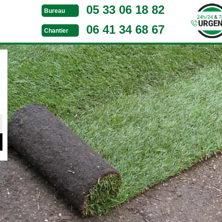
05 33 06 18 82
Bureau
06 41 34 68 67
Chantier