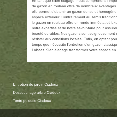
En tant que Klien élagage, nous comprenons l'impor
de gazon en rouleau offre de nombreux avantages 
elle permet d'obtenir un gazon dense et homogène
espace extérieur. Contrairement au semis traditionn
le gazon en rouleau offre un rendu immédiat et luxu
notre expertise et de notre savoir-faire pour assurer
beauté durables. Nos gazons sont soigneusement sé
résister aux conditions locales. Enfin, en optant pou
temps que nécessite l'entretien d'un gazon classiqu
Laissez Klien élagage transformer votre espace en
Entretien de jardin Ciadoux
Dessouchage arbre Ciadoux
Tonte pelouse Ciadoux