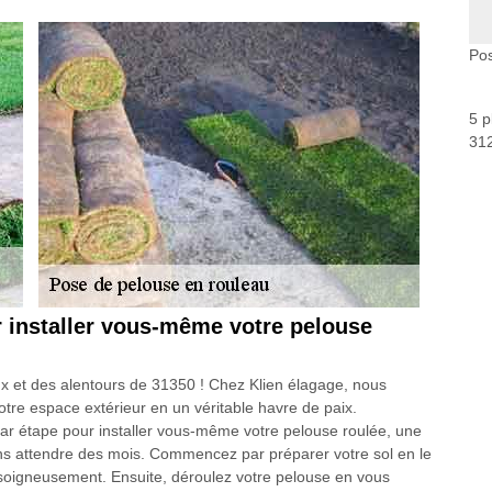
Pos
5 p
312
r installer vous-même votre pelouse
x et des alentours de 31350 ! Chez Klien élagage, nous
votre espace extérieur en un véritable havre de paix.
ar étape pour installer vous-même votre pelouse roulée, une
ans attendre des mois. Commencez par préparer votre sol en le
soigneusement. Ensuite, déroulez votre pelouse en vous