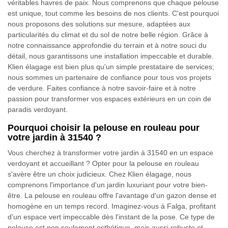
véritables havres de paix. Nous comprenons que chaque pelouse
est unique, tout comme les besoins de nos clients. C'est pourquoi
nous proposons des solutions sur mesure, adaptées aux
particularités du climat et du sol de notre belle région. Grâce à
notre connaissance approfondie du terrain et à notre souci du
détail, nous garantissons une installation impeccable et durable.
Klien élagage est bien plus qu'un simple prestataire de services;
nous sommes un partenaire de confiance pour tous vos projets
de verdure. Faites confiance à notre savoir-faire et à notre
passion pour transformer vos espaces extérieurs en un coin de
paradis verdoyant.
Pourquoi choisir la pelouse en rouleau pour
votre jardin à 31540 ?
Vous cherchez à transformer votre jardin à 31540 en un espace
verdoyant et accueillant ? Opter pour la pelouse en rouleau
s'avère être un choix judicieux. Chez Klien élagage, nous
comprenons l'importance d'un jardin luxuriant pour votre bien-
être. La pelouse en rouleau offre l'avantage d'un gazon dense et
homogène en un temps record. Imaginez-vous à Falga, profitant
d'un espace vert impeccable dès l'instant de la pose. Ce type de
pelouse est non seulement esthétique, mais aussi robuste et