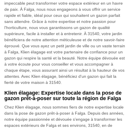
impeccable peut transformer votre espace extérieur en un havre
de paix. À Falga, nous nous engageons à vous offrir un service
rapide et fiable, idéal pour ceux qui souhaitent un gazon parfait
sans attendre. Grâce à notre expertise et notre passion pour
l'horticulture, nous vous garantissons un gazon de qualité
supérieure, facile à installer et à entretenir. À 31540, votre jardin
bénéficiera de notre attention méticuleuse et de notre savoir-faire
éprouvé. Que vous ayez un petit jardin de ville ou un vaste terrain
à Falga, Klien élagage est votre partenaire de confiance pour un
gazon qui respire la santé et la beauté. Notre équipe dévouée est
à votre écoute pour vous conseiller et vous accompagner à
chaque étape, vous assurant ainsi un résultat à la hauteur de vos
attentes. Avec Klien élagage, bénéficiez d'un gazon qui fait la
fierté de votre maison à 31540.
Klien élagage: Expertise locale dans la pose de
gazon prêt-à-poser sur toute la région de Falga
Chez Klien élagage, nous sommes fiers de notre expertise locale
dans la pose de gazon prêt-à-poser à Falga. Depuis des années,
notre équipe passionnée et dévouée s'engage à transformer les
espaces extérieurs de Falga et ses environs, 31540, en de