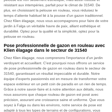
résistant aux intempéries, parfait pour le climat de 31540. De
plus, en choisissant la pelouse en rouleau, vous réduisez le
temps d'attente habituel lié à la pousse d'un gazon traditionnel.
Chez Klien élagage, nous vous accompagnons pour faire de votre
jardin à Falga un véritable havre de paix, alliant esthétique et
durabilité. Optez pour la qualité et la simplicité, optez pour la
pelouse en rouleau.
Pose professionnelle de gazon en rouleau avec
Klien élagage dans le secteur de 31540
Chez Klien élagage, nous comprenons l'importance d'un jardin
verdoyant et accueillant. C'est pourquoi nous offrons un service
de pose professionnelle de gazon en rouleau dans le secteur de
31540, garantissant un résultat impeccable et durable. Notre
équipe d'experts passionnés est en mesure de transformer votre
espace extérieur en un petit coin de paradis en un rien de temps.
Grâce à notre savoir-faire et à notre attention aux détails, nous
nous assurons que chaque rouleau de gazon est posé avec
précision, assurant une croissance saine et uniforme. Que vous
soyez à Falga ou dans les environs, notre service de pose est
adapté à tous les types de terrains et de configurations, vous