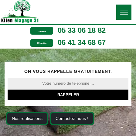
05 33 06 18 82
Bureau
06 41 34 68 67
Chantier
ON VOUS RAPPELLE GRATUITEMENT.
Nos realisations
Contactez-nous !