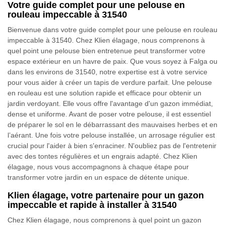
Votre guide complet pour une pelouse en
rouleau impeccable à 31540
Bienvenue dans votre guide complet pour une pelouse en rouleau
impeccable à 31540. Chez Klien élagage, nous comprenons à
quel point une pelouse bien entretenue peut transformer votre
espace extérieur en un havre de paix. Que vous soyez à Falga ou
dans les environs de 31540, notre expertise est à votre service
pour vous aider à créer un tapis de verdure parfait. Une pelouse
en rouleau est une solution rapide et efficace pour obtenir un
jardin verdoyant. Elle vous offre l'avantage d'un gazon immédiat,
dense et uniforme. Avant de poser votre pelouse, il est essentiel
de préparer le sol en le débarrassant des mauvaises herbes et en
l’aérant. Une fois votre pelouse installée, un arrosage régulier est
crucial pour l'aider à bien s'enraciner. N'oubliez pas de l'entretenir
avec des tontes régulières et un engrais adapté. Chez Klien
élagage, nous vous accompagnons à chaque étape pour
transformer votre jardin en un espace de détente unique.
Klien élagage, votre partenaire pour un gazon
impeccable et rapide à installer à 31540
Chez Klien élagage, nous comprenons à quel point un gazon