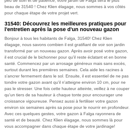
peu de soin et de patience, votre jardin de Falga sera le plus
beau de 31540 ! Chez Klien élagage, nous sommes à vos côtés
pour chaque étape de votre projet vert.
31540: Découvrez les meilleures pratiques pour
l'entretien après la pose d'un nouveau gazon
Bonjour à tous les habitants de Falga, 31540! Chez Klien
élagage, nous savons combien il est gratifiant de voir son jardin
transformé par un nouveau gazon. Après avoir posé votre gazon,
il est crucial de le bichonner pour qu'il reste éclatant et en bonne
santé. Commencez par un arrosage généreux mais sans excès,
surtout durant les premières semaines. Cela aide les racines à
s'ancrer fermement dans le sol. Ensuite, il est essentiel de ne pas
tondre votre gazon avant qu'il n'atteigne environ 10 cm, pour ne
pas le stresser. Une fois cette hauteur atteinte, veillez à ne couper
qu'un tiers de sa hauteur à chaque tonte pour encourager une
croissance vigoureuse. Pensez aussi à fertiliser votre gazon
environ six semaines après sa pose pour le nourrir en profondeur.
Avec ces quelques gestes, votre gazon à Falga rayonnera de
santé et de beauté. Chez Klien élagage, nous sommes là pour
vous accompagner dans chaque étape de votre jardinage!