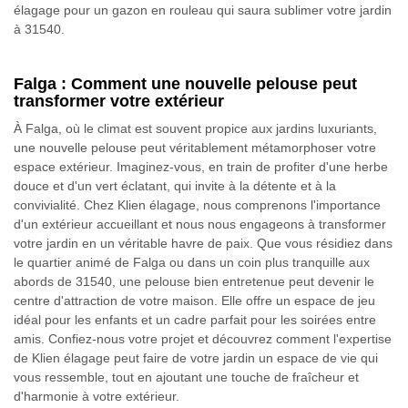
élagage pour un gazon en rouleau qui saura sublimer votre jardin
à 31540.
Falga : Comment une nouvelle pelouse peut
transformer votre extérieur
À Falga, où le climat est souvent propice aux jardins luxuriants,
une nouvelle pelouse peut véritablement métamorphoser votre
espace extérieur. Imaginez-vous, en train de profiter d'une herbe
douce et d'un vert éclatant, qui invite à la détente et à la
convivialité. Chez Klien élagage, nous comprenons l'importance
d'un extérieur accueillant et nous nous engageons à transformer
votre jardin en un véritable havre de paix. Que vous résidiez dans
le quartier animé de Falga ou dans un coin plus tranquille aux
abords de 31540, une pelouse bien entretenue peut devenir le
centre d'attraction de votre maison. Elle offre un espace de jeu
idéal pour les enfants et un cadre parfait pour les soirées entre
amis. Confiez-nous votre projet et découvrez comment l'expertise
de Klien élagage peut faire de votre jardin un espace de vie qui
vous ressemble, tout en ajoutant une touche de fraîcheur et
d'harmonie à votre extérieur.