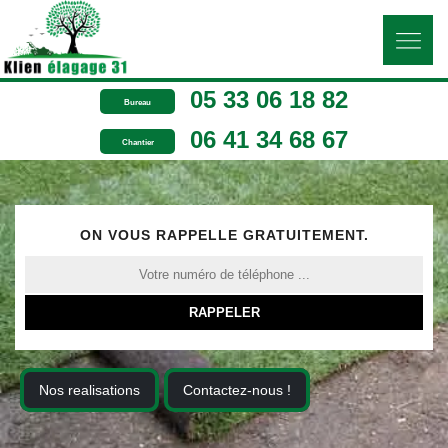
05 33 06 18 82
Bureau
06 41 34 68 67
Chantier
ON VOUS RAPPELLE GRATUITEMENT.
Nos realisations
Contactez-nous !