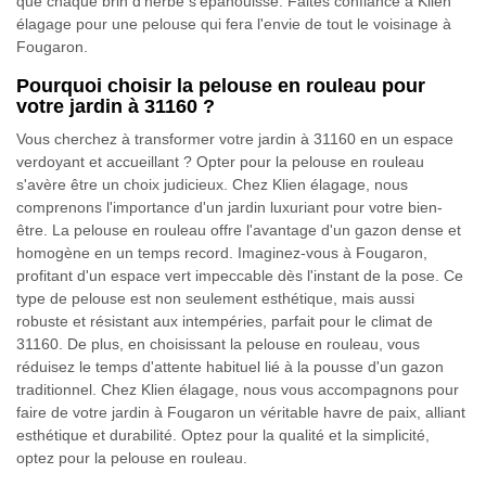
que chaque brin d'herbe s'épanouisse. Faites confiance à Klien
élagage pour une pelouse qui fera l'envie de tout le voisinage à
Fougaron.
Pourquoi choisir la pelouse en rouleau pour
votre jardin à 31160 ?
Vous cherchez à transformer votre jardin à 31160 en un espace
verdoyant et accueillant ? Opter pour la pelouse en rouleau
s'avère être un choix judicieux. Chez Klien élagage, nous
comprenons l'importance d'un jardin luxuriant pour votre bien-
être. La pelouse en rouleau offre l'avantage d'un gazon dense et
homogène en un temps record. Imaginez-vous à Fougaron,
profitant d'un espace vert impeccable dès l'instant de la pose. Ce
type de pelouse est non seulement esthétique, mais aussi
robuste et résistant aux intempéries, parfait pour le climat de
31160. De plus, en choisissant la pelouse en rouleau, vous
réduisez le temps d'attente habituel lié à la pousse d'un gazon
traditionnel. Chez Klien élagage, nous vous accompagnons pour
faire de votre jardin à Fougaron un véritable havre de paix, alliant
esthétique et durabilité. Optez pour la qualité et la simplicité,
optez pour la pelouse en rouleau.