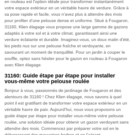
en rouleau est l'option idéale pour transformer instantanément
votre espace extérieur en un véritable havre de verdure. Grâce à
sa pose rapide et facile, vous n'avez plus à attendre des mois
pour profiter d'une pelouse dense et uniforme. Situé à Fougaron,
31160, Klien élagage vous propose une large gamme de gazons
adaptés à votre sol et à votre climat, garantissant ainsi une
verdure éclatante et durable. Imaginez-vous, un doux matin d'été,
les pieds nus sur une pelouse fraîche et verdoyante, en
savourant un moment de tranquillité. Pour un jardin à couper le
souffle, optez sans hésiter pour le gazon en rouleau à Fougaron
avec Klien élagage.
31160: Guide étape par étape pour installer
vous-même votre pelouse roulée
Bonjour à vous, passionnés de jardinage de Fougaron et des
alentours de 31160 ! Chez Klien élagage, nous savons à quel
point il est gratifiant de transformer votre espace extérieur en un
véritable havre de paix. Aujourd'hui, nous vous proposons un
guide étape par étape pour installer vous-même votre pelouse
roulée, une solution idéale pour obtenir un gazon verdoyant sans
attendre des mois. Commencez par préparer votre sol en le
débarrassant des mauvaises herbes et en l’aérant