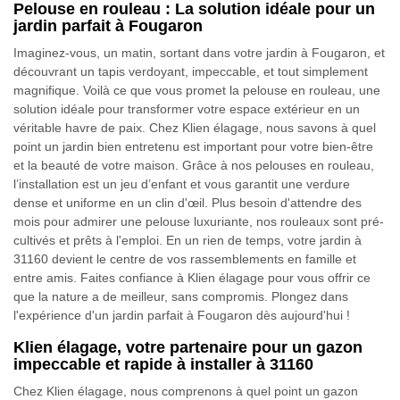
Pelouse en rouleau : La solution idéale pour un
jardin parfait à Fougaron
Imaginez-vous, un matin, sortant dans votre jardin à Fougaron, et
découvrant un tapis verdoyant, impeccable, et tout simplement
magnifique. Voilà ce que vous promet la pelouse en rouleau, une
solution idéale pour transformer votre espace extérieur en un
véritable havre de paix. Chez Klien élagage, nous savons à quel
point un jardin bien entretenu est important pour votre bien-être
et la beauté de votre maison. Grâce à nos pelouses en rouleau,
l’installation est un jeu d’enfant et vous garantit une verdure
dense et uniforme en un clin d'œil. Plus besoin d'attendre des
mois pour admirer une pelouse luxuriante, nos rouleaux sont pré-
cultivés et prêts à l'emploi. En un rien de temps, votre jardin à
31160 devient le centre de vos rassemblements en famille et
entre amis. Faites confiance à Klien élagage pour vous offrir ce
que la nature a de meilleur, sans compromis. Plongez dans
l'expérience d'un jardin parfait à Fougaron dès aujourd'hui !
Klien élagage, votre partenaire pour un gazon
impeccable et rapide à installer à 31160
Chez Klien élagage, nous comprenons à quel point un gazon