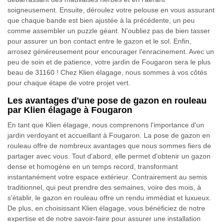
soigneusement. Ensuite, déroulez votre pelouse en vous assurant
que chaque bande est bien ajustée à la précédente, un peu
comme assembler un puzzle géant. N'oubliez pas de bien tasser
pour assurer un bon contact entre le gazon et le sol. Enfin,
arrosez généreusement pour encourager l'enracinement. Avec un
peu de soin et de patience, votre jardin de Fougaron sera le plus
beau de 31160 ! Chez Klien élagage, nous sommes à vos côtés
pour chaque étape de votre projet vert.
Les avantages d'une pose de gazon en rouleau
par Klien élagage à Fougaron
En tant que Klien élagage, nous comprenons l'importance d'un
jardin verdoyant et accueillant à Fougaron. La pose de gazon en
rouleau offre de nombreux avantages que nous sommes fiers de
partager avec vous. Tout d'abord, elle permet d'obtenir un gazon
dense et homogène en un temps record, transformant
instantanément votre espace extérieur. Contrairement au semis
traditionnel, qui peut prendre des semaines, voire des mois, à
s'établir, le gazon en rouleau offre un rendu immédiat et luxueux.
De plus, en choisissant Klien élagage, vous bénéficiez de notre
expertise et de notre savoir-faire pour assurer une installation