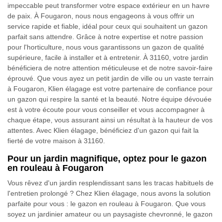
impeccable peut transformer votre espace extérieur en un havre
de paix. À Fougaron, nous nous engageons à vous offrir un
service rapide et fiable, idéal pour ceux qui souhaitent un gazon
parfait sans attendre. Grâce à notre expertise et notre passion
pour l'horticulture, nous vous garantissons un gazon de qualité
supérieure, facile à installer et à entretenir. À 31160, votre jardin
bénéficiera de notre attention méticuleuse et de notre savoir-faire
éprouvé. Que vous ayez un petit jardin de ville ou un vaste terrain
à Fougaron, Klien élagage est votre partenaire de confiance pour
un gazon qui respire la santé et la beauté. Notre équipe dévouée
est à votre écoute pour vous conseiller et vous accompagner à
chaque étape, vous assurant ainsi un résultat à la hauteur de vos
attentes. Avec Klien élagage, bénéficiez d'un gazon qui fait la
fierté de votre maison à 31160.
Pour un jardin magnifique, optez pour le gazon
en rouleau à Fougaron
Vous rêvez d'un jardin resplendissant sans les tracas habituels de
l'entretien prolongé ? Chez Klien élagage, nous avons la solution
parfaite pour vous : le gazon en rouleau à Fougaron. Que vous
soyez un jardinier amateur ou un paysagiste chevronné, le gazon