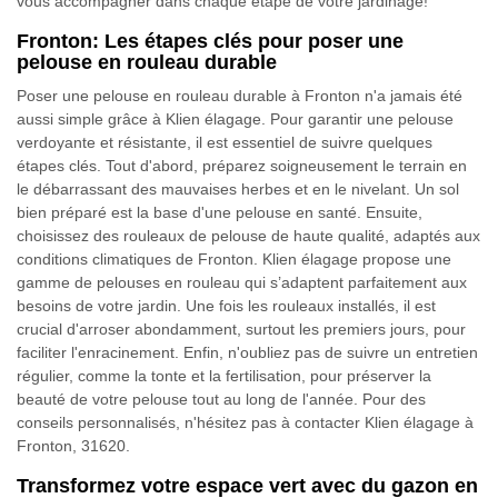
vous accompagner dans chaque étape de votre jardinage!
Fronton: Les étapes clés pour poser une
pelouse en rouleau durable
Poser une pelouse en rouleau durable à Fronton n'a jamais été
aussi simple grâce à Klien élagage. Pour garantir une pelouse
verdoyante et résistante, il est essentiel de suivre quelques
étapes clés. Tout d'abord, préparez soigneusement le terrain en
le débarrassant des mauvaises herbes et en le nivelant. Un sol
bien préparé est la base d'une pelouse en santé. Ensuite,
choisissez des rouleaux de pelouse de haute qualité, adaptés aux
conditions climatiques de Fronton. Klien élagage propose une
gamme de pelouses en rouleau qui s’adaptent parfaitement aux
besoins de votre jardin. Une fois les rouleaux installés, il est
crucial d'arroser abondamment, surtout les premiers jours, pour
faciliter l'enracinement. Enfin, n'oubliez pas de suivre un entretien
régulier, comme la tonte et la fertilisation, pour préserver la
beauté de votre pelouse tout au long de l'année. Pour des
conseils personnalisés, n'hésitez pas à contacter Klien élagage à
Fronton, 31620.
Transformez votre espace vert avec du gazon en