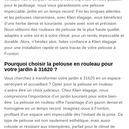
pour le jardinage, nous vous garantissons une pelouse
impeccable, prête en un temps record. Fini les longues attentes
et les pelouses clairsemées, avec Klien élagage, vous bénéficiez
d'une herbe dense et luxuriante, posée avec soin et précision.
Nous utilisons des rouleaux de pelouse de la plus haute qualité,
adaptés à votre sol et à votre climat, pour un rendu impeccable et
durable. Alors, n'hésitez plus, faites confiance à Klien élagage
pour une installation rapide et sans tracas de votre pelouse à
Fronton.
Pourquoi choisir la pelouse en rouleau pour
votre jardin à 31620 ?
Vous cherchez à transformer votre jardin à 31620 en un espace
verdoyant et accueillant ? Opter pour la pelouse en rouleau
s'avère être un choix judicieux. Chez Klien élagage, nous
comprenons l'importance d'un jardin luxuriant pour votre bien-
être. La pelouse en rouleau offre l'avantage d'un gazon dense et
homogène en un temps record. Imaginez-vous à Fronton,
profitant d'un espace vert impeccable dès l'instant de la pose. Ce
type de pelouse est non seulement esthétique, mais aussi
robuste et résistant aux intempéries, parfait pour le climat de