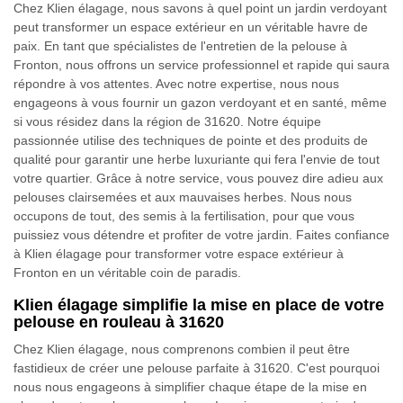
Chez Klien élagage, nous savons à quel point un jardin verdoyant
peut transformer un espace extérieur en un véritable havre de
paix. En tant que spécialistes de l'entretien de la pelouse à
Fronton, nous offrons un service professionnel et rapide qui saura
répondre à vos attentes. Avec notre expertise, nous nous
engageons à vous fournir un gazon verdoyant et en santé, même
si vous résidez dans la région de 31620. Notre équipe
passionnée utilise des techniques de pointe et des produits de
qualité pour garantir une herbe luxuriante qui fera l'envie de tout
votre quartier. Grâce à notre service, vous pouvez dire adieu aux
pelouses clairsemées et aux mauvaises herbes. Nous nous
occupons de tout, des semis à la fertilisation, pour que vous
puissiez vous détendre et profiter de votre jardin. Faites confiance
à Klien élagage pour transformer votre espace extérieur à
Fronton en un véritable coin de paradis.
Klien élagage simplifie la mise en place de votre
pelouse en rouleau à 31620
Chez Klien élagage, nous comprenons combien il peut être
fastidieux de créer une pelouse parfaite à 31620. C'est pourquoi
nous nous engageons à simplifier chaque étape de la mise en