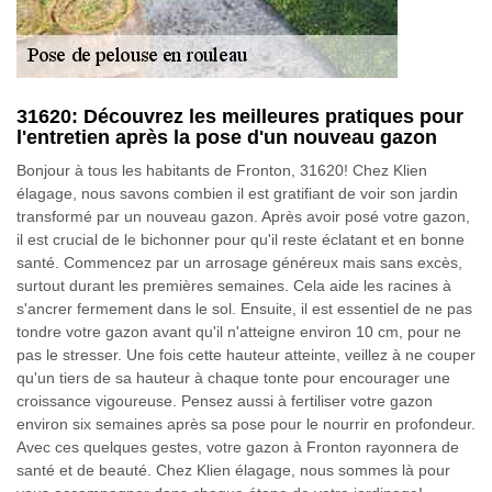
31620: Découvrez les meilleures pratiques pour
l'entretien après la pose d'un nouveau gazon
Bonjour à tous les habitants de Fronton, 31620! Chez Klien
élagage, nous savons combien il est gratifiant de voir son jardin
transformé par un nouveau gazon. Après avoir posé votre gazon,
il est crucial de le bichonner pour qu'il reste éclatant et en bonne
santé. Commencez par un arrosage généreux mais sans excès,
surtout durant les premières semaines. Cela aide les racines à
s'ancrer fermement dans le sol. Ensuite, il est essentiel de ne pas
tondre votre gazon avant qu'il n'atteigne environ 10 cm, pour ne
pas le stresser. Une fois cette hauteur atteinte, veillez à ne couper
qu'un tiers de sa hauteur à chaque tonte pour encourager une
croissance vigoureuse. Pensez aussi à fertiliser votre gazon
environ six semaines après sa pose pour le nourrir en profondeur.
Avec ces quelques gestes, votre gazon à Fronton rayonnera de
santé et de beauté. Chez Klien élagage, nous sommes là pour