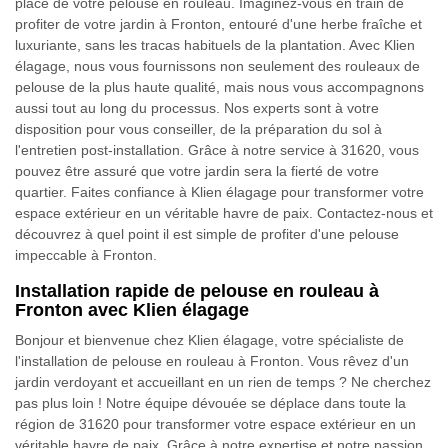
place de votre pelouse en rouleau. Imaginez-vous en train de
profiter de votre jardin à Fronton, entouré d'une herbe fraîche et
luxuriante, sans les tracas habituels de la plantation. Avec Klien
élagage, nous vous fournissons non seulement des rouleaux de
pelouse de la plus haute qualité, mais nous vous accompagnons
aussi tout au long du processus. Nos experts sont à votre
disposition pour vous conseiller, de la préparation du sol à
l'entretien post-installation. Grâce à notre service à 31620, vous
pouvez être assuré que votre jardin sera la fierté de votre
quartier. Faites confiance à Klien élagage pour transformer votre
espace extérieur en un véritable havre de paix. Contactez-nous et
découvrez à quel point il est simple de profiter d'une pelouse
impeccable à Fronton.
Installation rapide de pelouse en rouleau à
Fronton avec Klien élagage
Bonjour et bienvenue chez Klien élagage, votre spécialiste de
l'installation de pelouse en rouleau à Fronton. Vous rêvez d'un
jardin verdoyant et accueillant en un rien de temps ? Ne cherchez
pas plus loin ! Notre équipe dévouée se déplace dans toute la
région de 31620 pour transformer votre espace extérieur en un
véritable havre de paix. Grâce à notre expertise et notre passion