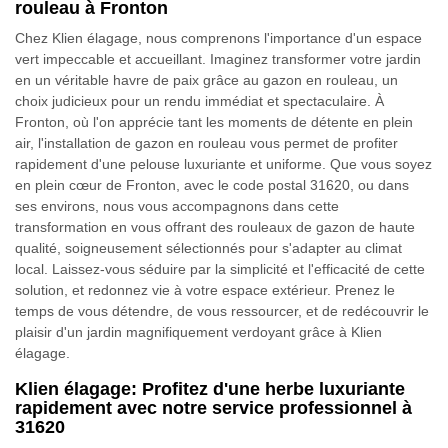
rouleau à Fronton
Chez Klien élagage, nous comprenons l'importance d'un espace
vert impeccable et accueillant. Imaginez transformer votre jardin
en un véritable havre de paix grâce au gazon en rouleau, un
choix judicieux pour un rendu immédiat et spectaculaire. À
Fronton, où l'on apprécie tant les moments de détente en plein
air, l'installation de gazon en rouleau vous permet de profiter
rapidement d'une pelouse luxuriante et uniforme. Que vous soyez
en plein cœur de Fronton, avec le code postal 31620, ou dans
ses environs, nous vous accompagnons dans cette
transformation en vous offrant des rouleaux de gazon de haute
qualité, soigneusement sélectionnés pour s'adapter au climat
local. Laissez-vous séduire par la simplicité et l'efficacité de cette
solution, et redonnez vie à votre espace extérieur. Prenez le
temps de vous détendre, de vous ressourcer, et de redécouvrir le
plaisir d'un jardin magnifiquement verdoyant grâce à Klien
élagage.
Klien élagage: Profitez d'une herbe luxuriante
rapidement avec notre service professionnel à
31620