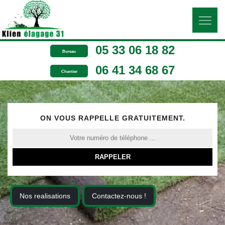
05 33 06 18 82
Bureau
06 41 34 68 67
Chantier
ON VOUS RAPPELLE GRATUITEMENT.
Nos realisations
Contactez-nous !