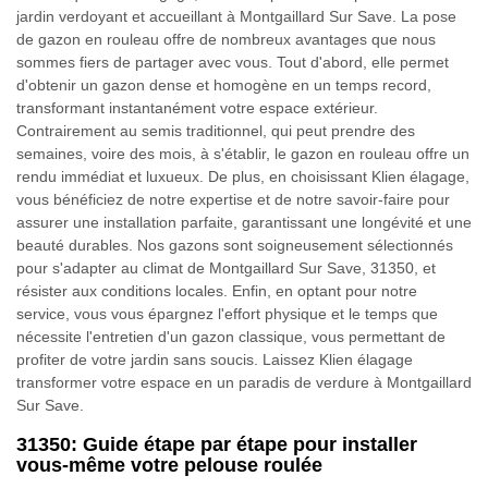
jardin verdoyant et accueillant à Montgaillard Sur Save. La pose
de gazon en rouleau offre de nombreux avantages que nous
sommes fiers de partager avec vous. Tout d'abord, elle permet
d'obtenir un gazon dense et homogène en un temps record,
transformant instantanément votre espace extérieur.
Contrairement au semis traditionnel, qui peut prendre des
semaines, voire des mois, à s'établir, le gazon en rouleau offre un
rendu immédiat et luxueux. De plus, en choisissant Klien élagage,
vous bénéficiez de notre expertise et de notre savoir-faire pour
assurer une installation parfaite, garantissant une longévité et une
beauté durables. Nos gazons sont soigneusement sélectionnés
pour s'adapter au climat de Montgaillard Sur Save, 31350, et
résister aux conditions locales. Enfin, en optant pour notre
service, vous vous épargnez l'effort physique et le temps que
nécessite l'entretien d'un gazon classique, vous permettant de
profiter de votre jardin sans soucis. Laissez Klien élagage
transformer votre espace en un paradis de verdure à Montgaillard
Sur Save.
31350: Guide étape par étape pour installer
vous-même votre pelouse roulée