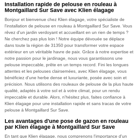
Installation rapide de pelouse en rouleau à
Montgaillard Sur Save avec Klien élagage
Bonjour et bienvenue chez Klien élagage, votre spécialiste de
l'installation de pelouse en rouleau à Montgaillard Sur Save. Vous
rêvez d'un jardin verdoyant et accueillant en un rien de temps ?
Ne cherchez pas plus loin ! Notre équipe dévouée se déplace
dans toute la région de 31350 pour transformer votre espace
extérieur en un véritable havre de paix. Grâce à notre expertise et
notre passion pour le jardinage, nous vous garantissons une
pelouse impeccable, prête en un temps record. Fini les longues
attentes et les pelouses clairsemées, avec Klien élagage, vous
bénéficiez d'une herbe dense et luxuriante, posée avec soin et
précision. Nous utilisons des rouleaux de pelouse de la plus haute
qualité, adaptés à votre sol et à votre climat, pour un rendu
impeccable et durable. Alors, n'hésitez plus, faites confiance à
Klien élagage pour une installation rapide et sans tracas de votre
pelouse à Montgaillard Sur Save.
Les avantages d'une pose de gazon en rouleau
par Klien élagage à Montgaillard Sur Save
En tant que Klien élagage, nous comprenons l'importance d'un