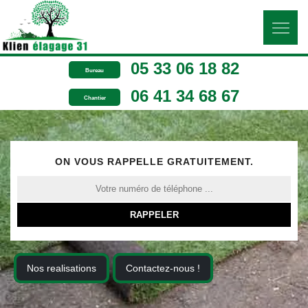
05 33 06 18 82
Bureau
06 41 34 68 67
Chantier
ON VOUS RAPPELLE GRATUITEMENT.
Nos realisations
Contactez-nous !