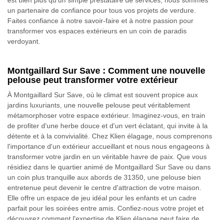
est bien plus qu'un simple prestataire de services; nous sommes
un partenaire de confiance pour tous vos projets de verdure.
Faites confiance à notre savoir-faire et à notre passion pour
transformer vos espaces extérieurs en un coin de paradis
verdoyant.
Montgaillard Sur Save : Comment une nouvelle
pelouse peut transformer votre extérieur
À Montgaillard Sur Save, où le climat est souvent propice aux
jardins luxuriants, une nouvelle pelouse peut véritablement
métamorphoser votre espace extérieur. Imaginez-vous, en train
de profiter d'une herbe douce et d'un vert éclatant, qui invite à la
détente et à la convivialité. Chez Klien élagage, nous comprenons
l'importance d'un extérieur accueillant et nous nous engageons à
transformer votre jardin en un véritable havre de paix. Que vous
résidiez dans le quartier animé de Montgaillard Sur Save ou dans
un coin plus tranquille aux abords de 31350, une pelouse bien
entretenue peut devenir le centre d'attraction de votre maison.
Elle offre un espace de jeu idéal pour les enfants et un cadre
parfait pour les soirées entre amis. Confiez-nous votre projet et
découvrez comment l'expertise de Klien élagage peut faire de