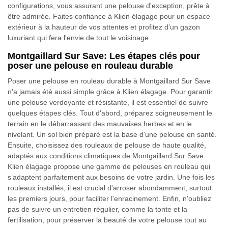
configurations, vous assurant une pelouse d'exception, prête à
être admirée. Faites confiance à Klien élagage pour un espace
extérieur à la hauteur de vos attentes et profitez d'un gazon
luxuriant qui fera l'envie de tout le voisinage.
Montgaillard Sur Save: Les étapes clés pour
poser une pelouse en rouleau durable
Poser une pelouse en rouleau durable à Montgaillard Sur Save
n'a jamais été aussi simple grâce à Klien élagage. Pour garantir
une pelouse verdoyante et résistante, il est essentiel de suivre
quelques étapes clés. Tout d'abord, préparez soigneusement le
terrain en le débarrassant des mauvaises herbes et en le
nivelant. Un sol bien préparé est la base d'une pelouse en santé.
Ensuite, choisissez des rouleaux de pelouse de haute qualité,
adaptés aux conditions climatiques de Montgaillard Sur Save.
Klien élagage propose une gamme de pelouses en rouleau qui
s’adaptent parfaitement aux besoins de votre jardin. Une fois les
rouleaux installés, il est crucial d'arroser abondamment, surtout
les premiers jours, pour faciliter l'enracinement. Enfin, n'oubliez
pas de suivre un entretien régulier, comme la tonte et la
fertilisation, pour préserver la beauté de votre pelouse tout au