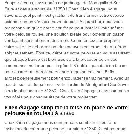
Bonjour à vous, passionnés de jardinage de Montgaillard Sur
Save et des alentours de 31350 ! Chez Klien élagage, nous
savons à quel point il est gratifiant de transformer votre espace
extérieur en un véritable havre de paix. Aujourd'hui, nous vous
proposons un guide étape par étape pour installer vous-même
votre pelouse roulée, une solution idéale pour obtenir un gazon
verdoyant sans attendre des mois. Commencez par préparer
votre sol en le débarrassant des mauvaises herbes et en l’aérant
soigneusement. Ensuite, déroulez votre pelouse en vous assurant
que chaque bande est bien ajustée à la précédente, un peu
comme assembler un puzzle géant. N'oubliez pas de bien tasser
pour assurer un bon contact entre le gazon et le sol. Enfin,
arrosez généreusement pour encourager l'enracinement. Avec un
peu de soin et de patience, votre jardin de Montgaillard Sur Save
sera le plus beau de 31350 ! Chez Klien élagage, nous sommes à
vos côtés pour chaque étape de votre projet vert.
Klien élagage simplifie la mise en place de votre
pelouse en rouleau à 31350
Chez Klien élagage, nous comprenons combien il peut être
fastidieux de créer une pelouse parfaite à 31350. C'est pourquoi