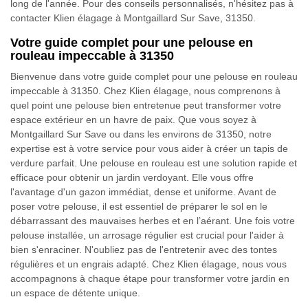
long de l'année. Pour des conseils personnalisés, n'hésitez pas à
contacter Klien élagage à Montgaillard Sur Save, 31350.
Votre guide complet pour une pelouse en
rouleau impeccable à 31350
Bienvenue dans votre guide complet pour une pelouse en rouleau
impeccable à 31350. Chez Klien élagage, nous comprenons à
quel point une pelouse bien entretenue peut transformer votre
espace extérieur en un havre de paix. Que vous soyez à
Montgaillard Sur Save ou dans les environs de 31350, notre
expertise est à votre service pour vous aider à créer un tapis de
verdure parfait. Une pelouse en rouleau est une solution rapide et
efficace pour obtenir un jardin verdoyant. Elle vous offre
l'avantage d'un gazon immédiat, dense et uniforme. Avant de
poser votre pelouse, il est essentiel de préparer le sol en le
débarrassant des mauvaises herbes et en l’aérant. Une fois votre
pelouse installée, un arrosage régulier est crucial pour l'aider à
bien s'enraciner. N'oubliez pas de l'entretenir avec des tontes
régulières et un engrais adapté. Chez Klien élagage, nous vous
accompagnons à chaque étape pour transformer votre jardin en
un espace de détente unique.