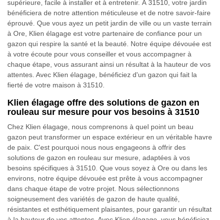
supérieure, facile à installer et à entretenir. À 31510, votre jardin
bénéficiera de notre attention méticuleuse et de notre savoir-faire
éprouvé. Que vous ayez un petit jardin de ville ou un vaste terrain
à Ore, Klien élagage est votre partenaire de confiance pour un
gazon qui respire la santé et la beauté. Notre équipe dévouée est
à votre écoute pour vous conseiller et vous accompagner à
chaque étape, vous assurant ainsi un résultat à la hauteur de vos
attentes. Avec Klien élagage, bénéficiez d'un gazon qui fait la
fierté de votre maison à 31510.
Klien élagage offre des solutions de gazon en
rouleau sur mesure pour vos besoins à 31510
Chez Klien élagage, nous comprenons à quel point un beau
gazon peut transformer un espace extérieur en un véritable havre
de paix. C'est pourquoi nous nous engageons à offrir des
solutions de gazon en rouleau sur mesure, adaptées à vos
besoins spécifiques à 31510. Que vous soyez à Ore ou dans les
environs, notre équipe dévouée est prête à vous accompagner
dans chaque étape de votre projet. Nous sélectionnons
soigneusement des variétés de gazon de haute qualité,
résistantes et esthétiquement plaisantes, pour garantir un résultat
à la hauteur de vos attentes. Avec Klien élagage, vous bénéficiez