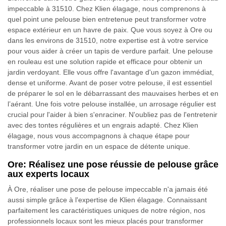
impeccable à 31510. Chez Klien élagage, nous comprenons à
quel point une pelouse bien entretenue peut transformer votre
espace extérieur en un havre de paix. Que vous soyez à Ore ou
dans les environs de 31510, notre expertise est à votre service
pour vous aider à créer un tapis de verdure parfait. Une pelouse
en rouleau est une solution rapide et efficace pour obtenir un
jardin verdoyant. Elle vous offre l'avantage d'un gazon immédiat,
dense et uniforme. Avant de poser votre pelouse, il est essentiel
de préparer le sol en le débarrassant des mauvaises herbes et en
l’aérant. Une fois votre pelouse installée, un arrosage régulier est
crucial pour l'aider à bien s'enraciner. N'oubliez pas de l'entretenir
avec des tontes régulières et un engrais adapté. Chez Klien
élagage, nous vous accompagnons à chaque étape pour
transformer votre jardin en un espace de détente unique.
Ore: Réalisez une pose réussie de pelouse grâce
aux experts locaux
À Ore, réaliser une pose de pelouse impeccable n'a jamais été
aussi simple grâce à l'expertise de Klien élagage. Connaissant
parfaitement les caractéristiques uniques de notre région, nos
professionnels locaux sont les mieux placés pour transformer