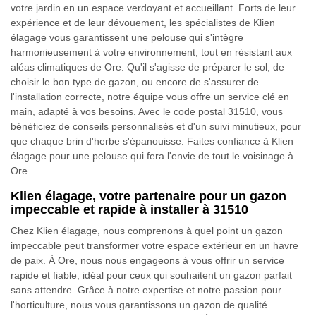
votre jardin en un espace verdoyant et accueillant. Forts de leur
expérience et de leur dévouement, les spécialistes de Klien
élagage vous garantissent une pelouse qui s'intègre
harmonieusement à votre environnement, tout en résistant aux
aléas climatiques de Ore. Qu'il s'agisse de préparer le sol, de
choisir le bon type de gazon, ou encore de s'assurer de
l'installation correcte, notre équipe vous offre un service clé en
main, adapté à vos besoins. Avec le code postal 31510, vous
bénéficiez de conseils personnalisés et d'un suivi minutieux, pour
que chaque brin d'herbe s'épanouisse. Faites confiance à Klien
élagage pour une pelouse qui fera l'envie de tout le voisinage à
Ore.
Klien élagage, votre partenaire pour un gazon
impeccable et rapide à installer à 31510
Chez Klien élagage, nous comprenons à quel point un gazon
impeccable peut transformer votre espace extérieur en un havre
de paix. À Ore, nous nous engageons à vous offrir un service
rapide et fiable, idéal pour ceux qui souhaitent un gazon parfait
sans attendre. Grâce à notre expertise et notre passion pour
l'horticulture, nous vous garantissons un gazon de qualité