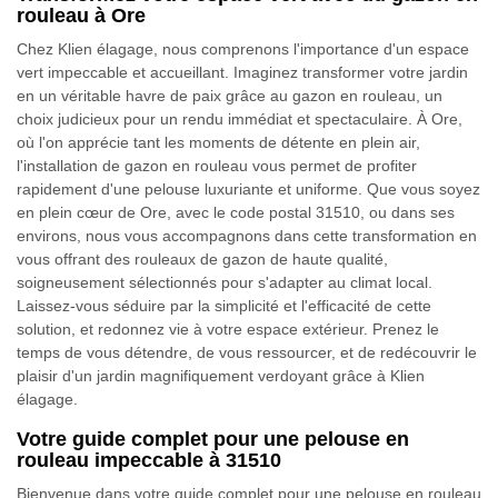
rouleau à Ore
Chez Klien élagage, nous comprenons l'importance d'un espace
vert impeccable et accueillant. Imaginez transformer votre jardin
en un véritable havre de paix grâce au gazon en rouleau, un
choix judicieux pour un rendu immédiat et spectaculaire. À Ore,
où l'on apprécie tant les moments de détente en plein air,
l'installation de gazon en rouleau vous permet de profiter
rapidement d'une pelouse luxuriante et uniforme. Que vous soyez
en plein cœur de Ore, avec le code postal 31510, ou dans ses
environs, nous vous accompagnons dans cette transformation en
vous offrant des rouleaux de gazon de haute qualité,
soigneusement sélectionnés pour s'adapter au climat local.
Laissez-vous séduire par la simplicité et l'efficacité de cette
solution, et redonnez vie à votre espace extérieur. Prenez le
temps de vous détendre, de vous ressourcer, et de redécouvrir le
plaisir d'un jardin magnifiquement verdoyant grâce à Klien
élagage.
Votre guide complet pour une pelouse en
rouleau impeccable à 31510
Bienvenue dans votre guide complet pour une pelouse en rouleau