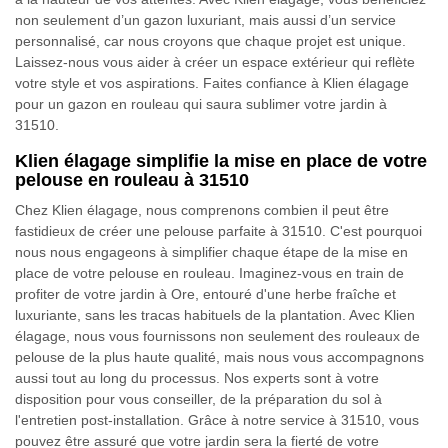
non seulement d’un gazon luxuriant, mais aussi d’un service
personnalisé, car nous croyons que chaque projet est unique.
Laissez-nous vous aider à créer un espace extérieur qui reflète
votre style et vos aspirations. Faites confiance à Klien élagage
pour un gazon en rouleau qui saura sublimer votre jardin à
31510.
Klien élagage simplifie la mise en place de votre
pelouse en rouleau à 31510
Chez Klien élagage, nous comprenons combien il peut être
fastidieux de créer une pelouse parfaite à 31510. C'est pourquoi
nous nous engageons à simplifier chaque étape de la mise en
place de votre pelouse en rouleau. Imaginez-vous en train de
profiter de votre jardin à Ore, entouré d'une herbe fraîche et
luxuriante, sans les tracas habituels de la plantation. Avec Klien
élagage, nous vous fournissons non seulement des rouleaux de
pelouse de la plus haute qualité, mais nous vous accompagnons
aussi tout au long du processus. Nos experts sont à votre
disposition pour vous conseiller, de la préparation du sol à
l'entretien post-installation. Grâce à notre service à 31510, vous
pouvez être assuré que votre jardin sera la fierté de votre