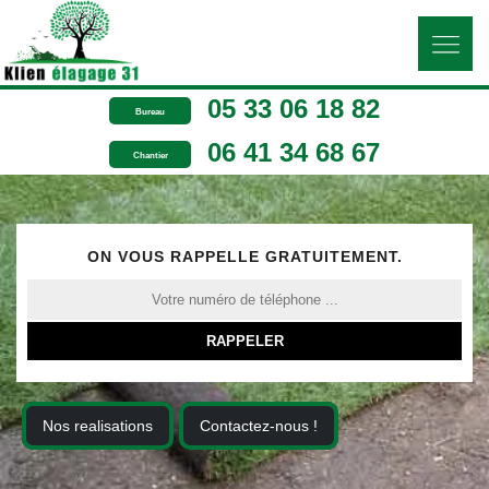
05 33 06 18 82
Bureau
06 41 34 68 67
Chantier
ON VOUS RAPPELLE GRATUITEMENT.
Nos realisations
Contactez-nous !