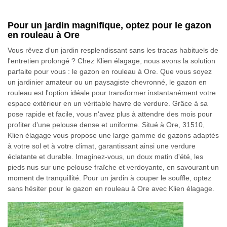
Pour un jardin magnifique, optez pour le gazon
en rouleau à Ore
Vous rêvez d'un jardin resplendissant sans les tracas habituels de
l'entretien prolongé ? Chez Klien élagage, nous avons la solution
parfaite pour vous : le gazon en rouleau à Ore. Que vous soyez
un jardinier amateur ou un paysagiste chevronné, le gazon en
rouleau est l'option idéale pour transformer instantanément votre
espace extérieur en un véritable havre de verdure. Grâce à sa
pose rapide et facile, vous n'avez plus à attendre des mois pour
profiter d'une pelouse dense et uniforme. Situé à Ore, 31510,
Klien élagage vous propose une large gamme de gazons adaptés
à votre sol et à votre climat, garantissant ainsi une verdure
éclatante et durable. Imaginez-vous, un doux matin d'été, les
pieds nus sur une pelouse fraîche et verdoyante, en savourant un
moment de tranquillité. Pour un jardin à couper le souffle, optez
sans hésiter pour le gazon en rouleau à Ore avec Klien élagage.