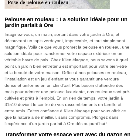
Pelouse en rouleau : La solution idéale pour un
jardin parfait à Ore
Imaginez-vous, un matin, sortant dans votre jardin à Ore, et
découvrant un tapis verdoyant, impeccable, et tout simplement
magnifique. Voilà ce que vous promet la pelouse en rouleau, une
solution idéale pour transformer votre espace extérieur en un
véritable havre de paix. Chez Klien élagage, nous savons à quel
point un jardin bien entretenu est important pour votre bien-être
et la beauté de votre maison. Grâce à nos pelouses en rouleau,
l’installation est un jeu d’enfant et vous garantit une verdure
dense et uniforme en un clin d'œil. Plus besoin d'attendre des
mois pour admirer une pelouse luxuriante, nos rouleaux sont pré-
cultivés et prêts à l'emploi. En un rien de temps, votre jardin à
31510 devient le centre de vos rassemblements en famille et
entre amis. Faites confiance à Klien élagage pour vous offrir ce
que la nature a de meilleur, sans compromis. Plongez dans
l'expérience d'un jardin parfait à Ore dès aujourd'hui !
Transformez votre espace vert avec du gazon en