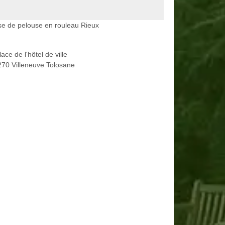
e de pelouse en rouleau Rieux
lace de l'hôtel de ville
70 Villeneuve Tolosane