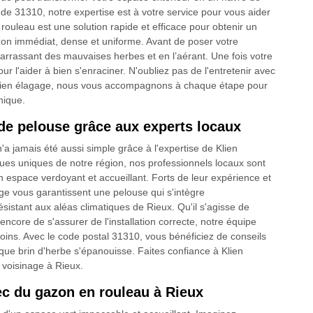
de 31310, notre expertise est à votre service pour vous aider
rouleau est une solution rapide et efficace pour obtenir un
azon immédiat, dense et uniforme. Avant de poser votre
ébarrassant des mauvaises herbes et en l’aérant. Une fois votre
our l'aider à bien s'enraciner. N'oubliez pas de l'entretenir avec
 Klien élagage, nous vous accompagnons à chaque étape pour
nique.
de pelouse grâce aux experts locaux
a jamais été aussi simple grâce à l'expertise de Klien
ques uniques de notre région, nos professionnels locaux sont
n espace verdoyant et accueillant. Forts de leur expérience et
ge vous garantissent une pelouse qui s'intègre
istant aux aléas climatiques de Rieux. Qu'il s'agisse de
encore de s'assurer de l'installation correcte, notre équipe
oins. Avec le code postal 31310, vous bénéficiez de conseils
que brin d'herbe s'épanouisse. Faites confiance à Klien
 voisinage à Rieux.
ec du gazon en rouleau à Rieux