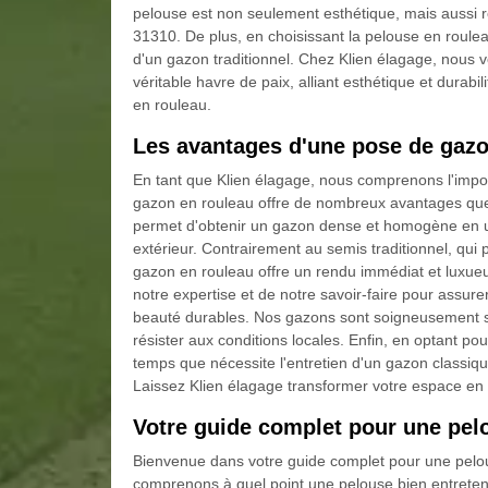
pelouse est non seulement esthétique, mais aussi ro
31310. De plus, en choisissant la pelouse en roulea
d'un gazon traditionnel. Chez Klien élagage, nous 
véritable havre de paix, alliant esthétique et durabil
en rouleau.
Les avantages d'une pose de gazo
En tant que Klien élagage, nous comprenons l'impor
gazon en rouleau offre de nombreux avantages que 
permet d'obtenir un gazon dense et homogène en u
extérieur. Contrairement au semis traditionnel, qui 
gazon en rouleau offre un rendu immédiat et luxueu
notre expertise et de notre savoir-faire pour assurer
beauté durables. Nos gazons sont soigneusement sé
résister aux conditions locales. Enfin, en optant pou
temps que nécessite l'entretien d'un gazon classiqu
Laissez Klien élagage transformer votre espace en
Votre guide complet pour une pel
Bienvenue dans votre guide complet pour une pelo
comprenons à quel point une pelouse bien entreten