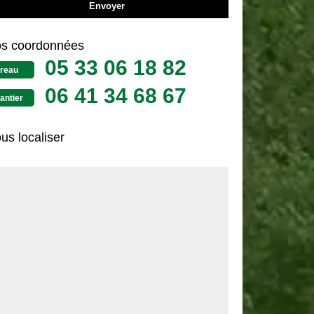
s coordonnées
05 33 06 18 82
reau
06 41 34 68 67
antier
us localiser