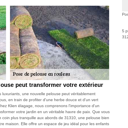
Pos
5 p
312
ouse peut transformer votre extérieur
ns luxuriants, une nouvelle pelouse peut véritablement
s, en train de profiter d'une herbe douce et d'un vert
té. Chez Klien élagage, nous comprenons l'importance d'un
nsformer votre jardin en un véritable havre de paix. Que vous
n coin plus tranquille aux abords de 31310, une pelouse bien
tre maison. Elle offre un espace de jeu idéal pour les enfants