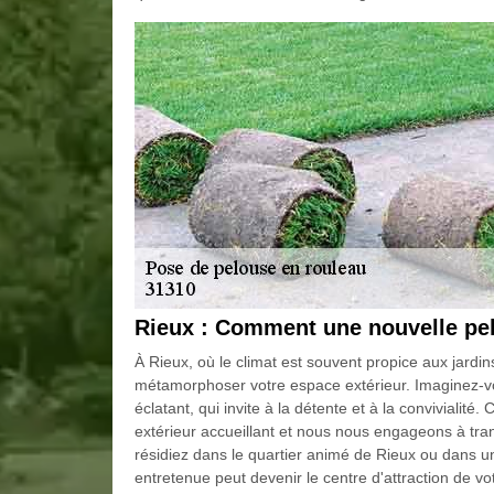
Rieux : Comment une nouvelle pel
À Rieux, où le climat est souvent propice aux jardi
métamorphoser votre espace extérieur. Imaginez-vou
éclatant, qui invite à la détente et à la conviviali
extérieur accueillant et nous nous engageons à tra
résidiez dans le quartier animé de Rieux ou dans u
entretenue peut devenir le centre d'attraction de vo