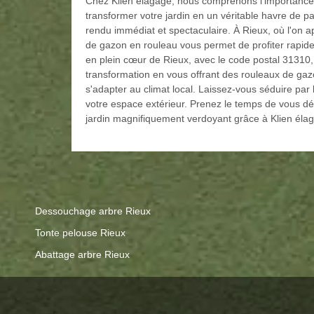
Chez Klien élagage, nous comprenons l'importance 
transformer votre jardin en un véritable havre de p
rendu immédiat et spectaculaire. À Rieux, où l'on ap
de gazon en rouleau vous permet de profiter rapid
en plein cœur de Rieux, avec le code postal 3131
transformation en vous offrant des rouleaux de ga
s'adapter au climat local. Laissez-vous séduire par la
votre espace extérieur. Prenez le temps de vous dét
jardin magnifiquement verdoyant grâce à Klien éla
Dessouchage arbre Rieux
Tonte pelouse Rieux
Abattage arbre Rieux