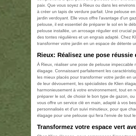
paix. Que vous soyez à Rieux ou dans les environs 
à créer un tapis de verdure parfait. Une pelouse en 
jardin verdoyant. Elle vous offre l'avantage d'un g
pelouse, il est essentiel de préparer le sol en le d
pelouse installée, un arrosage régulier est crucial p
des tontes régulières et un engrais adapté. Chez
transformer votre jardin en un espace de détente u
Rieux: Réalisez une pose réussie 
À Rieux, réaliser une pose de pelouse impeccable n'
élagage. Connaissant parfaitement les caractéristi
les mieux placés pour transformer votre jardin en u
de leur dévouement, les spécialistes de Klien élaga
harmonieusement à votre environnement, tout en rés
préparer le sol, de choisir le bon type de gazon, ou 
vous offre un service clé en main, adapté à vos bes
personnalisés et d'un suivi minutieux, pour que cha
élagage pour une pelouse qui fera l'envie de tout le
Transformez votre espace vert av