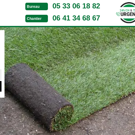
05 33 06 18 82
Bureau
06 41 34 68 67
Chantier