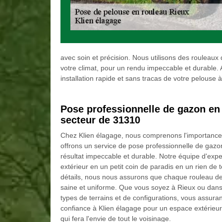
avec soin et précision. Nous utilisons des rouleaux 
votre climat, pour un rendu impeccable et durable. A
installation rapide et sans tracas de votre pelouse 
Pose professionnelle de gazon en 
secteur de 31310
Chez Klien élagage, nous comprenons l'importance d
offrons un service de pose professionnelle de gazo
résultat impeccable et durable. Notre équipe d'ex
extérieur en un petit coin de paradis en un rien de 
détails, nous nous assurons que chaque rouleau de
saine et uniforme. Que vous soyez à Rieux ou dans 
types de terrains et de configurations, vous assura
confiance à Klien élagage pour un espace extérieur 
qui fera l'envie de tout le voisinage.