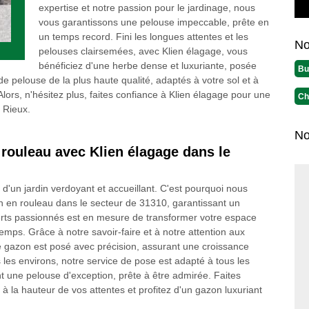
expertise et notre passion pour le jardinage, nous
vous garantissons une pelouse impeccable, prête en
un temps record. Fini les longues attentes et les
No
pelouses clairsemées, avec Klien élagage, vous
bénéficiez d'une herbe dense et luxuriante, posée
Bu
de pelouse de la plus haute qualité, adaptés à votre sol et à
lors, n'hésitez plus, faites confiance à Klien élagage pour une
Ch
à Rieux.
No
rouleau avec Klien élagage dans le
'un jardin verdoyant et accueillant. C'est pourquoi nous
n en rouleau dans le secteur de 31310, garantissant un
perts passionnés est en mesure de transformer votre espace
temps. Grâce à notre savoir-faire et à notre attention aux
 gazon est posé avec précision, assurant une croissance
les environs, notre service de pose est adapté à tous les
nt une pelouse d'exception, prête à être admirée. Faites
à la hauteur de vos attentes et profitez d'un gazon luxuriant