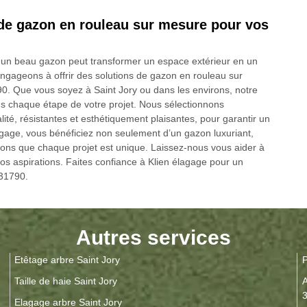
 de gazon en rouleau sur mesure pour vos
 un beau gazon peut transformer un espace extérieur en un
engageons à offrir des solutions de gazon en rouleau sur
0. Que vous soyez à Saint Jory ou dans les environs, notre
 chaque étape de votre projet. Nous sélectionnons
té, résistantes et esthétiquement plaisantes, pour garantir un
lagage, vous bénéficiez non seulement d’un gazon luxuriant,
yons que chaque projet est unique. Laissez-nous vous aider à
 vos aspirations. Faites confiance à Klien élagage pour un
 31790.
Autres services
Etêtage arbre Saint Jory
P
Taille de haie Saint Jory
A
Elagage arbre Saint Jory