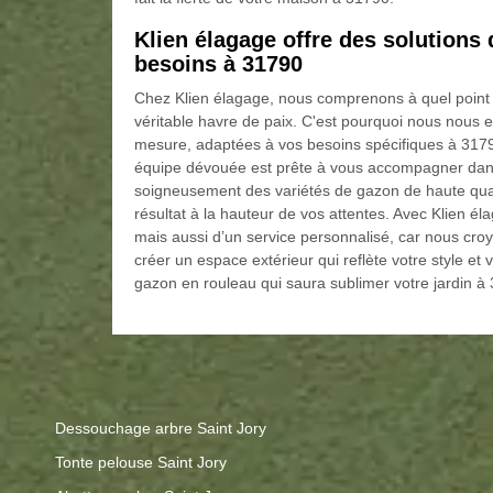
Klien élagage offre des solutions
besoins à 31790
Chez Klien élagage, nous comprenons à quel point
véritable havre de paix. C'est pourquoi nous nous 
mesure, adaptées à vos besoins spécifiques à 3179
équipe dévouée est prête à vous accompagner dans
soigneusement des variétés de gazon de haute quali
résultat à la hauteur de vos attentes. Avec Klien é
mais aussi d’un service personnalisé, car nous cro
créer un espace extérieur qui reflète votre style et
gazon en rouleau qui saura sublimer votre jardin à
Dessouchage arbre Saint Jory
Tonte pelouse Saint Jory