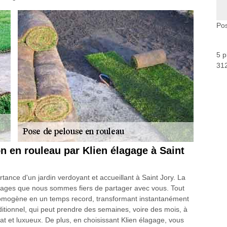
Pos
5 p
312
 en rouleau par Klien élagage à Saint
ance d'un jardin verdoyant et accueillant à Saint Jory. La
ages que nous sommes fiers de partager avec vous. Tout
 homogène en un temps record, transformant instantanément
itionnel, qui peut prendre des semaines, voire des mois, à
at et luxueux. De plus, en choisissant Klien élagage, vous