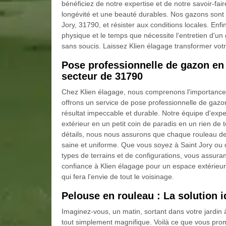
bénéficiez de notre expertise et de notre savoir-fair
longévité et une beauté durables. Nos gazons sont
Jory, 31790, et résister aux conditions locales. Enfi
physique et le temps que nécessite l'entretien d'un 
sans soucis. Laissez Klien élagage transformer vot
Pose professionnelle de gazon en 
secteur de 31790
Chez Klien élagage, nous comprenons l'importance d
offrons un service de pose professionnelle de gazo
résultat impeccable et durable. Notre équipe d'ex
extérieur en un petit coin de paradis en un rien de 
détails, nous nous assurons que chaque rouleau de
saine et uniforme. Que vous soyez à Saint Jory ou d
types de terrains et de configurations, vous assura
confiance à Klien élagage pour un espace extérieur 
qui fera l'envie de tout le voisinage.
Pelouse en rouleau : La solution i
Imaginez-vous, un matin, sortant dans votre jardin 
tout simplement magnifique. Voilà ce que vous prom