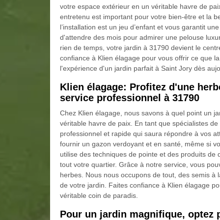
votre espace extérieur en un véritable havre de pai
entretenu est important pour votre bien-être et la
l’installation est un jeu d’enfant et vous garantit u
d'attendre des mois pour admirer une pelouse luxuri
rien de temps, votre jardin à 31790 devient le cent
confiance à Klien élagage pour vous offrir ce que 
l'expérience d'un jardin parfait à Saint Jory dès aujo
Klien élagage: Profitez d'une her
service professionnel à 31790
Chez Klien élagage, nous savons à quel point un ja
véritable havre de paix. En tant que spécialistes de 
professionnel et rapide qui saura répondre à vos a
fournir un gazon verdoyant et en santé, même si v
utilise des techniques de pointe et des produits de q
tout votre quartier. Grâce à notre service, vous p
herbes. Nous nous occupons de tout, des semis à la 
de votre jardin. Faites confiance à Klien élagage p
véritable coin de paradis.
Pour un jardin magnifique, optez 