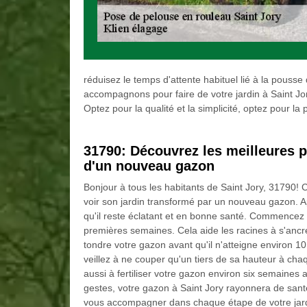
réduisez le temps d'attente habituel lié à la pouss
accompagnons pour faire de votre jardin à Saint Jory 
Optez pour la qualité et la simplicité, optez pour la
31790: Découvrez les meilleures pr
d'un nouveau gazon
Bonjour à tous les habitants de Saint Jory, 31790! 
voir son jardin transformé par un nouveau gazon. Ap
qu'il reste éclatant et en bonne santé. Commencez
premières semaines. Cela aide les racines à s'ancre
tondre votre gazon avant qu'il n'atteigne environ 10
veillez à ne couper qu'un tiers de sa hauteur à c
aussi à fertiliser votre gazon environ six semaines
gestes, votre gazon à Saint Jory rayonnera de san
vous accompagner dans chaque étape de votre jar