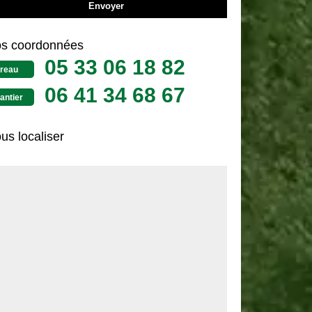
s coordonnées
05 33 06 18 82
reau
06 41 34 68 67
antier
us localiser