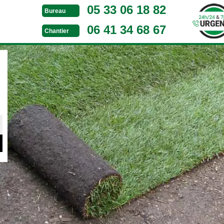
05 33 06 18 82
Bureau
06 41 34 68 67
Chantier