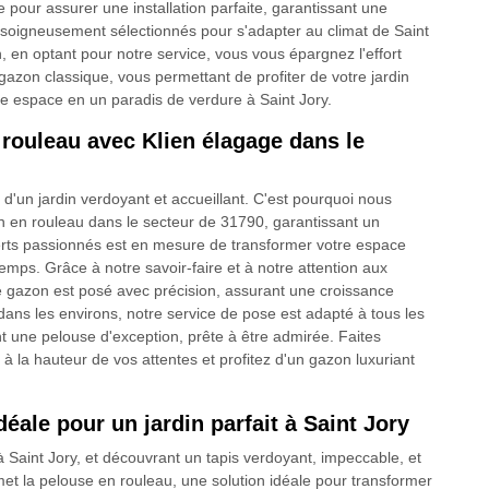
e pour assurer une installation parfaite, garantissant une
 soigneusement sélectionnés pour s'adapter au climat de Saint
n, en optant pour notre service, vous vous épargnez l'effort
gazon classique, vous permettant de profiter de votre jardin
re espace en un paradis de verdure à Saint Jory.
rouleau avec Klien élagage dans le
'un jardin verdoyant et accueillant. C'est pourquoi nous
n en rouleau dans le secteur de 31790, garantissant un
perts passionnés est en mesure de transformer votre espace
temps. Grâce à notre savoir-faire et à notre attention aux
 gazon est posé avec précision, assurant une croissance
ans les environs, notre service de pose est adapté à tous les
nt une pelouse d'exception, prête à être admirée. Faites
à la hauteur de vos attentes et profitez d'un gazon luxuriant
déale pour un jardin parfait à Saint Jory
à Saint Jory, et découvrant un tapis verdoyant, impeccable, et
et la pelouse en rouleau, une solution idéale pour transformer