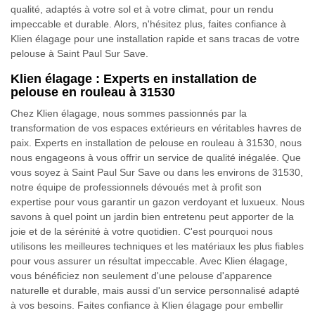
qualité, adaptés à votre sol et à votre climat, pour un rendu
impeccable et durable. Alors, n'hésitez plus, faites confiance à
Klien élagage pour une installation rapide et sans tracas de votre
pelouse à Saint Paul Sur Save.
Klien élagage : Experts en installation de
pelouse en rouleau à 31530
Chez Klien élagage, nous sommes passionnés par la
transformation de vos espaces extérieurs en véritables havres de
paix. Experts en installation de pelouse en rouleau à 31530, nous
nous engageons à vous offrir un service de qualité inégalée. Que
vous soyez à Saint Paul Sur Save ou dans les environs de 31530,
notre équipe de professionnels dévoués met à profit son
expertise pour vous garantir un gazon verdoyant et luxueux. Nous
savons à quel point un jardin bien entretenu peut apporter de la
joie et de la sérénité à votre quotidien. C'est pourquoi nous
utilisons les meilleures techniques et les matériaux les plus fiables
pour vous assurer un résultat impeccable. Avec Klien élagage,
vous bénéficiez non seulement d'une pelouse d'apparence
naturelle et durable, mais aussi d'un service personnalisé adapté
à vos besoins. Faites confiance à Klien élagage pour embellir