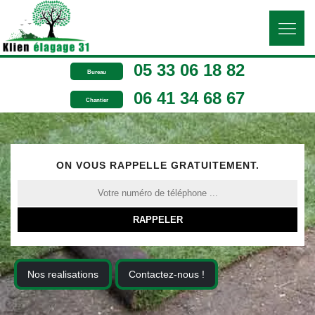
05 33 06 18 82
Bureau
06 41 34 68 67
Chantier
ON VOUS RAPPELLE GRATUITEMENT.
Nos realisations
Contactez-nous !