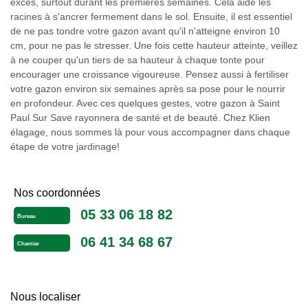
excès, surtout durant les premières semaines. Cela aide les
racines à s'ancrer fermement dans le sol. Ensuite, il est essentiel
de ne pas tondre votre gazon avant qu'il n'atteigne environ 10
cm, pour ne pas le stresser. Une fois cette hauteur atteinte, veillez
à ne couper qu'un tiers de sa hauteur à chaque tonte pour
encourager une croissance vigoureuse. Pensez aussi à fertiliser
votre gazon environ six semaines après sa pose pour le nourrir
en profondeur. Avec ces quelques gestes, votre gazon à Saint
Paul Sur Save rayonnera de santé et de beauté. Chez Klien
élagage, nous sommes là pour vous accompagner dans chaque
étape de votre jardinage!
Nos coordonnées
05 33 06 18 82
Bureau
06 41 34 68 67
Chantier
Nous localiser