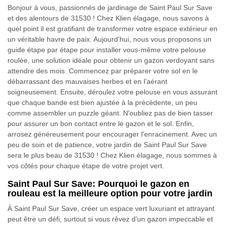
Bonjour à vous, passionnés de jardinage de Saint Paul Sur Save
et des alentours de 31530 ! Chez Klien élagage, nous savons à
quel point il est gratifiant de transformer votre espace extérieur en
un véritable havre de paix. Aujourd'hui, nous vous proposons un
guide étape par étape pour installer vous-même votre pelouse
roulée, une solution idéale pour obtenir un gazon verdoyant sans
attendre des mois. Commencez par préparer votre sol en le
débarrassant des mauvaises herbes et en l’aérant
soigneusement. Ensuite, déroulez votre pelouse en vous assurant
que chaque bande est bien ajustée à la précédente, un peu
comme assembler un puzzle géant. N'oubliez pas de bien tasser
pour assurer un bon contact entre le gazon et le sol. Enfin,
arrosez généreusement pour encourager l'enracinement. Avec un
peu de soin et de patience, votre jardin de Saint Paul Sur Save
sera le plus beau de 31530 ! Chez Klien élagage, nous sommes à
vos côtés pour chaque étape de votre projet vert.
Saint Paul Sur Save: Pourquoi le gazon en
rouleau est la meilleure option pour votre jardin
À Saint Paul Sur Save, créer un espace vert luxuriant et attrayant
peut être un défi, surtout si vous rêvez d'un gazon impeccable et