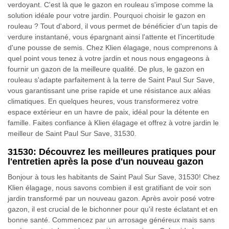
verdoyant. C'est là que le gazon en rouleau s'impose comme la
solution idéale pour votre jardin. Pourquoi choisir le gazon en
rouleau ? Tout d'abord, il vous permet de bénéficier d'un tapis de
verdure instantané, vous épargnant ainsi l'attente et l'incertitude
d'une pousse de semis. Chez Klien élagage, nous comprenons à
quel point vous tenez à votre jardin et nous nous engageons à
fournir un gazon de la meilleure qualité. De plus, le gazon en
rouleau s'adapte parfaitement à la terre de Saint Paul Sur Save,
vous garantissant une prise rapide et une résistance aux aléas
climatiques. En quelques heures, vous transformerez votre
espace extérieur en un havre de paix, idéal pour la détente en
famille. Faites confiance à Klien élagage et offrez à votre jardin le
meilleur de Saint Paul Sur Save, 31530.
31530: Découvrez les meilleures pratiques pour
l'entretien après la pose d'un nouveau gazon
Bonjour à tous les habitants de Saint Paul Sur Save, 31530! Chez
Klien élagage, nous savons combien il est gratifiant de voir son
jardin transformé par un nouveau gazon. Après avoir posé votre
gazon, il est crucial de le bichonner pour qu'il reste éclatant et en
bonne santé. Commencez par un arrosage généreux mais sans