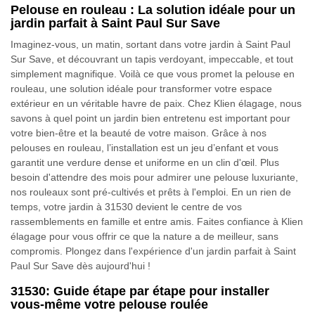
Pelouse en rouleau : La solution idéale pour un
jardin parfait à Saint Paul Sur Save
Imaginez-vous, un matin, sortant dans votre jardin à Saint Paul
Sur Save, et découvrant un tapis verdoyant, impeccable, et tout
simplement magnifique. Voilà ce que vous promet la pelouse en
rouleau, une solution idéale pour transformer votre espace
extérieur en un véritable havre de paix. Chez Klien élagage, nous
savons à quel point un jardin bien entretenu est important pour
votre bien-être et la beauté de votre maison. Grâce à nos
pelouses en rouleau, l’installation est un jeu d’enfant et vous
garantit une verdure dense et uniforme en un clin d'œil. Plus
besoin d'attendre des mois pour admirer une pelouse luxuriante,
nos rouleaux sont pré-cultivés et prêts à l'emploi. En un rien de
temps, votre jardin à 31530 devient le centre de vos
rassemblements en famille et entre amis. Faites confiance à Klien
élagage pour vous offrir ce que la nature a de meilleur, sans
compromis. Plongez dans l'expérience d'un jardin parfait à Saint
Paul Sur Save dès aujourd'hui !
31530: Guide étape par étape pour installer
vous-même votre pelouse roulée