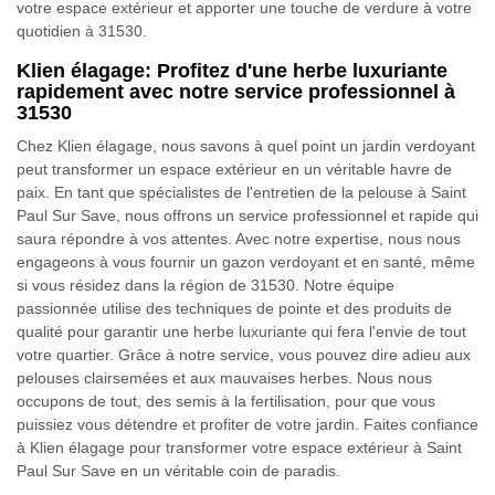
votre espace extérieur et apporter une touche de verdure à votre
quotidien à 31530.
Klien élagage: Profitez d'une herbe luxuriante
rapidement avec notre service professionnel à
31530
Chez Klien élagage, nous savons à quel point un jardin verdoyant
peut transformer un espace extérieur en un véritable havre de
paix. En tant que spécialistes de l'entretien de la pelouse à Saint
Paul Sur Save, nous offrons un service professionnel et rapide qui
saura répondre à vos attentes. Avec notre expertise, nous nous
engageons à vous fournir un gazon verdoyant et en santé, même
si vous résidez dans la région de 31530. Notre équipe
passionnée utilise des techniques de pointe et des produits de
qualité pour garantir une herbe luxuriante qui fera l'envie de tout
votre quartier. Grâce à notre service, vous pouvez dire adieu aux
pelouses clairsemées et aux mauvaises herbes. Nous nous
occupons de tout, des semis à la fertilisation, pour que vous
puissiez vous détendre et profiter de votre jardin. Faites confiance
à Klien élagage pour transformer votre espace extérieur à Saint
Paul Sur Save en un véritable coin de paradis.