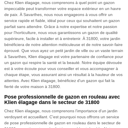
Chez Klien élagage, nous comprenons à quel point un gazon
impeccable peut transformer votre espace extérieur en un havre
de paix. À Savarthes, nous nous engageons à vous offrir un
service rapide et fiable, idéal pour ceux qui souhaitent un gazon
parfait sans attendre. Grâce à notre expertise et notre passion
pour l'horticulture, nous vous garantissons un gazon de qualité
supérieure, facile à installer et à entretenir. À 31800, votre jardin
bénéficiera de notre attention méticuleuse et de notre savoir-faire
éprouvé. Que vous ayez un petit jardin de ville ou un vaste terrain
à Savarthes, Klien élagage est votre partenaire de confiance pour
un gazon qui respire la santé et la beauté. Notre équipe dévouée
est à votre écoute pour vous conseiller et vous accompagner à
chaque étape, vous assurant ainsi un résultat à la hauteur de vos
attentes. Avec Klien élagage, bénéficiez d'un gazon qui fait la
fierté de votre maison à 31800.
Pose professionnelle de gazon en rouleau avec
Klien élagage dans le secteur de 31800
Chez Klien élagage, nous comprenons l'importance d'un jardin
verdoyant et accueillant. C'est pourquoi nous offrons un service
de pose professionnelle de gazon en rouleau dans le secteur de