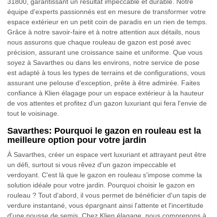
31800, garantissant un résultat impeccable et durable. Notre
équipe d'experts passionnés est en mesure de transformer votre
espace extérieur en un petit coin de paradis en un rien de temps.
Grâce à notre savoir-faire et à notre attention aux détails, nous
nous assurons que chaque rouleau de gazon est posé avec
précision, assurant une croissance saine et uniforme. Que vous
soyez à Savarthes ou dans les environs, notre service de pose
est adapté à tous les types de terrains et de configurations, vous
assurant une pelouse d'exception, prête à être admirée. Faites
confiance à Klien élagage pour un espace extérieur à la hauteur
de vos attentes et profitez d'un gazon luxuriant qui fera l'envie de
tout le voisinage.
Savarthes: Pourquoi le gazon en rouleau est la
meilleure option pour votre jardin
À Savarthes, créer un espace vert luxuriant et attrayant peut être
un défi, surtout si vous rêvez d'un gazon impeccable et
verdoyant. C'est là que le gazon en rouleau s'impose comme la
solution idéale pour votre jardin. Pourquoi choisir le gazon en
rouleau ? Tout d'abord, il vous permet de bénéficier d'un tapis de
verdure instantané, vous épargnant ainsi l'attente et l'incertitude
d'une pousse de semis. Chez Klien élagage, nous comprenons à