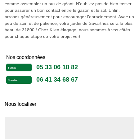
comme assembler un puzzle géant. N'oubliez pas de bien tasser
pour assurer un bon contact entre le gazon et le sol. Enfin,
arrosez généreusement pour encourager l'enracinement. Avec un
peu de soin et de patience, votre jardin de Savarthes sera le plus
beau de 31800 ! Chez Klien élagage, nous sommes à vos côtés
pour chaque étape de votre projet vert.
Nos coordonnées
05 33 06 18 82
Bureau
06 41 34 68 67
Chantier
Nous localiser