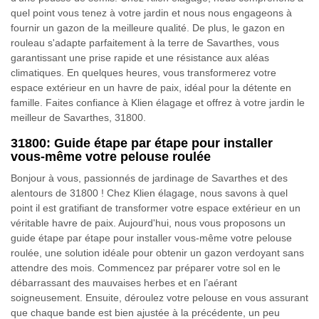
quel point vous tenez à votre jardin et nous nous engageons à
fournir un gazon de la meilleure qualité. De plus, le gazon en
rouleau s'adapte parfaitement à la terre de Savarthes, vous
garantissant une prise rapide et une résistance aux aléas
climatiques. En quelques heures, vous transformerez votre
espace extérieur en un havre de paix, idéal pour la détente en
famille. Faites confiance à Klien élagage et offrez à votre jardin le
meilleur de Savarthes, 31800.
31800: Guide étape par étape pour installer
vous-même votre pelouse roulée
Bonjour à vous, passionnés de jardinage de Savarthes et des
alentours de 31800 ! Chez Klien élagage, nous savons à quel
point il est gratifiant de transformer votre espace extérieur en un
véritable havre de paix. Aujourd'hui, nous vous proposons un
guide étape par étape pour installer vous-même votre pelouse
roulée, une solution idéale pour obtenir un gazon verdoyant sans
attendre des mois. Commencez par préparer votre sol en le
débarrassant des mauvaises herbes et en l’aérant
soigneusement. Ensuite, déroulez votre pelouse en vous assurant
que chaque bande est bien ajustée à la précédente, un peu