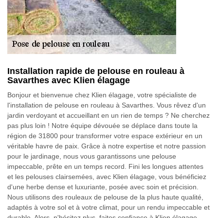
Installation rapide de pelouse en rouleau à
Savarthes avec Klien élagage
Bonjour et bienvenue chez Klien élagage, votre spécialiste de
l'installation de pelouse en rouleau à Savarthes. Vous rêvez d'un
jardin verdoyant et accueillant en un rien de temps ? Ne cherchez
pas plus loin ! Notre équipe dévouée se déplace dans toute la
région de 31800 pour transformer votre espace extérieur en un
véritable havre de paix. Grâce à notre expertise et notre passion
pour le jardinage, nous vous garantissons une pelouse
impeccable, prête en un temps record. Fini les longues attentes
et les pelouses clairsemées, avec Klien élagage, vous bénéficiez
d'une herbe dense et luxuriante, posée avec soin et précision.
Nous utilisons des rouleaux de pelouse de la plus haute qualité,
adaptés à votre sol et à votre climat, pour un rendu impeccable et
durable. Alors, n'hésitez plus, faites confiance à Klien élagage