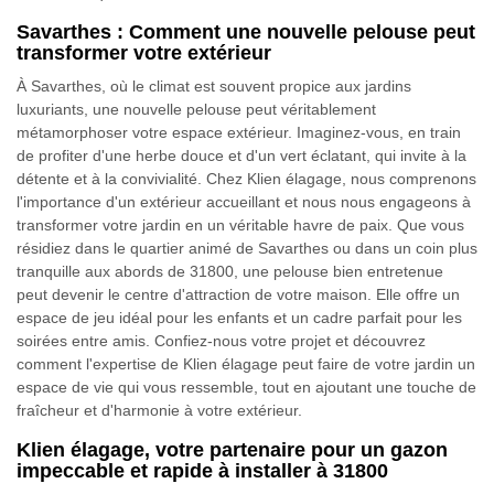
Savarthes : Comment une nouvelle pelouse peut
transformer votre extérieur
À Savarthes, où le climat est souvent propice aux jardins
luxuriants, une nouvelle pelouse peut véritablement
métamorphoser votre espace extérieur. Imaginez-vous, en train
de profiter d'une herbe douce et d'un vert éclatant, qui invite à la
détente et à la convivialité. Chez Klien élagage, nous comprenons
l'importance d'un extérieur accueillant et nous nous engageons à
transformer votre jardin en un véritable havre de paix. Que vous
résidiez dans le quartier animé de Savarthes ou dans un coin plus
tranquille aux abords de 31800, une pelouse bien entretenue
peut devenir le centre d'attraction de votre maison. Elle offre un
espace de jeu idéal pour les enfants et un cadre parfait pour les
soirées entre amis. Confiez-nous votre projet et découvrez
comment l'expertise de Klien élagage peut faire de votre jardin un
espace de vie qui vous ressemble, tout en ajoutant une touche de
fraîcheur et d'harmonie à votre extérieur.
Klien élagage, votre partenaire pour un gazon
impeccable et rapide à installer à 31800