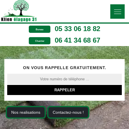
05 33 06 18 82
Bureau
06 41 34 68 67
Chantier
ON VOUS RAPPELLE GRATUITEMENT.
Nos realisations
Contactez-nous !