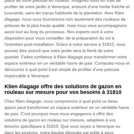
place de votre pelouse en rouleau. Imaginez-vous en train de
profiter de votre jardin à Venerque, entouré d'une herbe fraîche et
luxuriante, sans les tracas habituels de la plantation. Avec Klien
élagage, nous vous fournissons non seulement des rouleaux de
pelouse de la plus haute qualité, mais nous vous accompagnons
aussi tout au long du processus. Nos experts sont à votre
disposition pour vous conseiller, de la préparation du sol à
l'entretien post-installation. Grâce à notre service à 31810, vous
pouvez être assuré que votre jardin sera la fierté de votre
quartier. Faites confiance à Klien élagage pour transformer votre
espace extérieur en un véritable havre de paix. Contactez-nous et
découvrez à quel point il est simple de profiter d'une pelouse
impeccable à Venerque.
Klien élagage offre des solutions de gazon en
rouleau sur mesure pour vos besoins à 31810
Chez Klien élagage, nous comprenons à quel point un beau
gazon peut transformer un espace extérieur en un véritable havre
de paix. C'est pourquoi nous nous engageons à offrir des
solutions de gazon en rouleau sur mesure, adaptées à vos
besoins spécifiques à 31810. Que vous soyez à Venerque ou
dans les environs, notre équipe dévouée est prête à vous