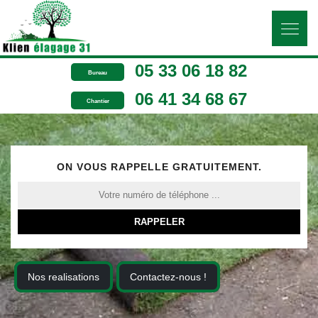
05 33 06 18 82
Bureau
06 41 34 68 67
Chantier
ON VOUS RAPPELLE GRATUITEMENT.
Nos realisations
Contactez-nous !