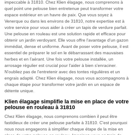
impeccable à 31810. Chez Klien élagage, nous comprenons à
quel point une pelouse bien entretenue peut transformer votre
espace extérieur en un havre de paix. Que vous soyez à
Venerque ou dans les environs de 31810, notre expertise est à
votre service pour vous aider à créer un tapis de verdure parfait.
Une pelouse en rouleau est une solution rapide et efficace pour
obtenir un jardin verdoyant. Elle vous offre l'avantage d'un gazon
immédiat, dense et uniforme. Avant de poser votre pelouse, il est
essentiel de préparer le sol en le débarrassant des mauvaises
herbes et en l’aérant. Une fois votre pelouse installée, un
arrosage régulier est crucial pour l'aider à bien s'enraciner.
N'oubliez pas de l'entretenir avec des tontes régulières et un
engrais adapté. Chez Klien élagage, nous vous accompagnons à
chaque étape pour transformer votre jardin en un espace de
détente unique.
Klien élagage simplifie la mise en place de votre
pelouse en rouleau à 31810
Chez Klien élagage, nous comprenons combien il peut être
fastidieux de créer une pelouse parfaite à 31810. C'est pourquoi
nous nous engageons à simplifier chaque étape de la mise en