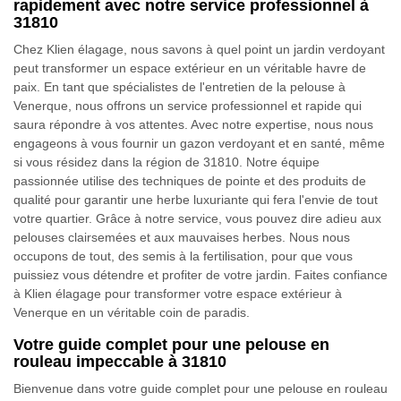
rapidement avec notre service professionnel à
31810
Chez Klien élagage, nous savons à quel point un jardin verdoyant
peut transformer un espace extérieur en un véritable havre de
paix. En tant que spécialistes de l'entretien de la pelouse à
Venerque, nous offrons un service professionnel et rapide qui
saura répondre à vos attentes. Avec notre expertise, nous nous
engageons à vous fournir un gazon verdoyant et en santé, même
si vous résidez dans la région de 31810. Notre équipe
passionnée utilise des techniques de pointe et des produits de
qualité pour garantir une herbe luxuriante qui fera l'envie de tout
votre quartier. Grâce à notre service, vous pouvez dire adieu aux
pelouses clairsemées et aux mauvaises herbes. Nous nous
occupons de tout, des semis à la fertilisation, pour que vous
puissiez vous détendre et profiter de votre jardin. Faites confiance
à Klien élagage pour transformer votre espace extérieur à
Venerque en un véritable coin de paradis.
Votre guide complet pour une pelouse en
rouleau impeccable à 31810
Bienvenue dans votre guide complet pour une pelouse en rouleau