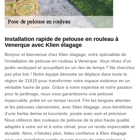
Installation rapide de pelouse en rouleau à
Venerque avec Klien élagage
Bonjour et bienvenue chez Klien élagage, votre spécialiste de
l'installation de pelouse en rouleau à Venerque. Vous rêvez d'un
jardin verdoyant et accueillant en un rien de temps ? Ne cherchez
pas plus loin ! Notre équipe dévouée se déplace dans toute la
région de 31810 pour transformer votre espace extérieur en un
véritable havre de paix. Grâce à notre expertise et notre passion
pour le jardinage, nous vous garantissons une pelouse
impeccable, prête en un temps record. Fini les longues attentes
et les pelouses clairsemées, avec Klien élagage, vous bénéficiez
d'une herbe dense et luxuriante, posée avec soin et précision.
Nous utilisons des rouleaux de pelouse de la plus haute qualité,
adaptés à votre sol et à votre climat, pour un rendu impeccable et
durable. Alors, n'hésitez plus, faites confiance à Klien élagage
pour une installation rapide et sans tracas de votre pelouse à