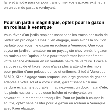
faire et à notre passion pour transformer vos espaces extérieurs
en un coin de paradis verdoyant.
Pour un jardin magnifique, optez pour le gazon
en rouleau à Venerque
Vous rêvez d'un jardin resplendissant sans les tracas habituels de
l'entretien prolongé ? Chez Klien élagage, nous avons la solution
parfaite pour vous : le gazon en rouleau à Venerque. Que vous
soyez un jardinier amateur ou un paysagiste chevronné, le gazon
en rouleau est l'option idéale pour transformer instantanément
votre espace extérieur en un véritable havre de verdure. Grâce à
sa pose rapide et facile, vous n'avez plus à attendre des mois
pour profiter d'une pelouse dense et uniforme. Situé à Venerque,
31810, Klien élagage vous propose une large gamme de gazons
adaptés à votre sol et à votre climat, garantissant ainsi une
verdure éclatante et durable. Imaginez-vous, un doux matin d'été,
les pieds nus sur une pelouse fraîche et verdoyante, en
savourant un moment de tranquillité. Pour un jardin à couper le
souffle, optez sans hésiter pour le gazon en rouleau à Venerque
avec Klien élagage.