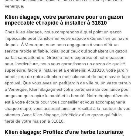
Venerque.
Klien élagage, votre partenaire pour un gazon
impeccable et rapide à installer à 31810
Chez Klien élagage, nous comprenons à quel point un gazon
impeccable peut transformer votre espace extérieur en un havre
de paix. À Venerque, nous nous engageons à vous offrir un
service rapide et fiable, idéal pour ceux qui souhaitent un gazon
parfait sans attendre. Grâce à notre expertise et notre passion
pour l'horticulture, nous vous garantissons un gazon de qualité
supérieure, facile à installer et à entretenir. À 31810, votre jardin
bénéficiera de notre attention méticuleuse et de notre savoir-faire
éprouvé. Que vous ayez un petit jardin de ville ou un vaste terrain
à Venerque, Klien élagage est votre partenaire de confiance pour
un gazon qui respire la santé et la beauté. Notre équipe dévouée
est à votre écoute pour vous conseiller et vous accompagner à
chaque étape, vous assurant ainsi un résultat à la hauteur de vos
attentes. Avec Klien élagage, bénéficiez d'un gazon qui fait la
fierté de votre maison à 31810.
Klien élagage: Profitez d'une herbe luxuriante