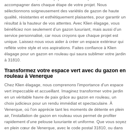
accompagner dans chaque étape de votre projet. Nous
sélectionnons soigneusement des variétés de gazon de haute
qualité, résistantes et esthétiquement plaisantes, pour garantir un
résultat à la hauteur de vos attentes. Avec Klien élagage, vous
bénéficiez non seulement d’un gazon luxuriant, mais aussi d’un
service personnalisé, car nous croyons que chaque projet est
unique. Laissez-nous vous aider à créer un espace extérieur qui
reflète votre style et vos aspirations. Faites confiance à Klien
élagage pour un gazon en rouleau qui saura sublimer votre jardin
à 31810.
Transformez votre espace vert avec du gazon en
rouleau à Venerque
Chez Klien élagage, nous comprenons l'importance d'un espace
vert impeccable et accueillant. Imaginez transformer votre jardin
en un véritable havre de paix grâce au gazon en rouleau, un
choix judicieux pour un rendu immédiat et spectaculaire. À
Venerque, où l'on apprécie tant les moments de détente en plein
air, l'installation de gazon en rouleau vous permet de profiter
rapidement d'une pelouse luxuriante et uniforme. Que vous soyez
en plein cœur de Venerque, avec le code postal 31810, ou dans